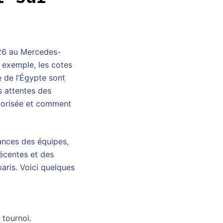
2026 au Mercedes-
r exemple, les cotes
e de l’Égypte sont
s attentes des
avorisée et comment
ances des équipes,
écentes et des
aris. Voici quelques
 tournoi.