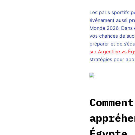
Les paris sportifs p
événement aussi pre
Monde 2026. Dans ce
vos chances de succ
préparer et de s’éd
sur Argentine vs Ég
stratégies pour abo
Comment
appréhe
Égypte