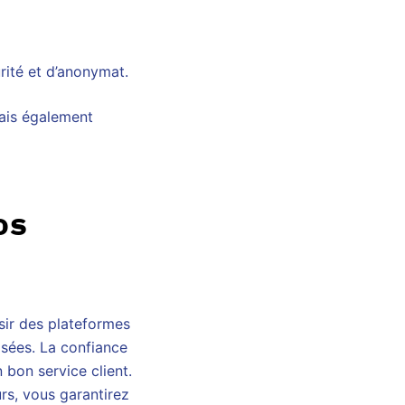
rité et d’anonymat.
mais également
os
sir des plateformes
isées. La confiance
 bon service client.
urs, vous garantirez