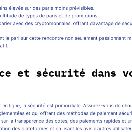
ains élevés sur des paris moins prévisibles.
ltitude de types de paris et de promotions.
 parier avec des cryptomonnaies, offrant davantage de sécu
t le pari sur cette rencontre non seulement passionnant 
tif.
ce et sécurité dans v
 en ligne, la sécurité est primordiale. Assurez-vous de choi
églementées et qui offrent des méthodes de paiement sécur
 sur la transparence des cotes, des paiements rapides et un
tation des plateformes et en lisant les avis d’autres utilisate