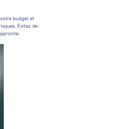
 votre budget et
risques. Évitez de
 approche.