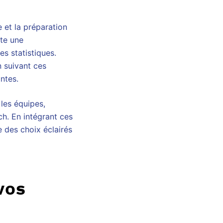
 et la préparation
ite une
s statistiques.
n suivant ces
ntes.
 les équipes,
ch. En intégrant ces
e des choix éclairés
vos