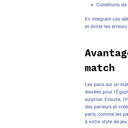
Conditions de j
En intégrant ces dé
et éviter les erreurs
Avantag
match
Les paris sur un ma
élevées pour l’Égypt
surprise. Ensuite, 
des parieurs et crée
paris, comme les par
à votre style de jeu.