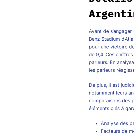
Argenti
Avant de s’engager 
Benz Stadium d’Atla
pour une victoire de
de 9,4. Ces chiffres
parieurs. En analys
les parieurs réagiss
De plus, il est jud
notamment leurs ant
comparaisons des pe
éléments clés à gard
Analyse des p
Facteurs de mo