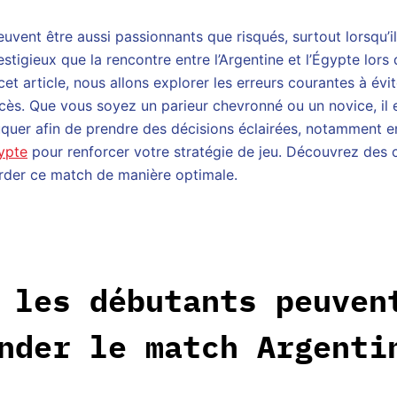
euvent être aussi passionnants que risqués, surtout lorsqu’il 
stigieux que la rencontre entre l’Argentine et l’Égypte lors
t article, nous allons explorer les erreurs courantes à évi
ès. Que vous soyez un parieur chevronné ou un novice, il e
uquer afin de prendre des décisions éclairées, notamment 
ypte
pour renforcer votre stratégie de jeu. Découvrez des c
rder ce match de manière optimale.
 les débutants peuven
nder le match Argenti