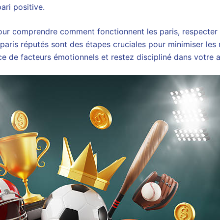
ari positive.
our comprendre comment fonctionnent les paris, respecter
 paris réputés sont des étapes cruciales pour minimiser les 
nce de facteurs émotionnels et restez discipliné dans votre