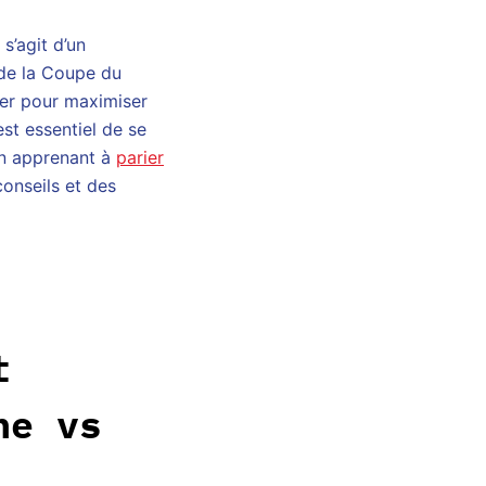
s’agit d’un
 de la Coupe du
ter pour maximiser
st essentiel de se
en apprenant à
parier
onseils et des
t
ne vs