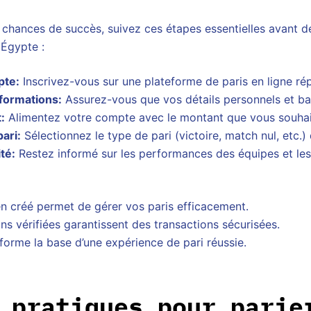
chances de succès, suivez ces étapes essentielles avant de
 Égypte :
pte:
Inscrivez-vous sur une plateforme de paris en ligne ré
nformations:
Assurez-vous que vos détails personnels et ban
:
Alimentez votre compte avec le montant que vous souhait
pari:
Sélectionnez le type de pari (victoire, match nul, etc.) 
ité:
Restez informé sur les performances des équipes et les
n créé permet de gérer vos paris efficacement.
ns vérifiées garantissent des transactions sécurisées.
orme la base d’une expérience de pari réussie.
 pratiques pour parie