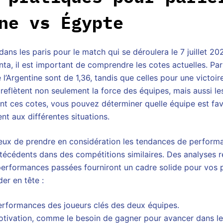
ne vs Égypte
dans les paris pour le match qui se déroulera le 7 juillet 
nta, il est important de comprendre les cotes actuelles. Pa
 l’Argentine sont de 1,36, tandis que celles pour une victoir
 reflètent non seulement la force des équipes, mais aussi le
ant ces cotes, vous pouvez déterminer quelle équipe est f
ent aux différentes situations.
icieux de prendre en considération les tendances de perform
écédents dans des compétitions similaires. Des analyses r
rformances passées fourniront un cadre solide pour vos p
er en tête :
erformances des joueurs clés des deux équipes.
tivation, comme le besoin de gagner pour avancer dans le