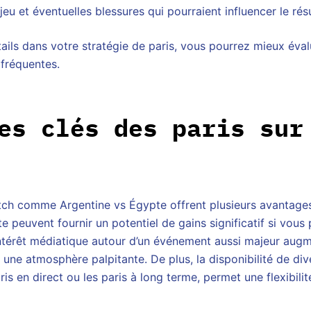
eu et éventuelles blessures qui pourraient influencer le résu
tails dans votre stratégie de paris, vous pourrez mieux éval
 fréquentes.
es clés des paris sur
tch comme Argentine vs Égypte offrent plusieurs avantages
e peuvent fournir un potentiel de gains significatif si vous 
l’intérêt médiatique autour d’un événement aussi majeur au
 une atmosphère palpitante. De plus, la disponibilité de di
is en direct ou les paris à long terme, permet une flexibilit