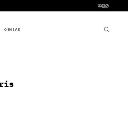
KONTAK
ris