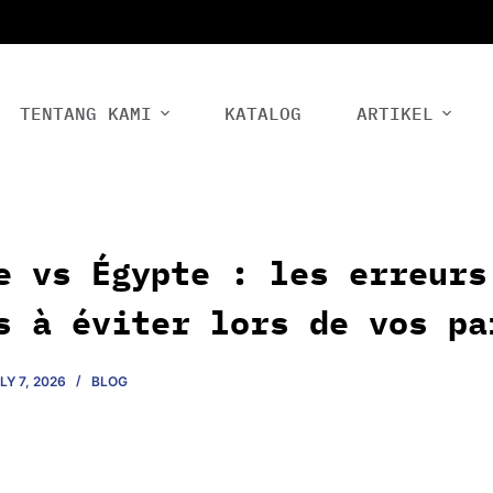
TENTANG KAMI
KATALOG
ARTIKEL
e vs Égypte : les erreurs
s à éviter lors de vos pa
LY 7, 2026
BLOG