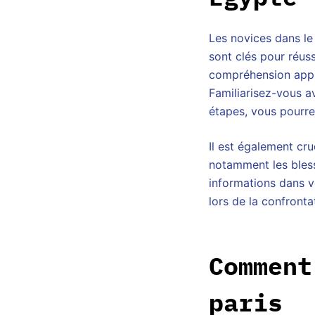
Les novices dans le
sont clés pour réus
compréhension appro
Familiarisez-vous av
étapes, vous pourrez
Il est également cru
notamment les bless
informations dans v
lors de la confront
Comment
paris