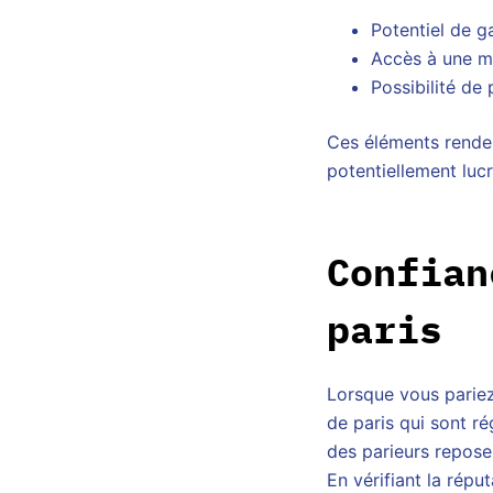
Potentiel de g
Accès à une mu
Possibilité de
Ces éléments renden
potentiellement lucra
Confian
paris
Lorsque vous pariez
de paris qui sont r
des parieurs repose
En vérifiant la répu