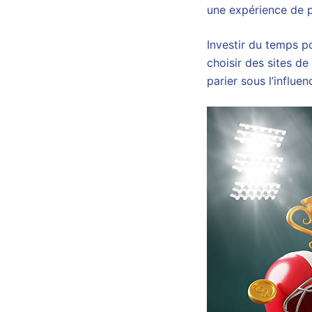
une expérience de p
Investir du temps p
choisir des sites de
parier sous l’influe