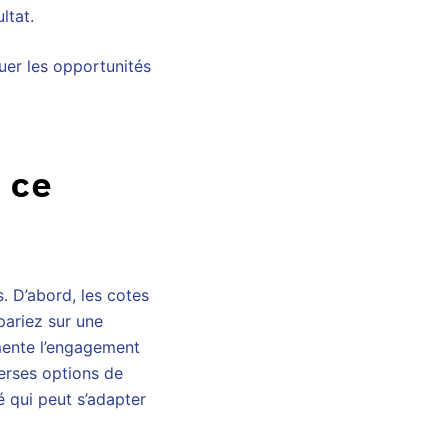
ltat.
uer les opportunités
 ce
. D’abord, les cotes
pariez sur une
gmente l’engagement
verses options de
é qui peut s’adapter