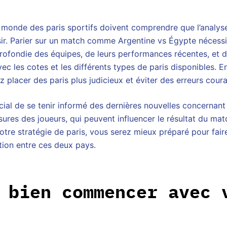
 monde des paris sportifs doivent comprendre que l’analyse
sir. Parier sur un match comme Argentine vs Égypte nécess
fondie des équipes, de leurs performances récentes, et de
ec les cotes et les différents types de paris disponibles. E
 placer des paris plus judicieux et éviter des erreurs coura
cial de se tenir informé des dernières nouvelles concernant
ures des joueurs, qui peuvent influencer le résultat du mat
otre stratégie de paris, vous serez mieux préparé pour fair
ation entre ces deux pays.
 bien commencer avec 