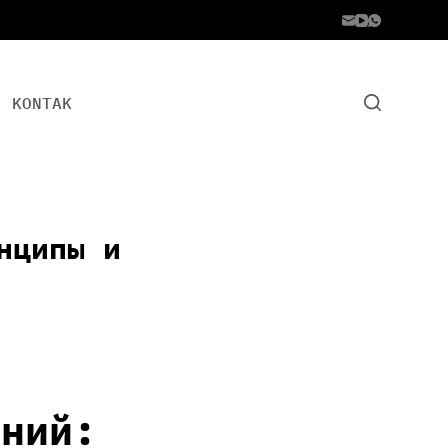
KONTAK
нципы и
ений: