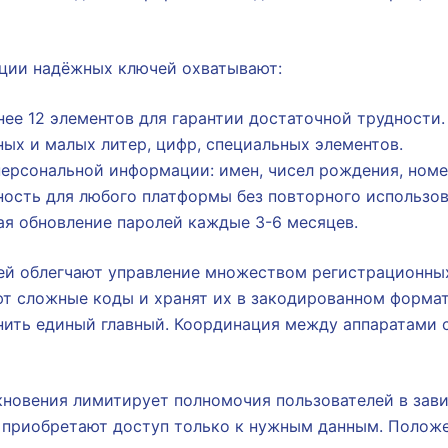
ации надёжных ключей охватывают:
нее 12 элементов для гарантии достаточной трудности.
ных и малых литер, цифр, специальных элементов.
ерсональной информации: имен, чисел рождения, номе
ость для любого платформы без повторного использов
я обновление паролей каждые 3-6 месяцев.
й облегчают управление множеством регистрационных
т сложные коды и хранят их в закодированном формат
нить единый главный. Координация между аппаратами 
кновения лимитирует полномочия пользователей в зав
л приобретают доступ только к нужным данным. Поло