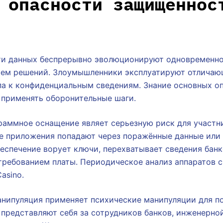
 опасности защищённос
ти данных беспрерывно эволюционируют одновременно
ем решений. Злоумышленники эксплуатируют отличаю
па к конфиденциальным сведениям. Знание основных о
 применять оборонительные шаги.
раммное оснащение являет серьезную риск для участни
е приложения попадают через поражённые данные или 
еспечение ворует ключи, перехватывает сведения банк
требованием платы. Периодическое анализ аппаратов 
asino.
нипуляция применяет психические манипуляции для п
 представляют себя за сотрудников банков, инженерн