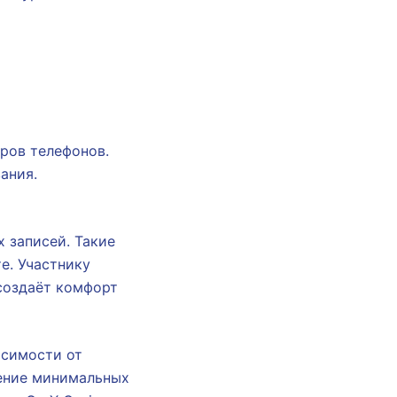
ров телефонов.
ания.
 записей. Такие
е. Участнику
создаёт комфорт
исимости от
жение минимальных