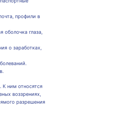
 паспортные
почта, профили в
я оболочка глаза,
ия о заработках,
аболеваний.
в.
 К ним относятся
зных воззрениях,
рямого разрешения