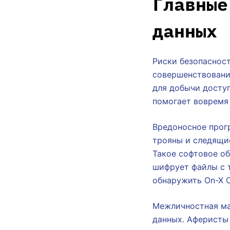
Главные
данных
Риски безопаснос
совершенствовани
для добычи досту
помогает вовремя
Вредоносное прог
трояны и следящи
Такое софтовое об
шифрует файлы с 
обнаружить On-X C
Межличностная ма
данных. Аферисты