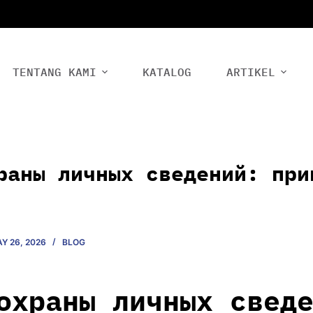
TENTANG KAMI
KATALOG
ARTIKEL
раны личных сведений: при
Y 26, 2026
BLOG
охраны личных свед