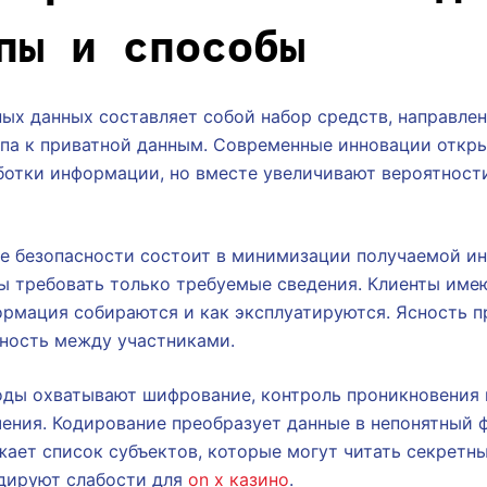
пы и способы
ых данных составляет собой набор средств, направле
упа к приватной данным. Современные инновации откр
ботки информации, но вместе увеличивают вероятности
е безопасности состоит в минимизации получаемой и
ы требовать только требуемые сведения. Клиенты име
ормация собираются и как эксплуатируются. Ясность 
ность между участниками.
оды охватывают шифрование, контроль проникновения 
ения. Кодирование преобразует данные в непонятный 
ает список субъектов, которые могут читать секретны
дируют слабости для
on x казино
.