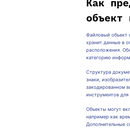
Как пре
объект 
Файловый объект о
хранит данные в о
расположения. Обо
категорию информ
Структура докуме
знаки, изобразите
закодированном в
инструментов для 
Объекты могут вк
например как врем
Дополнительные с