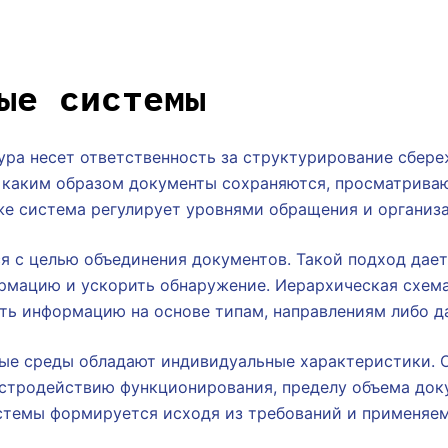
ые системы
ура несет ответственность за структурирование сбере
, каким образом документы сохраняются, просматрива
же система регулирует уровнями обращения и организа
я с целью объединения документов. Такой подход дае
рмацию и ускорить обнаружение. Иерархическая схема
ть информацию на основе типам, направлениям либо д
ые среды обладают индивидуальные характеристики. 
ыстродействию функционирования, пределу объема док
стемы формируется исходя из требований и применяе