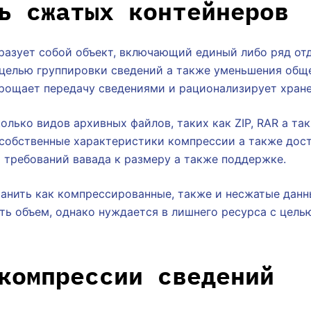
ь сжатых контейнеров
разует собой объект, включающий единый либо ряд отд
целью группировки сведений а также уменьшения обще
рощает передачу сведениями и рационализирует хране
олько видов архивных файлов, таких как ZIP, RAR а та
собственные характеристики компрессии а также дост
 требований вавада к размеру а также поддержке.
анить как компрессированные, также и несжатые данн
ь объем, однако нуждается в лишнего ресурса с целью
компрессии сведений