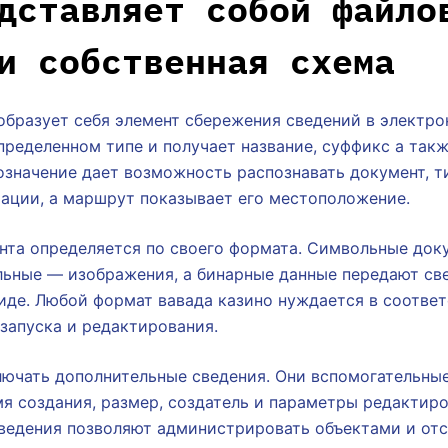
дставляет собой файло
и собственная схема
бразует себя элемент сбережения сведений в электро
пределенном типе и получает название, суффикс а такж
значение дает возможность распознавать документ, т
ации, а маршрут показывает его местоположение.
нта определяется по своего формата. Символьные док
льные — изображения, а бинарные данные передают св
иде. Любой формат вавада казино нуждается в соотве
запуска и редактирования.
лючать дополнительные сведения. Они вспомогательные
я создания, размер, создатель и параметры редактиро
ведения позволяют администрировать объектами и от