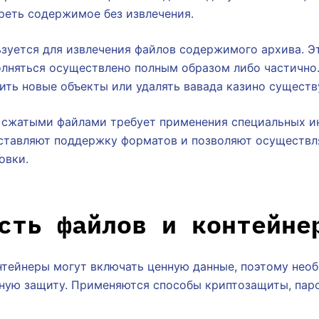
реть содержимое без извлечения.
ьзуется для извлечения файлов содержимого архива. Э
лняться осуществлено полным образом либо частично.
ить новые объекты или удалять вавада казино сущест
 сжатыми файлами требует применения специальных и
тавляют поддержку форматов и позволяют осуществл
овки.
сть файлов и контейне
нтейнеры могут включать ценную данные, поэтому нео
ную защиту. Применяются способы криптозащиты, паро