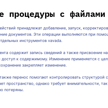
е процедуры с файлами
ействий принадлежат добавление, запуск, корректиров
ение документов. Эти операции выполняются при пом
отдельных инструментов vavada.
нта содержит запись сведений а также присвоение на
и доступ к содержимому. Изменение применяется с це
сохранение закрепляет изменение.
 также перенос помогают контролировать структурой 
т пространство, однако требует внимательности, так
но потеряны.