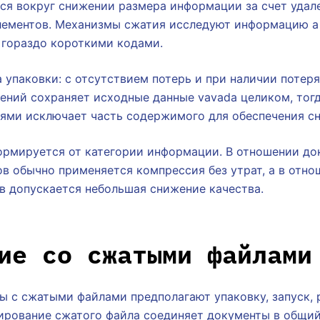
тся вокруг снижении размера информации за счет удал
ементов. Механизмы сжатия исследуют информацию а
 гораздо короткими кодами.
 упаковки: с отсутствием потерь и при наличии потер
ений сохраняет исходные данные vavada целиком, тогд
рями исключает часть содержимого для обеспечения сн
ормируется от категории информации. В отношении до
в обычно применяется компрессия без утрат, а в отно
в допускается небольшая снижение качества.
ие со сжатыми файлами
 с сжатыми файлами предполагают упаковку, запуск, 
ирование сжатого файла соединяет документы в общий 