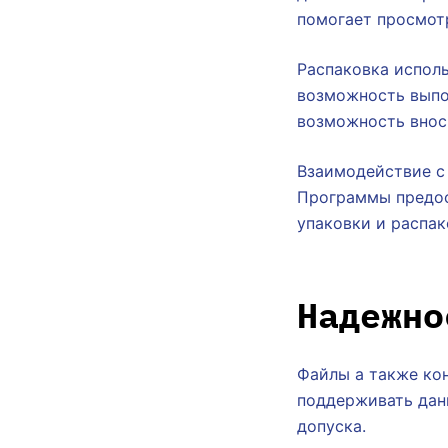
помогает просмот
Распаковка испол
возможность выпо
возможность внос
Взаимодействие с
Программы предос
упаковки и распак
Надежно
Файлы а также ко
поддерживать дан
допуска.