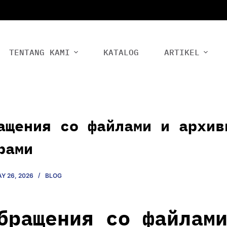
TENTANG KAMI
KATALOG
ARTIKEL
ащения со файлами и архив
рами
Y 26, 2026
BLOG
бращения со файлам