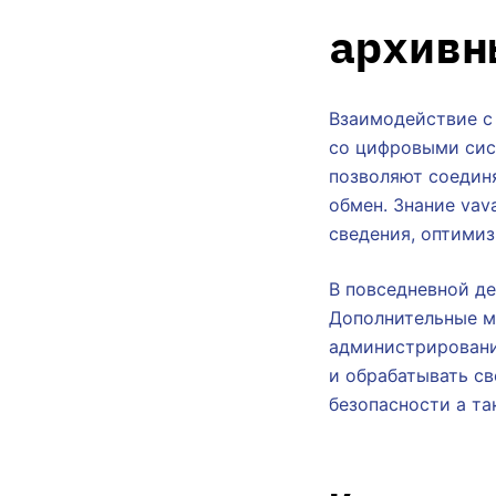
архивн
Взаимодействие с
со цифровыми сис
позволяют соединя
обмен. Знание vav
сведения, оптимиз
В повседневной д
Дополнительные м
администрировани
и обрабатывать св
безопасности а т