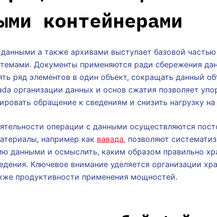
ыми контейнерами
 данными а также архивами выступает базовой частью
темами. Документы применяются ради сбережения дан
ть ряд элементов в один объект, сокращать данный об
ada организации данных и основ сжатия позволяет упо
ировать обращение к сведениям и снизить нагрузку на
еятельности операции с данными осуществляются пост
атериалы, например как
вавада
, позволяют системати
ю данными и осмыслить, каким образом правильно хра
едения. Ключевое внимание уделяется организации хра
акже продуктивности применения мощностей.