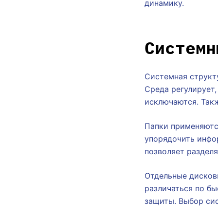
динамику.
Системн
Системная структ
Среда регулирует
исключаются. Так
Папки применяютс
упорядочить инфо
позволяет разделя
Отдельные дисков
различаться по б
защиты. Выбор си