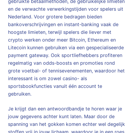
gebruikte betaalmethoden, de gebruikelijke limieten
en de verwachte verwerkingstijden voor spelers uit
Nederland. Voor grotere bedragen bieden
bankoverschrijvingen en instant-banking vaak de
hoogste limieten, terwijl spelers die liever met
crypto werken onder meer Bitcoin, Ethereum en
Litecoin kunnen gebruiken via een gespecialiseerde
payment gateway. Ook sportliefhebbers profiteren
regelmatig van odds-boosts en promoties rond
grote voetbal- of tennisevenementen, waardoor het
interessant is om zowel casino- als
sportsbookfuncties vanuit één account te
gebruiken.
Je krijgt dan een antwoordbandje te horen waar je
jouw gegevens achter kunt laten. Maar door de
spanning van het gokken komen echter wel degelijk
stoffen vrij in jouw lichaam, waardoor je in een roes