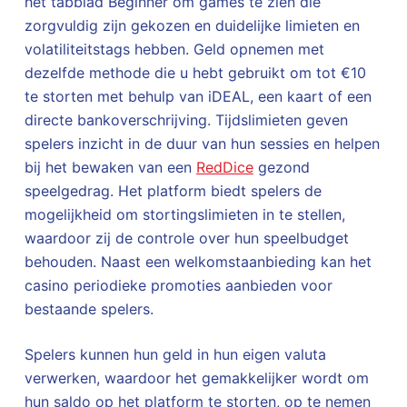
het tabblad Beginner om games te zien die
zorgvuldig zijn gekozen en duidelijke limieten en
volatiliteitstags hebben. Geld opnemen met
dezelfde methode die u hebt gebruikt om tot €10
te storten met behulp van iDEAL, een kaart of een
directe bankoverschrijving. Tijdslimieten geven
spelers inzicht in de duur van hun sessies en helpen
bij het bewaken van een
RedDice
gezond
speelgedrag. Het platform biedt spelers de
mogelijkheid om stortingslimieten in te stellen,
waardoor zij de controle over hun speelbudget
behouden. Naast een welkomstaanbieding kan het
casino periodieke promoties aanbieden voor
bestaande spelers.
Spelers kunnen hun geld in hun eigen valuta
verwerken, waardoor het gemakkelijker wordt om
hun saldo op het platform te storten, op te nemen