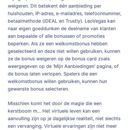
weigeren. Dit betekent één aanbieding per
huishouden, IP-adres, e-mailadres, telefoonnummer,
betaalmethode (iDEAL en Trustly). LeoVegas kan
naar eigen goeddunken de deelname van klanten
aan bepaalde of alle bonussen of promoties
beperken. Als ze een welkomstbonus hebben
geselecteerd en deze niet willen gebruiken, kunnen
ze de bonus weigeren op de bonus card zoals
weergegeven op de ‘Mijn Aanbiedingen’ pagina, of
de bonus laten verlopen. Spelers die een
welkomstbonus willen gebruiken, kunnen hun
gewenste bonus selecteren.
Misschien komt het door de magie die een
kerstboom m… Het virtuele leven kan een
aanvulling zijn op je dagelijkse realiteit, niet slechts
een vervanging. Virtuele ervaringen zijn niet meer