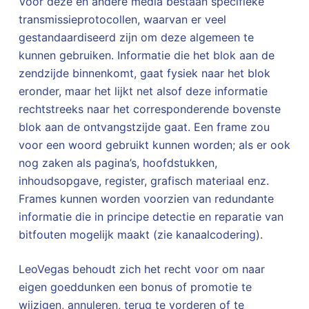
Voor deze en andere media bestaan specifieke
transmissieprotocollen, waarvan er veel
gestandaardiseerd zijn om deze algemeen te
kunnen gebruiken. Informatie die het blok aan de
zendzijde binnenkomt, gaat fysiek naar het blok
eronder, maar het lijkt net alsof deze informatie
rechtstreeks naar het corresponderende bovenste
blok aan de ontvangstzijde gaat. Een frame zou
voor een woord gebruikt kunnen worden; als er ook
nog zaken als pagina’s, hoofdstukken,
inhoudsopgave, register, grafisch materiaal enz.
Frames kunnen worden voorzien van redundante
informatie die in principe detectie en reparatie van
bitfouten mogelijk maakt (zie kanaalcodering).
LeoVegas behoudt zich het recht voor om naar
eigen goeddunken een bonus of promotie te
wijzigen, annuleren, terug te vorderen of te