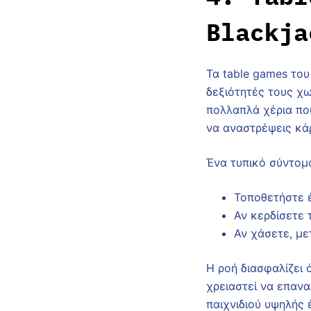
Blackja
Τα table games του
δεξιότητές τους χω
πολλαπλά χέρια που
να αναστρέψεις κάρ
Ένα τυπικό σύντομο
Τοποθετήστε έ
Αν κερδίσετε 
Αν χάσετε, με
Η ροή διασφαλίζει 
χρειαστεί να επανα
παιχνιδιού υψηλής 