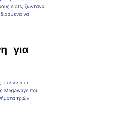
ρους slots, ζωντανά
εδιασμένα να
η για
ς τίτλων που
ους Megaways που
νήματα τριών