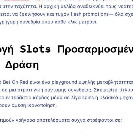
α στην ταχύτητα. Η αρχική σελίδα αναδεικνύει τους νεότε
ιται να ξεκινήσουν και τυχόν flash promotions— όλα σχ
γρήγορη συνεδρία όπου κάθε κλικ μετράει.
ογή Slots Προσαρμοσμέν
η Δράση
ο Bet On Red είναι ένα playground υψηλής μεταβλητότητα
 σε μια στρατηγική σύντομης συνεδρίας. Σκεφτείτε τίτλ
ουν τεράστιο κέρδος μέσα σε λίγα spins ή κλασικά μηχα
ουν άμεση ικανοποίηση.
οτιμούν γρήγορα αποτελέσματα συχνά στρέφονται σε: