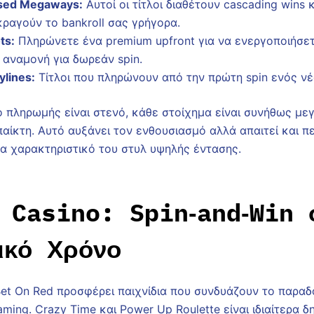
sed Megaways:
Αυτοί οι τίτλοι διαθέτουν cascading wins κ
ραγούν το bankroll σας γρήγορα.
ts:
Πληρώνετε ένα premium upfront για να ενεργοποιήσετ
αναμονή για δωρεάν spin.
ylines:
Τίτλοι που πληρώνουν από την πρώτη spin ενός ν
ο πληρωμής είναι στενό, κάθε στοίχημα είναι συνήθως με
 παίκτη. Αυτό αυξάνει τον ενθουσιασμό αλλά απαιτεί και π
α χαρακτηριστικό του στυλ υψηλής έντασης.
 Casino: Spin‑and‑Win 
ικό Χρόνο
 Bet On Red προσφέρει παιχνίδια που συνδυάζουν το παραδ
aming. Crazy Time και Power Up Roulette είναι ιδιαίτερα 