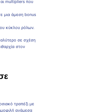
αι multipliers που
ε μια άμεση bonus
έου κύκλου ρόλων.
γαλύτερο σε σχέση
ειθαρχία στον
σε
οσιακό τραπέζι με
δημοφιλή ανάμεσα