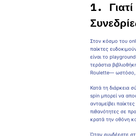
1. Γιατ
Συνεδρίε
Στον κόσμο του onl
παίκτες ευδοκιμού
είναι το playgroun
τεράστια βιβλιοθήκ
Roulette— ωστόσο, 
Κατά τη διάρκεια 
spin μπορεί να απο
ανταμείβει παίκτες
πιθανότητες σε πρ
κρατά την οθόνη κο
Όταν συνδέεστε σ