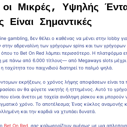
ί οι Μικρές, Υψηλής Έντ
ς Είναι Σημαντικές
ine gambling, δεν θέλει ο καθένας να μένει στην lobby γι
ν στην αδρεναλίνη των γρήγορων spins και των γρήγορων
d όπου το Bet On Red λάμπει περισσότερο. Η πλατφόρμα επ
η με πάνω από 6.000 τίτλους— από Megaways slots μέχρι 
η ταχύτητα του παιχνιδιού διατηρεί το παλμό ψηλά.
σύντομων εκρήξεων, ο χρόνος λήψης αποφάσεων είναι τα 
φασίσει αν θα φύγετε νικητής ή ηττημένος. Αυτό το γρήγ
 που είναι άνετοι με ταχεία ανάληψη ρίσκου και μπορούν 
αγματικό χρόνο. Το αποτέλεσμα; Ένας κύκλος αναμονής κ
λλημένη και την καρδιά να χτυπάει δυνατά.
το
Bet On Red
, σας καλωσορίζουν αμέσως με μια απλοποι