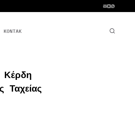
KONTAK
 Κέρδη
ς Ταχείας