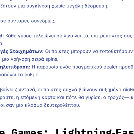
αζητούν μια συγκίνηση χωρίς μεγάλη δέσμευση.
 σε σύντομες συνεδρίες;
d:
Κάθε γύρος τελειώνει σε λίγα λεπτά, επιτρέποντάς σας 
α.
γές Στοιχημάτων:
Οι παίκτες μπορούν να τοποθετήσουν 
 μια γρήγορη σειρά spins.
ηλεπίδραση:
Η παρουσία ενός πραγματικού dealer προσθ
ραδύνει το ρυθμό.
βαίνει ζωντανά, οι παίκτες συχνά βιώνουν αυξημένο αίσθ
ιραστεί η επόμενη κάρτα και πότε θα γυρίσει ο τροχός— 
αι σαν μια κλάσμα δευτερολέπτου.
e Games: Lightning‑Fa