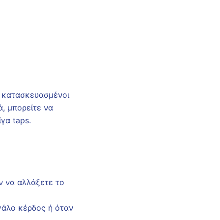
ι κατασκευασμένοι
ά, μπορείτε να
γα taps.
ν να αλλάξετε το
γάλο κέρδος ή όταν