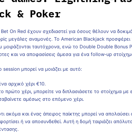
ck & Poker
 Bet On Red έχουν σχεδιαστεί για όσους θέλουν να δοκιμ
ρίς μεγάλες αναμονές. Το American Blackjack προσφέρει
 μοιράζονται ταυτόχρονα, ενώ το Double Double Bonus P
τες και να αποφασίσεις άμεσα για ένα follow‑up στοίχημ
 session μπορεί να μοιάζει με αυτό:
να αρχικό χέρι €10.
το πρώτο χέρι, μπορείτε να διπλασιάσετε το στοίχημα με 
ταβαίνετε αμέσως στο επόμενο χέρι.
ότι ακόμα και ένας άπειρος παίκτης μπορεί να απολαύσει 
φορτίσει ή να αποσυνδεθεί. Αυτή η δομή ταιριάζει απόλυτ
έντασης.