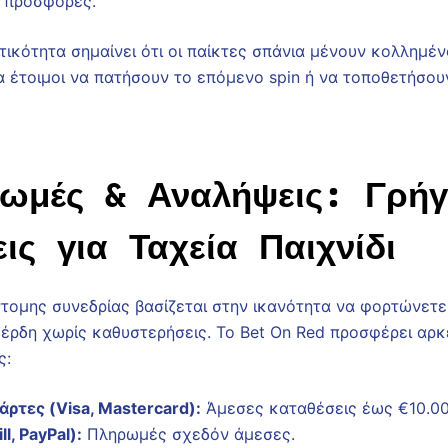
ς προσφορές.
ικότητα σημαίνει ότι οι παίκτες σπάνια μένουν κολλημέν
α έτοιμοι να πατήσουν το επόμενο spin ή να τοποθετήσου
ωμές & Αναλήψεις: Γρήγ
ις για Ταχεία Παιχνίδι
ντομης συνεδρίας βασίζεται στην ικανότητα να φορτώνετ
κέρδη χωρίς καθυστερήσεις. Το Bet On Red προσφέρει αρ
ς:
ρτες (Visa, Mastercard):
Άμεσες καταθέσεις έως €10.00
ll, PayPal):
Πληρωμές σχεδόν άμεσες.