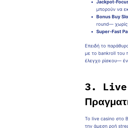
Jackpot‑Focu
μπορούν να εκ
Bonus Buy Slo
round— χωρίς 
Super‑Fast Pa
Επειδή το παράθυρ
με το bankroll του
έλεγχο ρίσκου— έν
3. Live
Πραγματ
Το live casino στο
την άμεση ροή stre