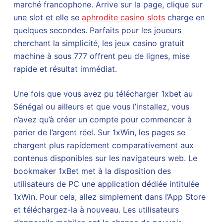
marché francophone. Arrive sur la page, clique sur
une slot et elle se
aphrodite casino slots
charge en
quelques secondes. Parfaits pour les joueurs
cherchant la simplicité, les jeux casino gratuit
machine à sous 777 offrent peu de lignes, mise
rapide et résultat immédiat.
Une fois que vous avez pu télécharger 1xbet au
Sénégal ou ailleurs et que vous l’installez, vous
n’avez qu’à créer un compte pour commencer à
parier de l’argent réel. Sur 1xWin, les pages se
chargent plus rapidement comparativement aux
contenus disponibles sur les navigateurs web. Le
bookmaker 1xBet met à la disposition des
utilisateurs de PC une application dédiée intitulée
1xWin. Pour cela, allez simplement dans l’App Store
et téléchargez-la à nouveau. Les utilisateurs