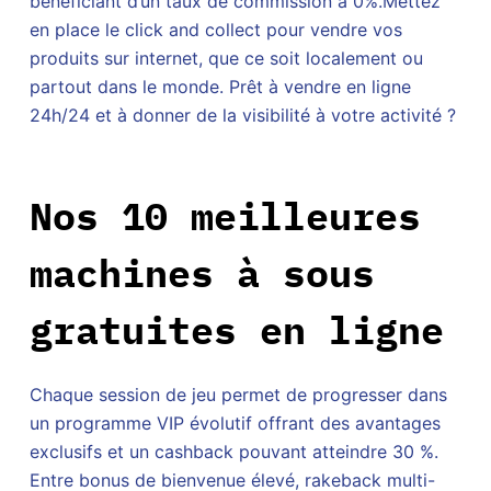
bénéficiant d’un taux de commission à 0%.Mettez
en place le click and collect pour vendre vos
produits sur internet, que ce soit localement ou
partout dans le monde. Prêt à vendre en ligne
24h/24 et à donner de la visibilité à votre activité ?
Nos 10 meilleures
machines à sous
gratuites en ligne
Chaque session de jeu permet de progresser dans
un programme VIP évolutif offrant des avantages
exclusifs et un cashback pouvant atteindre 30 %.
Entre bonus de bienvenue élevé, rakeback multi-