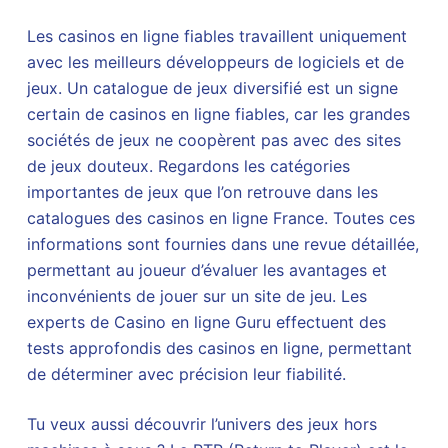
Les casinos en ligne fiables travaillent uniquement
avec les meilleurs développeurs de logiciels et de
jeux. Un catalogue de jeux diversifié est un signe
certain de casinos en ligne fiables, car les grandes
sociétés de jeux ne coopèrent pas avec des sites
de jeux douteux. Regardons les catégories
importantes de jeux que l’on retrouve dans les
catalogues des casinos en ligne France. Toutes ces
informations sont fournies dans une revue détaillée,
permettant au joueur d’évaluer les avantages et
inconvénients de jouer sur un site de jeu. Les
experts de Casino en ligne Guru effectuent des
tests approfondis des casinos en ligne, permettant
de déterminer avec précision leur fiabilité.
Tu veux aussi découvrir l’univers des jeux hors