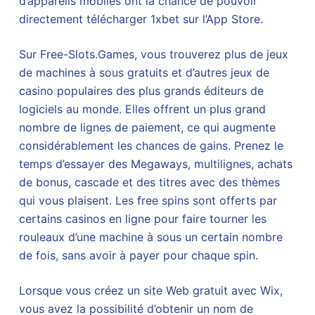
d’appareils mobiles ont la chance de pouvoir
directement télécharger 1xbet sur l’App Store.
Sur Free-Slots.Games, vous trouverez plus de jeux
de machines à sous gratuits et d’autres jeux de
casino populaires des plus grands éditeurs de
logiciels au monde. Elles offrent un plus grand
nombre de lignes de paiement, ce qui augmente
considérablement les chances de gains. Prenez le
temps d’essayer des Megaways, multilignes, achats
de bonus, cascade et des titres avec des thèmes
qui vous plaisent. Les free spins sont offerts par
certains casinos en ligne pour faire tourner les
rouleaux d’une machine à sous un certain nombre
de fois, sans avoir à payer pour chaque spin.
Lorsque vous créez un site Web gratuit avec Wix,
vous avez la possibilité d’obtenir un nom de