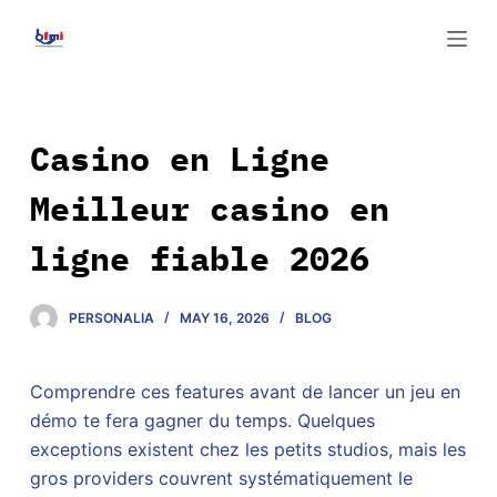
S
k
i
p
t
Casino en Ligne
o
Meilleur casino en
c
o
ligne fiable 2026
n
t
e
PERSONALIA
MAY 16, 2026
BLOG
n
t
Comprendre ces features avant de lancer un jeu en
démo te fera gagner du temps. Quelques
exceptions existent chez les petits studios, mais les
gros providers couvrent systématiquement le