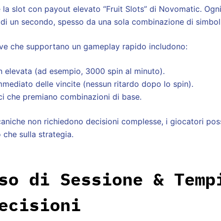
 la slot con payout elevato “Fruit Slots” di Novomatic. Ogn
 di un secondo, spesso da una sola combinazione di simboli
ve che supportano un gameplay rapido includono:
in elevata (ad esempio, 3000 spin al minuto).
mediato delle vincite (nessun ritardo dopo lo spin).
ci che premiano combinazioni di base.
niche non richiedono decisioni complesse, i giocatori po
 che sulla strategia.
so di Sessione & Temp
ecisioni