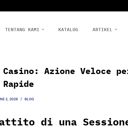
TENTANG KAMI
KATALOG
ARTIKEL
 Casino: Azione Veloce pe
 Rapide
NE 2, 2026
BLOG
attito di una Session