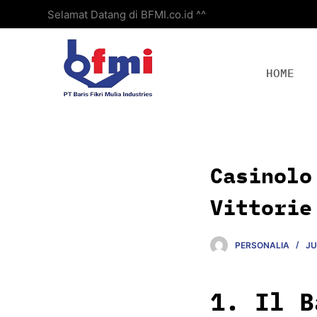
Selamat Datang di BFMI.co.id ^^
S
k
i
p
HOME
t
o
c
o
n
Casinolo
t
e
Vittorie
n
t
PERSONALIA
JU
1. Il B