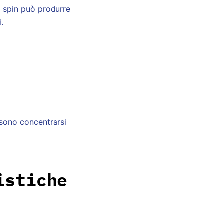
i spin può produrre
.
ssono concentrarsi
istiche