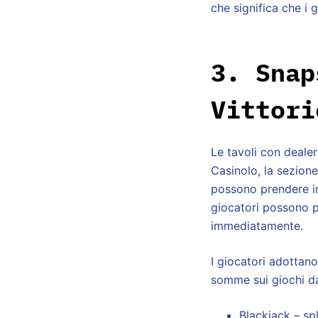
che significa che i 
3. Snap
Vittori
Le tavoli con dealer
Casinolo, la sezione
possono prendere in 
giocatori possono 
immediatamente.
I giocatori adottan
somme sui giochi da
Blackjack – sp