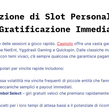
zione di Slot Persona
Gratificazione Immedi
e delle sessioni a gioco rapido.
Casinolo
offre una vasta gam
e NetEnt, Yggdrasil Gaming e Quickspin. Dalle classiche ma
con temi vivaci, c’è sempre qualcosa che garantisce pagam
olari per vincite rapide includono:
sa volatilità ma vincite frequenti di piccole entità che fann
eccaniche semplici e payout immediati.
mbol Select
– giri gratuiti veloci che premiano rapidamente 
celti per i loro tempi di attesa bassi e il potenziale di ric