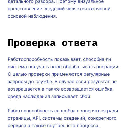
детального разбора. Поэтому визуальное
представление сведений является ключевой
основой наблюдения.
Проверка ответа
Работоспособность показывает, способна ли
система получать плюс обрабатывать операции.
С целью проверки применяются регулярные
запросы до службе. В случае если результат не
возвращается а также возвращается ошибка,
среда наблюдения записывает сбой.
Работоспособность способна проверяться ради
страницы, API, системы сведений, конкретного
сервиса а также внутреннего процесса.