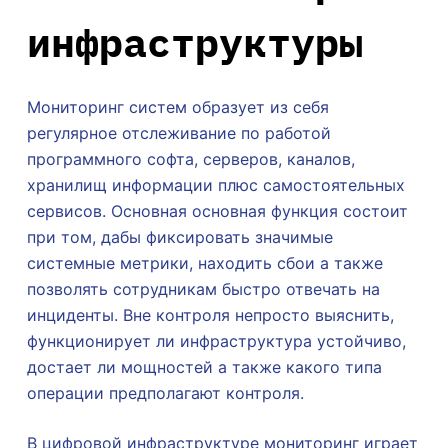
инфраструктуры
Мониторинг систем образует из себя
регулярное отслеживание по работой
программного софта, серверов, каналов,
хранилищ информации плюс самостоятельных
сервисов. Основная основная функция состоит
при том, дабы фиксировать значимые
системные метрики, находить сбои а также
позволять сотрудникам быстро отвечать на
инциденты. Вне контроля непросто выяснить,
функционирует ли инфраструктура устойчиво,
достает ли мощностей а также какого типа
операции предполагают контроля.
В цифровой инфраструктуре мониторинг играет