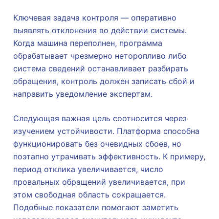
Ключевая задача контроля — оперативно
выявлять отклонения во действии системы.
Когда машина переполнен, программа
обрабатывает чрезмерно неторопливо либо
система сведений останавливает разбирать
обращения, контроль должен записать сбой и
направить уведомление экспертам.
Следующая важная цель соотносится через
изучением устойчивости. Платформа способна
функционировать без очевидных сбоев, но
поэтапно утрачивать эффективность. К примеру,
период отклика увеличивается, число
провальных обращений увеличивается, при
этом свободная область сокращается.
Подобные показатели помогают заметить