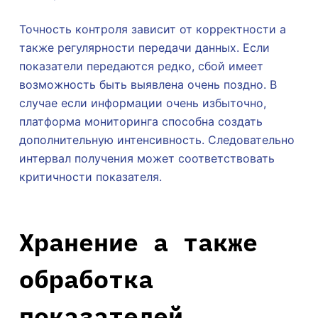
Точность контроля зависит от корректности а
также регулярности передачи данных. Если
показатели передаются редко, сбой имеет
возможность быть выявлена очень поздно. В
случае если информации очень избыточно,
платформа мониторинга способна создать
дополнительную интенсивность. Следовательно
интервал получения может соответствовать
критичности показателя.
Хранение а также
обработка
показателей