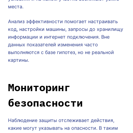
места.
Анализ эффективности помогает настраивать
код, настройки машины, запросы до хранилищу
информации и интернет подключения. Вне
данных показателей изменения часто
выполняются с базе гипотез, но не реальной
картины.
Мониторинг
безопасности
Наблюдение защиты отслеживает действия,
какие могут указывать на опасности. В таким