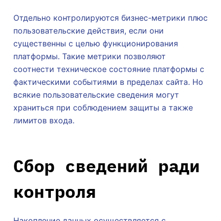
Отдельно контролируются бизнес-метрики плюс
пользовательские действия, если они
существенны с целью функционирования
платформы. Такие метрики позволяют
соотнести техническое состояние платформы с
фактическими событиями в пределах сайта. Но
всякие пользовательские сведения могут
храниться при соблюдением защиты а также
лимитов входа.
Сбор сведений ради
контроля
Накопление данных осуществляется с