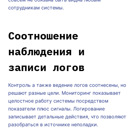
сотрудникам системы.
Соотношение
наблюдения и
записи логов
Контроль а также ведение логов соотнесены, но
решают разные цели. Мониторинг показывает
целостное работу системы посредством
показатели плюс сигналы. Логирование
записывает детальные действия, что позволяют
разобраться в источнике неполадки.