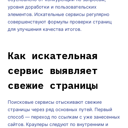
уровня доработки и пользовательских
элементов. Искательные сервисы регулярно
совершенствуют формулы проверки страниц
для улучшения качества итогов.
Как искательная
сервис выявляет
свежие страницы
Поисковые сервисы отыскивают свежие
страницы через ряд основных путей. Первый
способ — переход по ссылкам с уже занесенных
сайтов. Краулеры следуют по внутренним и