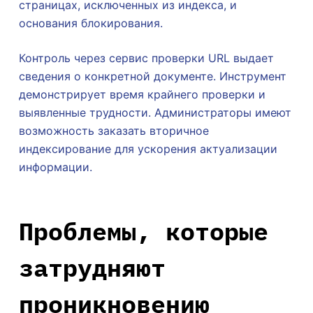
страницах, исключенных из индекса, и
основания блокирования.
Контроль через сервис проверки URL выдает
сведения о конкретной документе. Инструмент
демонстрирует время крайнего проверки и
выявленные трудности. Администраторы имеют
возможность заказать вторичное
индексирование для ускорения актуализации
информации.
Проблемы, которые
затрудняют
проникновению