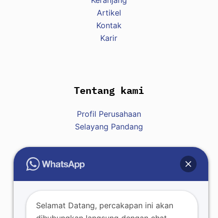
Keranjang
Artikel
Kontak
Karir
Tentang kami
Profil Perusahaan
Selayang Pandang
Hubungi Kami
Raja : +62 812-8007-7428
Selamat Datang, percakapan ini akan