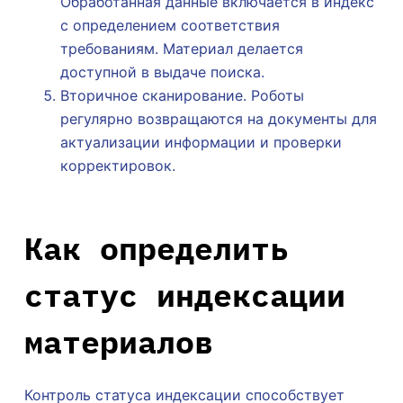
Обработанная данные включается в индекс
с определением соответствия
требованиям. Материал делается
доступной в выдаче поиска.
Вторичное сканирование. Роботы
регулярно возвращаются на документы для
актуализации информации и проверки
корректировок.
Как определить
статус индексации
материалов
Контроль статуса индексации способствует