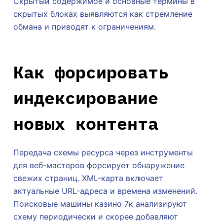
Скрытый содержимое и основные термины в
скрытых блоках выявляются как стремление
обмана и приводят к ограничениям.
Как форсировать
индексирование
новых контента
Передача схемы ресурса через инструменты
для веб-мастеров форсирует обнаружение
свежих страниц. XML-карта включает
актуальные URL-адреса и времена изменений.
Поисковые машины казино 7к анализируют
схему периодически и скорее добавляют