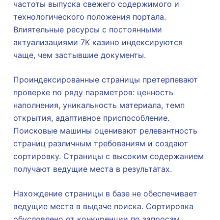
частоты выпуска свежего содержимого и
технологического положения портала.
Влиятельные ресурсы с постоянными
актуализациями 7К казино индексируются
чаще, чем застывшие документы.
Проиндексированные страницы претерпевают
проверке по ряду параметров: ценность
наполнения, уникальность материала, темп
открытия, адаптивное приспособление.
Поисковые машины оценивают релевантность
страниц различным требованиям и создают
сортировку. Страницы с высоким содержанием
получают ведущие места в результатах.
Нахождение страницы в базе не обеспечивает
ведущие места в выдаче поиска. Сортировка
обусловлено от конкуренции по запросам,