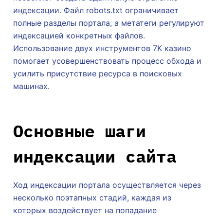
индексации. Файл robots.txt ограничивает
полные разделы портала, а метатеги регулируют
индексацией конкретных файлов.
Использование двух инструментов 7К казино
помогает усовершенствовать процесс обхода и
усилить присутствие ресурса в поисковых
машинах.
Основные шаги
индексации сайта
Ход индексации портала осуществляется через
несколько поэтапных стадий, каждая из
которых воздействует на попадание