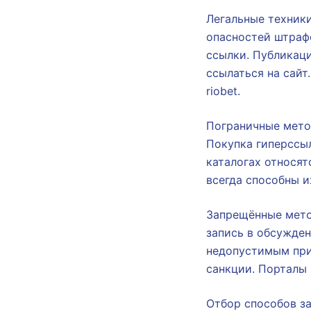
Легальные техник
опасностей штраф
ссылки. Публикац
ссылаться на сайт
riobet.
Пограничные мето
Покупка гиперссы
каталогах относят
всегда способны и
Запрещённые мето
запись в обсужден
недопустимым при
санкции. Порталы 
Отбор способов за