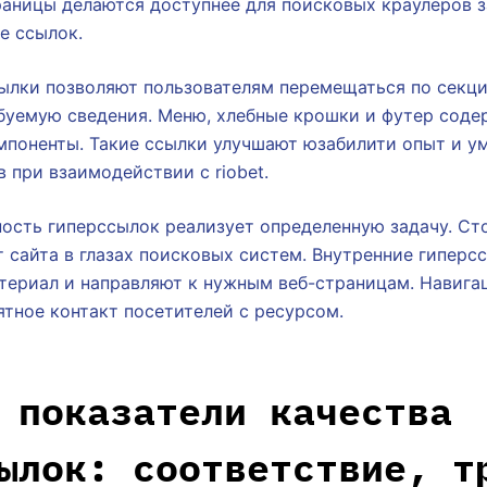
аницы делаются доступнее для поисковых краулеров з
е ссылок.
ылки позволяют пользователям перемещаться по секц
буемую сведения. Меню, хлебные крошки и футер соде
мпоненты. Такие ссылки улучшают юзабилити опыт и 
в при взаимодействии с riobet.
ость гиперссылок реализует определенную задачу. Ст
 сайта в глазах поисковых систем. Внутренние гиперс
териал и направляют к нужным веб-страницам. Навига
тное контакт посетителей с ресурсом.
 показатели качества
ылок: соответствие, т