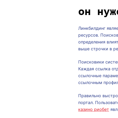
он нуж
Линкбилдинг являе
ресурсов. Поиско
определения влият
выше строчки в ре
Поисковики систе
Каждая ссылка отд
ссылочные параме
ссылочным профил
Правильно выстро
портал. Пользоват
казино риобет
явл