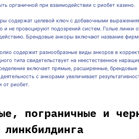
ть органичной при взаимодействии с риобет казино.
ры содержат целевой ключ с добавочными выражения
о и не провоцируют подозрений систем. Голые линки 
 действию. Брендовые анкоры включают название фирм
олио содержит разнообразные виды анкоров в коррек
ного типа свидетельствует на неестественное наращи
ределение включает прямые, расширенные, брендовые 
 деятельность с анкорами увеличивает результативнос
 от риобет.
ые, пограничные и чер
 линкбилдинга