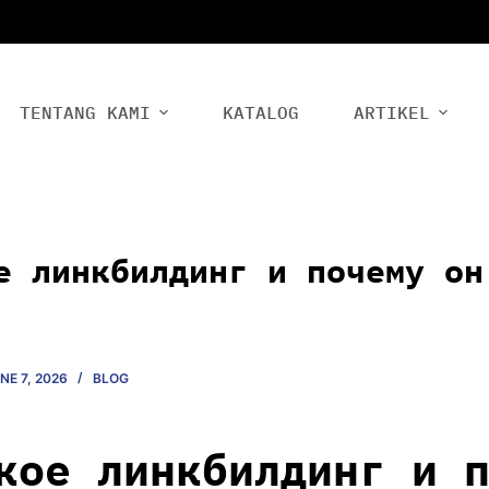
TENTANG KAMI
KATALOG
ARTIKEL
е линкбилдинг и почему он
NE 7, 2026
BLOG
кое линкбилдинг и 