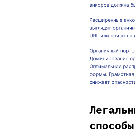
анкоров должна бы
Расширенные анко
выглядят органичн
URL или призыв к
Органичный портф
Доминирование од
Оптимальное расп
формы. Грамотная
снижает опасности
Легальн
способы