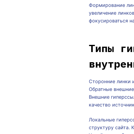
Формирование лин
увеличение линков
фокусироваться н
Типы ги
внутрен
Сторонние линки и
Обратные внешние
Внешние гиперссы
качество источник
Локальные гиперс
структуру сайта. 