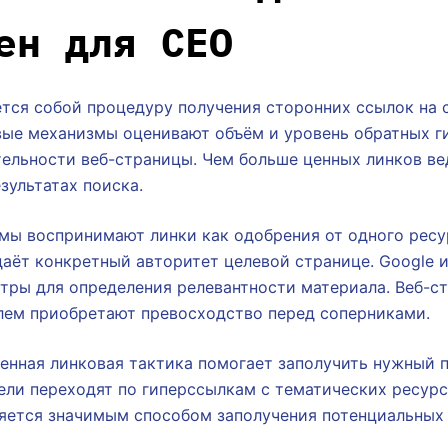
ен для СЕО
тся собой процедуру получения сторонних ссылок на 
вые механизмы оценивают объём и уровень обратных г
ельности веб-страницы. Чем больше ценных линков вед
зультатах поиска.
мы воспринимают линки как одобрения от одного ресур
аёт конкретный авторитет целевой странице. Google 
тры для определения релевантности материала. Веб-с
ем приобретают превосходство перед соперниками.
енная линковая тактика помогает заполучить нужный 
ели переходят по гиперссылкам с тематических ресурс
яется значимым способом заполучения потенциальных 