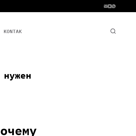
KONTAK
 нужен
почему