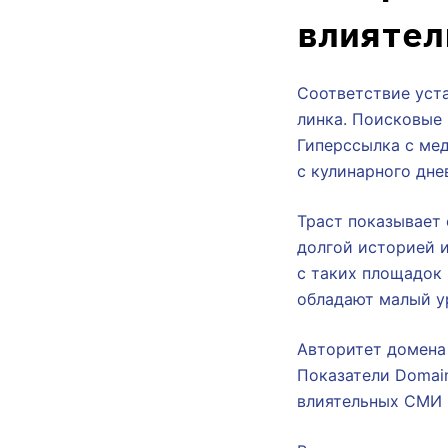
влиятел
Соответствие уст
линка. Поисковые
Гиперссылка с мед
с кулинарного дне
Траст показывает 
долгой историей 
с таких площадок
обладают малый у
Авторитет домена 
Показатели Domain
влиятельных СМИ и