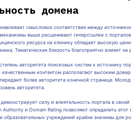
ьность домена
анавливает смысловое соответствие между источнико
 механизмы выше расценивают гиперссылки с порталов
ицинского ресурса на клинику обладает высокую ценн
вника. Тематическая близость благоприятно влияет на 
степень авторитета поисковых систем к источнику пор
и качественным контентом располагают высоким довер
 передают более авторитета конечной странице. Моло
ровень авторитета.
демонстрирует силу и влиятельность портала в своей 
 Authority и Domain Rating позволяют определить этот 
 образовательных учреждений крайне значимы для рос