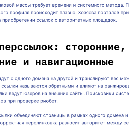
ковой массы требует времени и системного метода. 
ого профиля происходит плавно. Хозяева порталов пр
а приобретении ссылок с авторитетных площадок.
перссылок: сторонние,
ние и навигационные
дут с одного домена на другой и транслируют вес ме
 ссылки называются обратными и влияют на ранжирова
лки ведут юзеров на внешние сайты. Поисковики сист
ов при проверке риобет.
сылки объединяют страницы в рамках одного домена и
Корректная перелинковка разносит авторитет между се