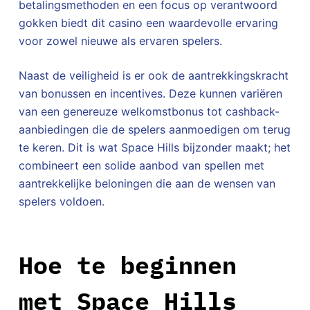
betalingsmethoden en een focus op verantwoord
gokken biedt dit casino een waardevolle ervaring
voor zowel nieuwe als ervaren spelers.
Naast de veiligheid is er ook de aantrekkingskracht
van bonussen en incentives. Deze kunnen variëren
van een genereuze welkomstbonus tot cashback-
aanbiedingen die de spelers aanmoedigen om terug
te keren. Dit is wat Space Hills bijzonder maakt; het
combineert een solide aanbod van spellen met
aantrekkelijke beloningen die aan de wensen van
spelers voldoen.
Hoe te beginnen
met Space Hills