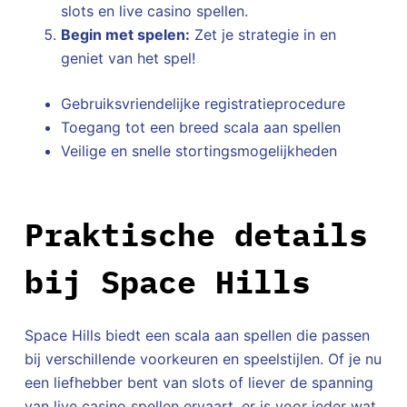
slots en live casino spellen.
Begin met spelen:
Zet je strategie in en
geniet van het spel!
Gebruiksvriendelijke registratieprocedure
Toegang tot een breed scala aan spellen
Veilige en snelle stortingsmogelijkheden
Praktische details
bij Space Hills
Space Hills biedt een scala aan spellen die passen
bij verschillende voorkeuren en speelstijlen. Of je nu
een liefhebber bent van slots of liever de spanning
van live casino spellen ervaart, er is voor ieder wat