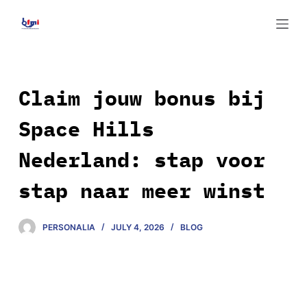
S
k
i
p
t
Claim jouw bonus bij
o
Space Hills
c
o
Nederland: stap voor
n
t
stap naar meer winst
e
n
PERSONALIA
JULY 4, 2026
BLOG
t