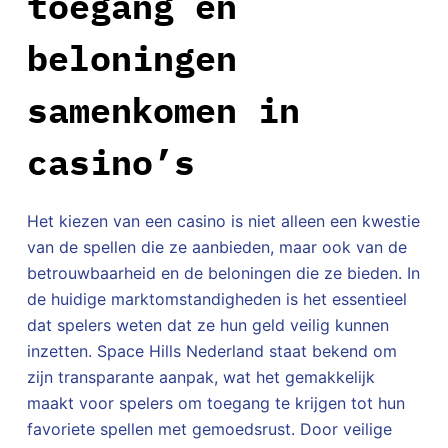
toegang en
beloningen
samenkomen in
casino’s
Het kiezen van een casino is niet alleen een kwestie
van de spellen die ze aanbieden, maar ook van de
betrouwbaarheid en de beloningen die ze bieden. In
de huidige marktomstandigheden is het essentieel
dat spelers weten dat ze hun geld veilig kunnen
inzetten. Space Hills Nederland staat bekend om
zijn transparante aanpak, wat het gemakkelijk
maakt voor spelers om toegang te krijgen tot hun
favoriete spellen met gemoedsrust. Door veilige