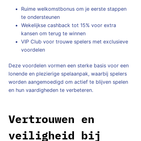
Ruime welkomstbonus om je eerste stappen
te ondersteunen
Wekelijkse cashback tot 15% voor extra
kansen om terug te winnen
VIP Club voor trouwe spelers met exclusieve
voordelen
Deze voordelen vormen een sterke basis voor een
lonende en plezierige spelaanpak, waarbij spelers
worden aangemoedigd om actief te blijven spelen
en hun vaardigheden te verbeteren.
Vertrouwen en
veiligheid bij