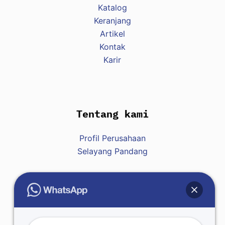
Katalog
Keranjang
Artikel
Kontak
Karir
Tentang kami
Profil Perusahaan
Selayang Pandang
Hubungi Kami