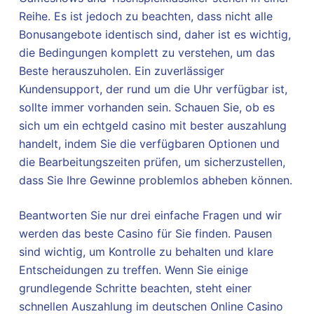
Reihe. Es ist jedoch zu beachten, dass nicht alle
Bonusangebote identisch sind, daher ist es wichtig,
die Bedingungen komplett zu verstehen, um das
Beste herauszuholen. Ein zuverlässiger
Kundensupport, der rund um die Uhr verfügbar ist,
sollte immer vorhanden sein. Schauen Sie, ob es
sich um ein echtgeld casino mit bester auszahlung
handelt, indem Sie die verfügbaren Optionen und
die Bearbeitungszeiten prüfen, um sicherzustellen,
dass Sie Ihre Gewinne problemlos abheben können.
Beantworten Sie nur drei einfache Fragen und wir
werden das beste Casino für Sie finden. Pausen
sind wichtig, um Kontrolle zu behalten und klare
Entscheidungen zu treffen. Wenn Sie einige
grundlegende Schritte beachten, steht einer
schnellen Auszahlung im deutschen Online Casino