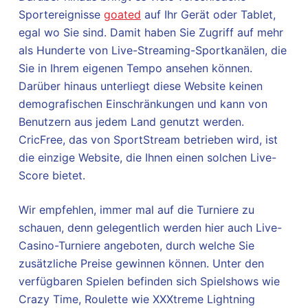
Sportereignisse
goated
auf Ihr Gerät oder Tablet,
egal wo Sie sind. Damit haben Sie Zugriff auf mehr
als Hunderte von Live-Streaming-Sportkanälen, die
Sie in Ihrem eigenen Tempo ansehen können.
Darüber hinaus unterliegt diese Website keinen
demografischen Einschränkungen und kann von
Benutzern aus jedem Land genutzt werden.
CricFree, das von SportStream betrieben wird, ist
die einzige Website, die Ihnen einen solchen Live-
Score bietet.
Wir empfehlen, immer mal auf die Turniere zu
schauen, denn gelegentlich werden hier auch Live-
Casino-Turniere angeboten, durch welche Sie
zusätzliche Preise gewinnen können. Unter den
verfügbaren Spielen befinden sich Spielshows wie
Crazy Time, Roulette wie XXXtreme Lightning