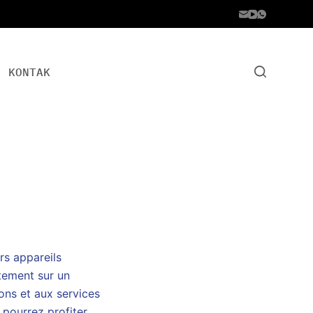
KONTAK
rs appareils
tement sur un
ons et aux services
 pourrez profiter