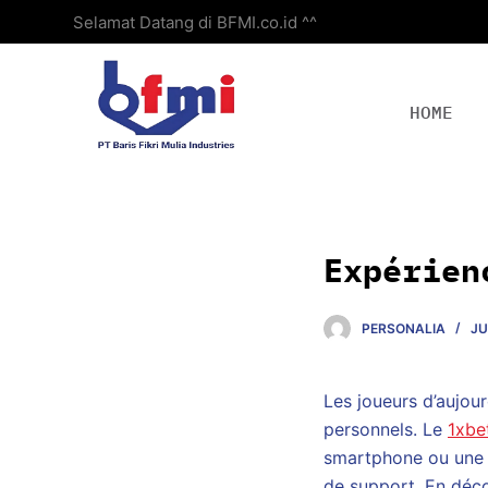
Selamat Datang di BFMI.co.id ^^
S
k
i
p
HOME
t
o
c
o
n
Expérien
t
e
PERSONALIA
JU
n
t
Les joueurs d’aujour
personnels. Le
1xbe
smartphone ou une t
de support. En déc