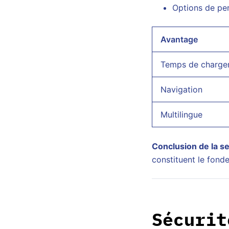
Options de pe
Avantage
Temps de charge
Navigation
Multilingue
Conclusion de la se
constituent le fond
Sécurit