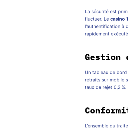
La sécurité est pri
fluctuer. Le
casino 
l’authentification 
rapidement exécutés
Gestion 
Un tableau de bord d
retraits sur mobile
taux de rejet 0,2 %.
Conformi
L’ensemble du trait