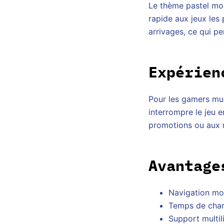
Le thème pastel mod
rapide aux jeux les 
arrivages, ce qui p
Expérien
Pour les gamers mult
interrompre le jeu e
promotions ou aux m
Avantage
Navigation mob
Temps de char
Support multil