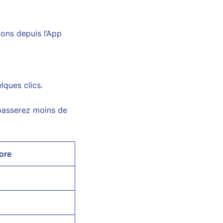
ions depuis l’App
ques clics.
 passerez moins de
ore