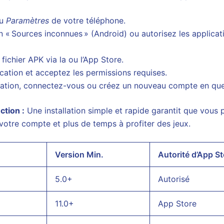
nu
Paramètres
de votre téléphone.
on « Sources inconnues » (Android) ou autorisez les applicat
fichier APK via la ou l’App Store.
lication et acceptez les permissions requises.
cation, connectez-vous ou créez un nouveau compte en quel
ction :
Une installation simple et rapide garantit que vous
votre compte et plus de temps à profiter des jeux.
Version Min.
Autorité d’App St
5.0+
Autorisé
11.0+
App Store