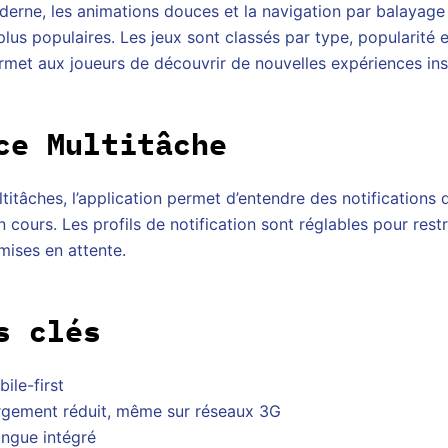
erne, les animations douces et la navigation par balayage s
plus populaires. Les jeux sont classés par type, popularité
ermet aux joueurs de découvrir de nouvelles expériences in
ce Multitâche
itâches, l’application permet d’entendre des notifications 
n cours. Les profils de notification sont réglables pour rest
ises en attente.
s clés
ile-first
gement réduit, même sur réseaux 3G
ingue intégré