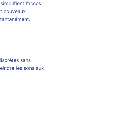
implifient l’accès
 et nouveaux
stantanément.
discrètes sans
reindre les sons aux