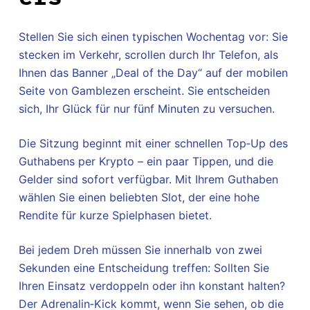
Stellen Sie sich einen typischen Wochentag vor: Sie
stecken im Verkehr, scrollen durch Ihr Telefon, als
Ihnen das Banner „Deal of the Day“ auf der mobilen
Seite von Gamblezen erscheint. Sie entscheiden
sich, Ihr Glück für nur fünf Minuten zu versuchen.
Die Sitzung beginnt mit einer schnellen Top‑Up des
Guthabens per Krypto – ein paar Tippen, und die
Gelder sind sofort verfügbar. Mit Ihrem Guthaben
wählen Sie einen beliebten Slot, der eine hohe
Rendite für kurze Spielphasen bietet.
Bei jedem Dreh müssen Sie innerhalb von zwei
Sekunden eine Entscheidung treffen: Sollten Sie
Ihren Einsatz verdoppeln oder ihn konstant halten?
Der Adrenalin‑Kick kommt, wenn Sie sehen, ob die