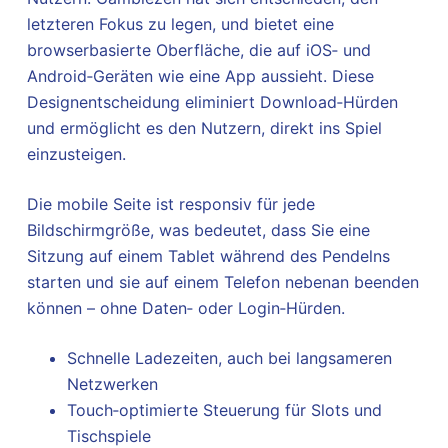
letzteren Fokus zu legen, und bietet eine
browserbasierte Oberfläche, die auf iOS‑ und
Android‑Geräten wie eine App aussieht. Diese
Designentscheidung eliminiert Download‑Hürden
und ermöglicht es den Nutzern, direkt ins Spiel
einzusteigen.
Die mobile Seite ist responsiv für jede
Bildschirmgröße, was bedeutet, dass Sie eine
Sitzung auf einem Tablet während des Pendelns
starten und sie auf einem Telefon nebenan beenden
können – ohne Daten‑ oder Login‑Hürden.
Schnelle Ladezeiten, auch bei langsameren
Netzwerken
Touch‑optimierte Steuerung für Slots und
Tischspiele