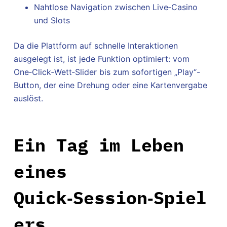
Nahtlose Navigation zwischen Live‑Casino
und Slots
Da die Plattform auf schnelle Interaktionen
ausgelegt ist, ist jede Funktion optimiert: vom
One‑Click‑Wett‑Slider bis zum sofortigen „Play“-
Button, der eine Drehung oder eine Kartenvergabe
auslöst.
Ein Tag im Leben
eines
Quick‑Session‑Spiel
ers