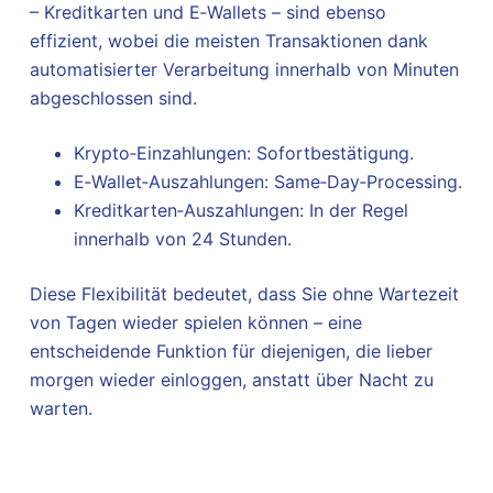
– Kreditkarten und E‑Wallets – sind ebenso
effizient, wobei die meisten Transaktionen dank
automatisierter Verarbeitung innerhalb von Minuten
abgeschlossen sind.
Krypto‑Einzahlungen: Sofortbestätigung.
E‑Wallet‑Auszahlungen: Same‑Day‑Processing.
Kreditkarten‑Auszahlungen: In der Regel
innerhalb von 24 Stunden.
Diese Flexibilität bedeutet, dass Sie ohne Wartezeit
von Tagen wieder spielen können – eine
entscheidende Funktion für diejenigen, die lieber
morgen wieder einloggen, anstatt über Nacht zu
warten.