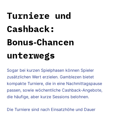
Turniere und
Cashback:
Bonus‑Chancen
unterwegs
Sogar bei kurzen Spielphasen können Spieler
zusätzlichen Wert erzielen. Gamblezen bietet
kompakte Turniere, die in eine Nachmittagspause
passen, sowie wöchentliche Cashback‑Angebote,
die häufige, aber kurze Sessions belohnen.
Die Turniere sind nach Einsatzhöhe und Dauer