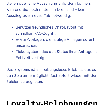
stellen oder eine Auszahlung anfordern können,
während Sie noch mitten im Dreh sind – kein
Ausstieg oder neues Tab notwendig.
Benutzerfreundliches Chat‑Layout mit
schnellem FAQ‑Zugriff.
E‑Mail‑Vorlagen, die häufige Anliegen sofort
ansprechen.
Ticketsystem, das den Status Ihrer Anfrage in
Echtzeit verfolgt.
Das Ergebnis ist ein reibungsloses Erlebnis, das es
den Spielern ermöglicht, fast sofort wieder mit dem
Spielen zu beginnen.
Loyalty‑Belohnungen