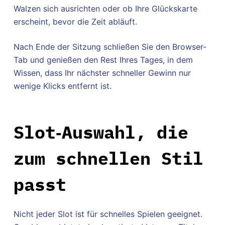
Walzen sich ausrichten oder ob Ihre Glückskarte
erscheint, bevor die Zeit abläuft.
Nach Ende der Sitzung schließen Sie den Browser-
Tab und genießen den Rest Ihres Tages, in dem
Wissen, dass Ihr nächster schneller Gewinn nur
wenige Klicks entfernt ist.
Slot‑Auswahl, die
zum schnellen Stil
passt
Nicht jeder Slot ist für schnelles Spielen geeignet.