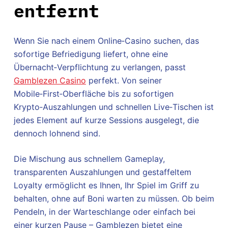
entfernt
Wenn Sie nach einem Online‑Casino suchen, das
sofortige Befriedigung liefert, ohne eine
Übernacht‑Verpflichtung zu verlangen, passt
Gamblezen Casino
perfekt. Von seiner
Mobile‑First‑Oberfläche bis zu sofortigen
Krypto‑Auszahlungen und schnellen Live‑Tischen ist
jedes Element auf kurze Sessions ausgelegt, die
dennoch lohnend sind.
Die Mischung aus schnellem Gameplay,
transparenten Auszahlungen und gestaffeltem
Loyalty ermöglicht es Ihnen, Ihr Spiel im Griff zu
behalten, ohne auf Boni warten zu müssen. Ob beim
Pendeln, in der Warteschlange oder einfach bei
einer kurzen Pause – Gamblezen bietet eine