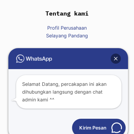
Tentang kami
Profil Perusahaan
Selayang Pandang
Hubungi Kami
Raja : +62 812-8007-7428
Selamat Datang, percakapan ini akan
dihubungkan langsung dengan chat
admin kami ^^
Kirim Pesan