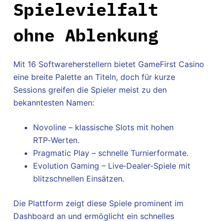
Spielevielfalt
ohne Ablenkung
Mit 16 Softwareherstellern bietet GameFirst Casino
eine breite Palette an Titeln, doch für kurze
Sessions greifen die Spieler meist zu den
bekanntesten Namen:
Novoline – klassische Slots mit hohen
RTP‑Werten.
Pragmatic Play – schnelle Turnierformate.
Evo­lution Gaming – Live‑Dealer‑Spiele mit
blitzschnellen Einsätzen.
Die Plattform zeigt diese Spiele prominent im
Dashboard an und ermöglicht ein schnelles