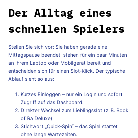
Der Alltag eines
schnellen Spielers
Stellen Sie sich vor: Sie haben gerade eine
Mittagspause beendet, stehen für ein paar Minuten
an Ihrem Laptop oder Mobilgerät bereit und
entscheiden sich für einen Slot‑Klick. Der typische
Ablauf sieht so aus:
Kurzes Einloggen – nur ein Login und sofort
Zugriff auf das Dashboard.
Direkter Wechsel zum Lieblingsslot (z. B. Book
of Ra Deluxe).
Stichwort „Quick‑Spin“ – das Spiel startet
ohne lange Wartezeiten.