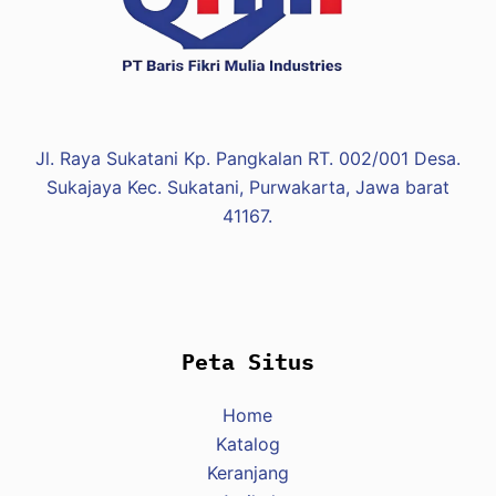
Jl. Raya Sukatani Kp. Pangkalan RT. 002/001 Desa.
Sukajaya Kec. Sukatani, Purwakarta, Jawa barat
41167.
Peta Situs
Home
Katalog
Keranjang