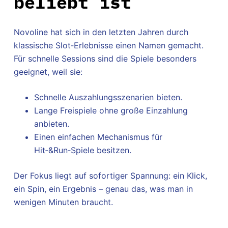
beliebt ist
Novoline hat sich in den letzten Jahren durch
klassische Slot‑Erlebnisse einen Namen gemacht.
Für schnelle Sessions sind die Spiele besonders
geeignet, weil sie:
Schnelle Auszahlungsszenarien bieten.
Lange Freispiele ohne große Einzahlung
anbieten.
Einen einfachen Mechanismus für
Hit‑&Run‑Spiele besitzen.
Der Fokus liegt auf sofortiger Spannung: ein Klick,
ein Spin, ein Ergebnis – genau das, was man in
wenigen Minuten braucht.