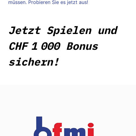
müssen. Probieren Sie es jetzt aus!
Jetzt Spielen und
CHF 1 000 Bonus
sichern!