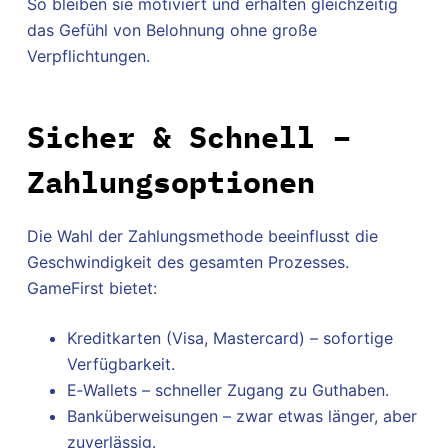
So bleiben sie motiviert und erhalten gleichzeitig
das Gefühl von Belohnung ohne große
Verpflichtungen.
Sicher & Schnell –
Zahlungsoptionen
Die Wahl der Zahlungsmethode beeinflusst die
Geschwindigkeit des gesamten Prozesses.
GameFirst bietet:
Kreditkarten (Visa, Mastercard) – sofortige
Verfügbarkeit.
E‑Wallets – schneller Zugang zu Guthaben.
Banküberweisungen – zwar etwas länger, aber
zuverlässig.