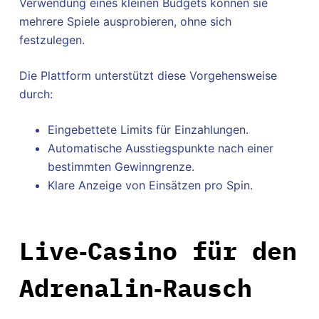
Verwendung eines kleinen Budgets können sie
mehrere Spiele ausprobieren, ohne sich
festzulegen.
Die Plattform unterstützt diese Vorgehensweise
durch:
Eingebettete Limits für Einzahlungen.
Automatische Ausstiegspunkte nach einer
bestimmten Gewinngrenze.
Klare Anzeige von Einsätzen pro Spin.
Live‑Casino für den
Adrenalin‑Rausch