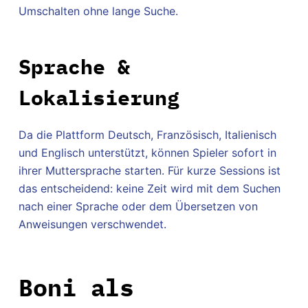
Umschalten ohne lange Suche.
Sprache &
Lokalisierung
Da die Plattform Deutsch, Französisch, Italienisch
und Englisch unterstützt, können Spieler sofort in
ihrer Muttersprache starten. Für kurze Sessions ist
das entscheidend: keine Zeit wird mit dem Suchen
nach einer Sprache oder dem Übersetzen von
Anweisungen verschwendet.
Boni als