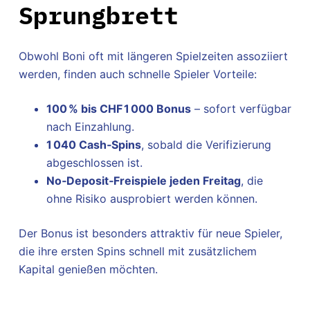
Sprungbrett
Obwohl Boni oft mit längeren Spielzeiten assoziiert
werden, finden auch schnelle Spieler Vorteile:
100 % bis CHF 1 000 Bonus
– sofort verfügbar
nach Einzahlung.
1 040 Cash‑Spins
, sobald die Verifizierung
abgeschlossen ist.
No‑Deposit‑Freispiele jeden Freitag
, die
ohne Risiko ausprobiert werden können.
Der Bonus ist besonders attraktiv für neue Spieler,
die ihre ersten Spins schnell mit zusätzlichem
Kapital genießen möchten.