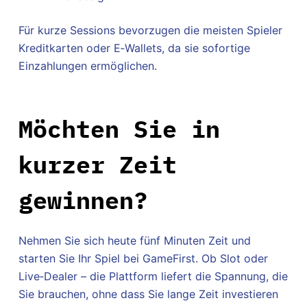
Für kurze Sessions bevorzugen die meisten Spieler
Kreditkarten oder E‑Wallets, da sie sofortige
Einzahlungen ermöglichen.
Möchten Sie in
kurzer Zeit
gewinnen?
Nehmen Sie sich heute fünf Minuten Zeit und
starten Sie Ihr Spiel bei GameFirst. Ob Slot oder
Live‑Dealer – die Plattform liefert die Spannung, die
Sie brauchen, ohne dass Sie lange Zeit investieren