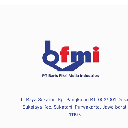
Jl. Raya Sukatani Kp. Pangkalan RT. 002/001 Desa
Sukajaya Kec. Sukatani, Purwakarta, Jawa barat
41167.