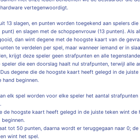
-hardware vertegenwoordigt.
uit 13 slagen, en punten worden toegekend aan spelers die
1 punt) en slagen met de schoppenvrouw (13 punten). Als al
ooid, dan wint degene met de hoogste kaart van de gevraag
fpunten te verdelen per spel, maar wanneer iemand er in sla
len, krijgt deze speler geen strafpunten en alle tegenstande
de speler die een doorslag haalt nul strafpunten, terwijl alle
. Dus degene die de hoogste kaart heeft gelegd in de juiste
 hand beginnen.
an elk spel worden voor elke speler het aantal strafpunte
.
 de hoogste kaart heeft gelegd in de juiste teken wint de
 beginnen.
at tot 50 punten, daarna wordt er teruggegaan naar 0; de 
en wint het spel.