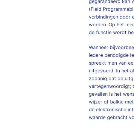
gegarandeerd kan w
(Field Programmabl
verbindingen door 
worden. Op het mees
de functie wordt be
Wanneer bijvoorbee
iedere benodigde le
spreekt men van een
uitgevoerd. In het 
zodanig dat de uit
vertegenwoordigt; t
gevallen is het wen
wijzer of balkje met
de elektronische in
waarde gebracht voo