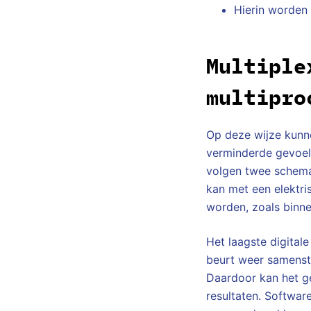
Hierin worden
Multiple
multipro
Op deze wijze kunne
verminderde gevoeli
volgen twee schemat
kan met een elektri
worden, zoals binne
Het laagste digital
beurt weer samenste
Daardoor kan het g
resultaten. Softwar