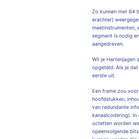
Zo kunnen met 64 bi
erachter) weergegev
meetinstrumenten, w
segment is nodig en
aangedreven.
Wil je Hartenjagen 
opgeteld. Als je dat
eerste uit.
Een frame zou voor 
hoofdstukken, inhou
van redundante info
kanaalcodering). In
octetten worden we
opeenvolgende bit