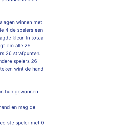
 slagen winnen met
le 4 de spelers een
de kleur. In totaal
agt om álle 26
rs 26 strafpunten.
 andere spelers 26
 teken wint de hand
n in hun gewonnen
 hand en mag de
eerste speler met 0