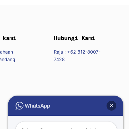
 kami
Hubungi Kami
sahaan
Raja : +62 812-8007-
Pandang
7428