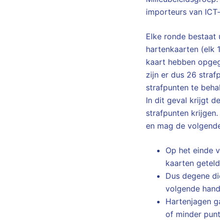
importeurs van ICT
Elke ronde bestaat 
hartenkaarten (elk 
kaart hebben opgeg
zijn er dus 26 stra
strafpunten te beha
In dit geval krijgt 
strafpunten krijgen
en mag de volgende
Op het einde v
kaarten geteld
Dus degene die
volgende hand
Hartenjagen ga
of minder punt