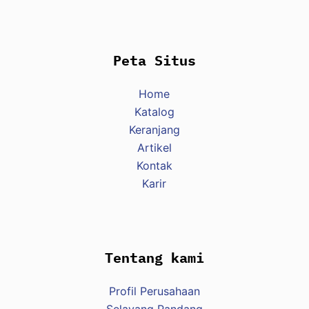
Peta Situs
Home
Katalog
Keranjang
Artikel
Kontak
Karir
Tentang kami
Profil Perusahaan