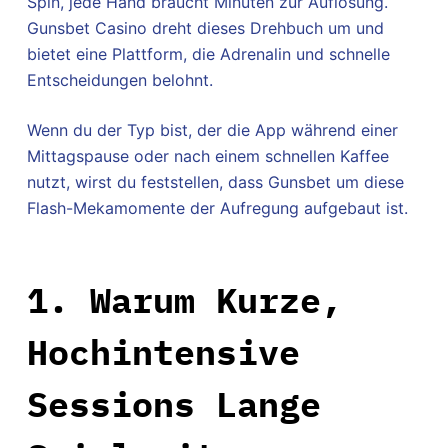
Spin, jede Hand braucht Minuten zur Auflösung.
Gunsbet Casino dreht dieses Drehbuch um und
bietet eine Plattform, die Adrenalin und schnelle
Entscheidungen belohnt.
Wenn du der Typ bist, der die App während einer
Mittagspause oder nach einem schnellen Kaffee
nutzt, wirst du feststellen, dass Gunsbet um diese
Flash-Mekamomente der Aufregung aufgebaut ist.
1. Warum Kurze,
Hochintensive
Sessions Lange