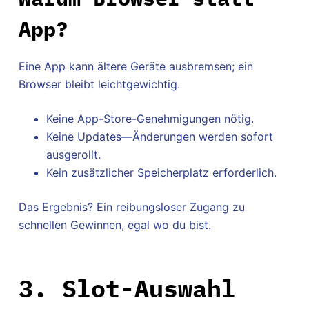
App?
Eine App kann ältere Geräte ausbremsen; ein
Browser bleibt leichtgewichtig.
Keine App-Store-Genehmigungen nötig.
Keine Updates—Änderungen werden sofort
ausgerollt.
Kein zusätzlicher Speicherplatz erforderlich.
Das Ergebnis? Ein reibungsloser Zugang zu
schnellen Gewinnen, egal wo du bist.
3. Slot-Auswahl