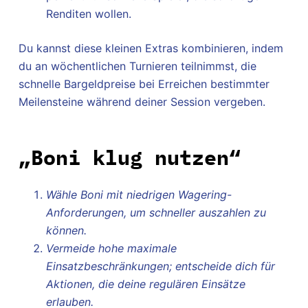
Renditen wollen.
Du kannst diese kleinen Extras kombinieren, indem
du an wöchentlichen Turnieren teilnimmst, die
schnelle Bargeldpreise bei Erreichen bestimmter
Meilensteine während deiner Session vergeben.
„Boni klug nutzen“
Wähle Boni mit niedrigen Wagering-
Anforderungen, um schneller auszahlen zu
können.
Vermeide hohe maximale
Einsatzbeschränkungen; entscheide dich für
Aktionen, die deine regulären Einsätze
erlauben.