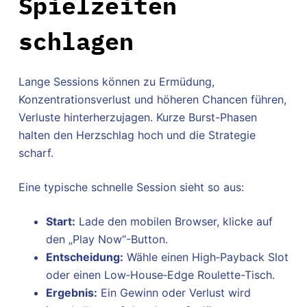
Spielzeiten
schlagen
Lange Sessions können zu Ermüdung,
Konzentrationsverlust und höheren Chancen führen,
Verluste hinterherzujagen. Kurze Burst-Phasen
halten den Herzschlag hoch und die Strategie
scharf.
Eine typische schnelle Session sieht so aus:
Start:
Lade den mobilen Browser, klicke auf
den „Play Now“-Button.
Entscheidung:
Wähle einen High‑Payback Slot
oder einen Low‑House‑Edge Roulette-Tisch.
Ergebnis:
Ein Gewinn oder Verlust wird