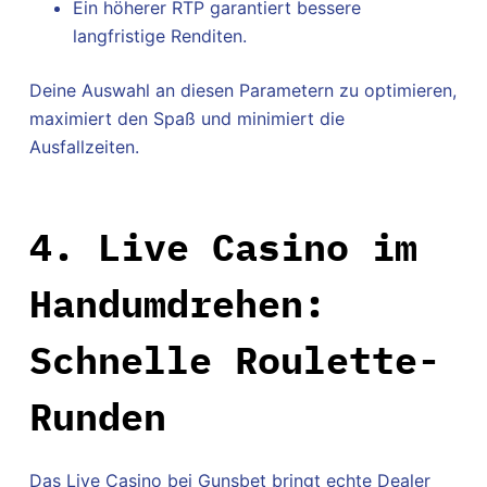
Ein höherer RTP garantiert bessere
langfristige Renditen.
Deine Auswahl an diesen Parametern zu optimieren,
maximiert den Spaß und minimiert die
Ausfallzeiten.
4. Live Casino im
Handumdrehen:
Schnelle Roulette-
Runden
Das Live Casino bei Gunsbet bringt echte Dealer