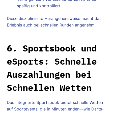
spaßig und kontrolliert.
Diese disziplinierte Herangehensweise macht das
Erlebnis auch bei schnellen Runden angenehm.
6. Sportsbook und
eSports: Schnelle
Auszahlungen bei
Schnellen Wetten
Das integrierte Sportsbook bietet schnelle Wetten
auf Sportevents, die in Minuten enden—wie Darts-