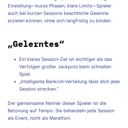
Einstellung—kurze Phasen, klare Limits—Spieler
auch bei kurzen Sessions beachtliche Gewinne
erzielen können, ohne sich langfristig zu binden.
„Gelerntes“
Ein klares Session‑Ziel ist wichtiger als das
Verfolgen großer Jackpots beim schnellen
Spiel.
„Intelligente Bankroll‑Verteilung lässt dich jede
Session strecken.“
Der gemeinsame Nenner dieser Spieler ist die
Betonung auf Tempo: Sie behandeln jede Session
als Event, nicht als Marathon.