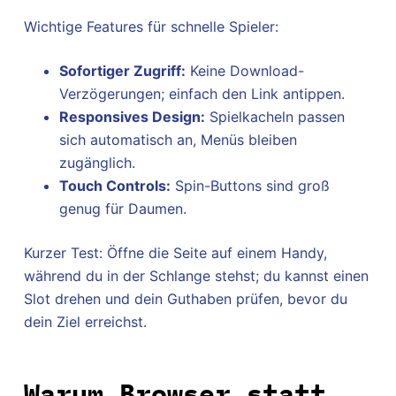
Wichtige Features für schnelle Spieler:
Sofortiger Zugriff:
Keine Download-
Verzögerungen; einfach den Link antippen.
Responsives Design:
Spielkacheln passen
sich automatisch an, Menüs bleiben
zugänglich.
Touch Controls:
Spin-Buttons sind groß
genug für Daumen.
Kurzer Test: Öffne die Seite auf einem Handy,
während du in der Schlange stehst; du kannst einen
Slot drehen und dein Guthaben prüfen, bevor du
dein Ziel erreichst.
Warum Browser statt