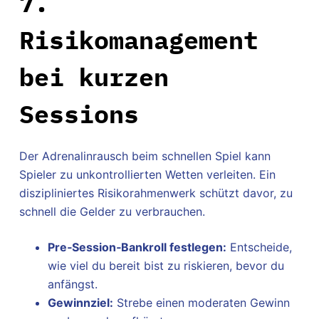
7.
Risikomanagement
bei kurzen
Sessions
Der Adrenalinrausch beim schnellen Spiel kann
Spieler zu unkontrollierten Wetten verleiten. Ein
diszipliniertes Risikorahmenwerk schützt davor, zu
schnell die Gelder zu verbrauchen.
Pre‑Session‑Bankroll festlegen:
Entscheide,
wie viel du bereit bist zu riskieren, bevor du
anfängst.
Gewinnziel:
Strebe einen moderaten Gewinn