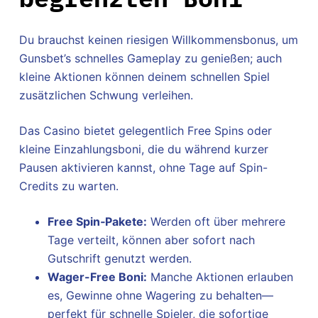
Du brauchst keinen riesigen Willkommensbonus, um
Gunsbet’s schnelles Gameplay zu genießen; auch
kleine Aktionen können deinem schnellen Spiel
zusätzlichen Schwung verleihen.
Das Casino bietet gelegentlich Free Spins oder
kleine Einzahlungsboni, die du während kurzer
Pausen aktivieren kannst, ohne Tage auf Spin-
Credits zu warten.
Free Spin‑Pakete:
Werden oft über mehrere
Tage verteilt, können aber sofort nach
Gutschrift genutzt werden.
Wager-Free Boni:
Manche Aktionen erlauben
es, Gewinne ohne Wagering zu behalten—
perfekt für schnelle Spieler, die sofortige