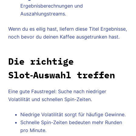
Ergebnisberechnungen und
Auszahlungstreams.
Wenn du es eilig hast, liefern diese Titel Ergebnisse,
noch bevor du deinen Kaffee ausgetrunken hast.
Die richtige
Slot‑Auswahl treffen
Eine gute Faustregel: Suche nach niedriger
Volatilität und schnellen Spin-Zeiten.
Niedrige Volatilität sorgt für häufige Gewinne.
Schnelle Spin-Zeiten bedeuten mehr Runden
pro Minute.