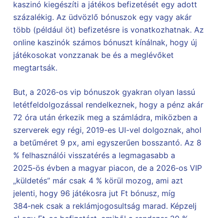
kaszinó kiegészíti a játékos befizetését egy adott
százalékig. Az üdvözlő bónuszok egy vagy akár
több (például öt) befizetésre is vonatkozhatnak. Az
online kaszinók számos bónuszt kínálnak, hogy új
játékosokat vonzzanak be és a meglévőket
megtartsák.
But, a 2026‑os vip bónuszok gyakran olyan lassú
letétfeldolgozással rendelkeznek, hogy a pénz akár
72 óra után érkezik meg a számládra, miközben a
szerverek egy régi, 2019-es UI-vel dolgoznak, ahol
a betűméret 9 px, ami egyszerűen bosszantó. Az 8
% felhasználói visszatérés a legmagasabb a
2025‑ös évben a magyar piacon, de a 2026‑os VIP
„küldetés” már csak 4 % körül mozog, ami azt
jelenti, hogy 96 játékosra jut Ft bónusz, míg
384‑nek csak a reklámjogosultság marad. Képzelj