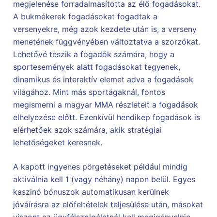
megjelenése forradalmasította az élő fogadásokat.
A bukmékerek fogadásokat fogadtak a
versenyekre, még azok kezdete után is, a verseny
menetének függvényében változtatva a szorzókat.
Lehetővé teszik a fogadók számára, hogy a
sportesemények alatt fogadásokat tegyenek,
dinamikus és interaktív elemet adva a fogadások
világához. Mint más sportágaknál, fontos
megismerni a magyar MMA részleteit a fogadások
elhelyezése előtt. Ezenkívül hendikep fogadások is
elérhetőek azok számára, akik stratégiai
lehetőségeket keresnek.
A kapott ingyenes pörgetéseket például mindig
aktiválnia kell 1 (vagy néhány) napon belül. Egyes
kaszinó bónuszok automatikusan kerülnek
jóváírásra az előfeltételek teljesülése után, másokat