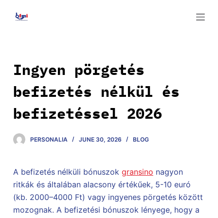
S
k
i
p
t
Ingyen pörgetés
o
befizetés nélkül és
c
o
befizetéssel 2026
n
t
e
PERSONALIA
JUNE 30, 2026
BLOG
n
t
A befizetés nélküli bónuszok
gransino
nagyon
ritkák és általában alacsony értékűek, 5-10 euró
(kb. 2000–4000 Ft) vagy ingyenes pörgetés között
mozognak. A befizetési bónuszok lényege, hogy a