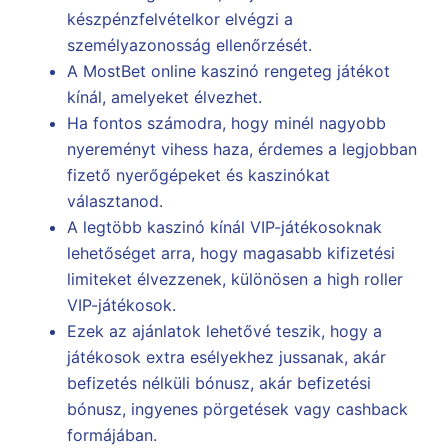
készpénzfelvételkor elvégzi a
személyazonosság ellenőrzését.
A MostBet online kaszinó rengeteg játékot
kínál, amelyeket élvezhet.
Ha fontos számodra, hogy minél nagyobb
nyereményt vihess haza, érdemes a legjobban
fizető nyerőgépeket és kaszinókat
választanod.
A legtöbb kaszinó kínál VIP-játékosoknak
lehetőséget arra, hogy magasabb kifizetési
limiteket élvezzenek, különösen a high roller
VIP-játékosok.
Ezek az ajánlatok lehetővé teszik, hogy a
játékosok extra esélyekhez jussanak, akár
befizetés nélküli bónusz, akár befizetési
bónusz, ingyenes pörgetések vagy cashback
formájában.