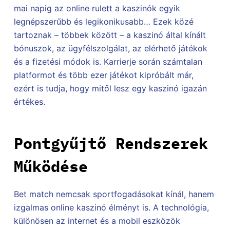
mai napig az online rulett a kaszinók egyik
legnépszerűbb és legikonikusabb… Ezek közé
tartoznak – többek között – a kaszinó által kínált
bónuszok, az ügyfélszolgálat, az elérhető játékok
és a fizetési módok is. Karrierje során számtalan
platformot és több ezer játékot kipróbált már,
ezért is tudja, hogy mitől lesz egy kaszinó igazán
értékes.
Pontgyűjtő Rendszerek
Működése
Bet match nemcsak sportfogadásokat kínál, hanem
izgalmas online kaszinó élményt is. A technológia,
különösen az internet és a mobil eszközök