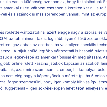
y nulla van, a különbség azonban az, hogy itt találhatunk E
 amerikai rulett változat esetében a keréken két nulla talá
veli és a számok is más sorrendben vannak, mint az európ
iés roulette-változatoknál azért eléggé nagy a szórás, és v
0$/€ az tétminimum (azaz legalább ilyen értékű zsetonokka
ezetten igaz abban az esetben, ha valamilyen speciális tech
játszol. A rájuk épülő legtöbb változatnál is hasonló rulett
zzük a legkevésbé az amerikai típussal éri meg játszani. 
egjobb online rulett kaszinó játékok kapcsán az szokott len
yújtanak, azaz mire számítson az ember, ha komolyan bele 
, ha nem elég nagy a képernyőnek a mérete (pl. ha 5 colos a
zzal fogsz szembesülni, hogy igen komoly kihívás így játsza
tól függetlenül – igen sokféleképpen lehet tétet elhelyezni 