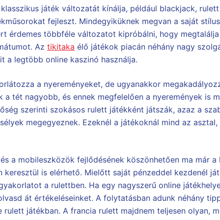
lasszikus játék változatát kínálja, például blackjack, rulett
ékműsorokat fejleszt. Mindegyiküknek megvan a saját stílusa
ért érdemes többféle változatot kipróbálni, hogy megtalálj
rmátumot. Az
tikitaka
élő játékok piacán néhány nagy szolgá
 a legtöbb online kaszinó használja.
orlátozza a nyereményeket, de ugyanakkor megakadályoz
k a tét nagyobb, és ennek megfelelően a nyeremények is 
őség szerinti szokásos rulett játékként játszák, azaz a sza
esélyek megegyeznek. Ezeknél a játékoknál mind az asztal
 és a mobileszközök fejlődésének köszönhetően ma már a 
 keresztül is elérhető. Mielőtt saját pénzeddel kezdenél ját
yakorlatot a rulettben. Ha egy nagyszerű online játékhelyet
, olvasd át értékeléseinket. A folytatásban adunk néhány tip
 rulett játékban. A francia rulett majdnem teljesen olyan, m