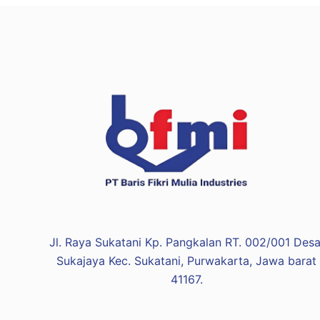
Jl. Raya Sukatani Kp. Pangkalan RT. 002/001 Desa
Sukajaya Kec. Sukatani, Purwakarta, Jawa barat
41167.