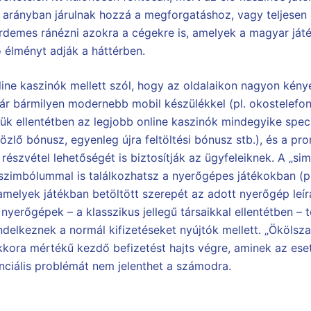
arányban járulnak hozzá a megforgatáshoz, vagy teljesen k
érdemes ránézni azokra a cégekre is, amelyek a magyar já
ó élményt adják a háttérben.
nline kaszinók mellett szól, hogy az oldalaikon nagyon kény
r bármilyen modernebb mobil készülékkel (pl. okostelefonn
lük ellentétben az legjobb online kaszinók mindegyike speci
özlő bónusz, egyenleg újra feltöltési bónusz stb.), és a pr
észvétel lehetőségét is biztosítják az ügyfeleiknek. A „sim
imbólummal is találkozhatsz a nyerőgépes játékokban (pl.
, amelyek játékban betöltött szerepét az adott nyerőgép leí
yerőgépek – a klasszikus jellegű társaikkal ellentétben – 
delkeznek a normál kifizetéseket nyújtók mellett. „Ökölsza
kora mértékű kezdő befizetést hajts végre, aminek az ese
ciális problémát nem jelenthet a számodra.