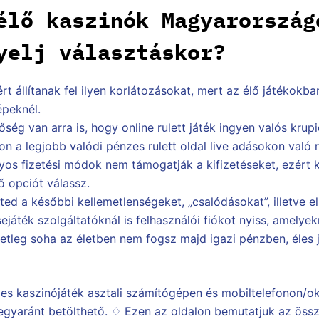
élő kaszinók Magyarország
yelj választáskor?
rt állítanak fel ilyen korlátozásokat, mert az élő játékokba
épeknél.
ség van arra is, hogy online rulett játék ingyen valós krupi
 a legjobb valódi pénzes rulett oldal live adásokon való ré
yos fizetési módok nem támogatják a kifizetéseket, ezért 
 opciót válassz.
ed a későbbi kellemetlenségeket, „csalódásokat”, illetve e
ejáték szolgáltatóknál is felhasználói fiókot nyiss, amelye
setleg soha az életben nem fogsz majd igazi pénzben, éle
szes kaszinójáték asztali számítógépen és mobiltelefonon/o
egyaránt betölthető. ♢ Ezen az oldalon bemutatjuk az össz