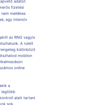
alapvető adatot
merős fizetési
k nem mellékes
é, egy intenzív
égéről az RNG vagyis
tszhatunk. A rulett
s rengeteg különböző
 játszhatod mobilon
 alkalmazáson
 számos online
akik a
A legtöbb
ntroll alatt tartani
ékok sok