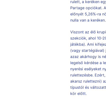
rulett, a keréken eg
Partage opciókat. Az
előnyét 5,26%-ra nö
nulla van a keréken.
Viszont az élő krup
szekciók, ahol 10-2
játékba). Ami kifej
(vagy startégiával) 
azaz akárhogy is né
legelső kérdése a l
nyerési esélyeket n
rulettezésbe. Ezért
akarsz rulettezni) a
típustól és változat
kör előtt.