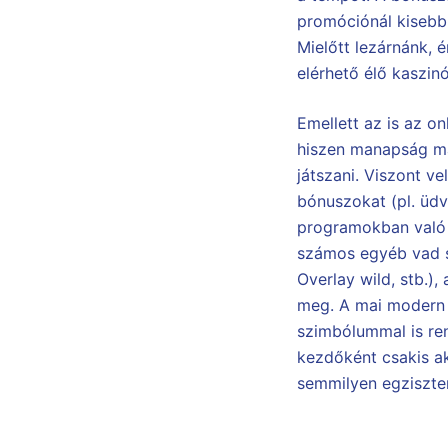
promóciónál kisebb 
Mielőtt lezárnánk, 
elérhető élő kaszin
Emellett az is az o
hiszen manapság má
játszani. Viszont ve
bónuszokat (pl. üdv
programokban való r
számos egyéb vad sz
Overlay wild, stb.)
meg. A mai modern n
szimbólummal is ren
kezdőként csakis ak
semmilyen egziszten