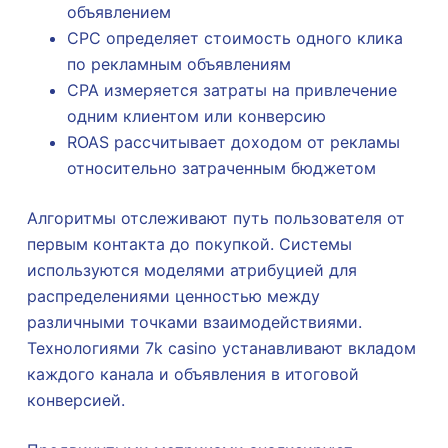
объявлением
CPC определяет стоимость одного клика
по рекламным объявлениям
CPA измеряется затраты на привлечение
одним клиентом или конверсию
ROAS рассчитывает доходом от рекламы
относительно затраченным бюджетом
Алгоритмы отслеживают путь пользователя от
первым контакта до покупкой. Системы
используются моделями атрибуцией для
распределениями ценностью между
различными точками взаимодействиями.
Технологиями 7k casino устанавливают вкладом
каждого канала и объявления в итоговой
конверсией.