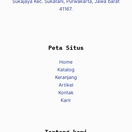
Sukajaya Kec. Sukatani, Purwakarta, Jawa barat
41167.
Peta Situs
Home
Katalog
Keranjang
Artikel
Kontak
Karir
Tentang kami