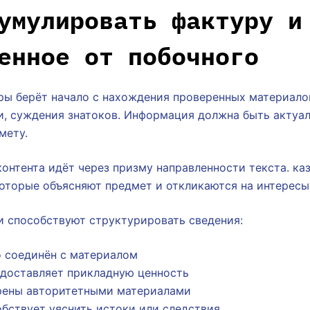
умулировать фактуру и
енное от побочного
ры берёт начало с нахождения проверенных материалов
и, суждения знатоков. Информация должна быть актуа
мету.
онтента идёт через призму направленности текста. ка
оторые объясняют предмет и откликаются на интересы
и способствуют структурировать сведения:
 соединён с материалом
доставляет прикладную ценность
рены авторитетными материалами
обствует уяснить истоки или следствия