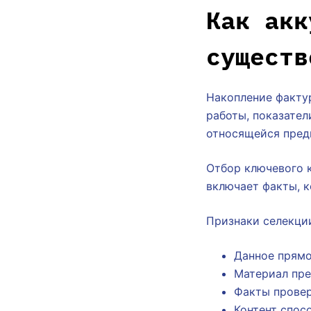
Как акк
существ
Накопление факту
работы, показател
относящейся пред
Отбор ключевого к
включает факты, к
Признаки селекци
Данное прямо
Материал пре
Факты прове
Контент спос