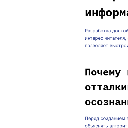
информ
Разработка досто
интерес читателя
позволяет выстрои
Почему 
отталки
осознан
Перед созданием 
объяснять алгорит