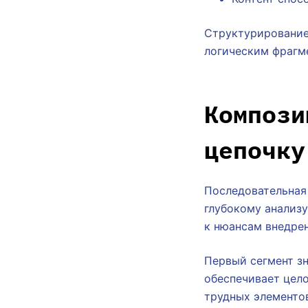
Структурирование
логическим фрагм
Компози
цепочку
Последовательная
глубокому анализу
к нюансам внедрен
Первый сегмент зн
обеспечивает цело
трудных элементо