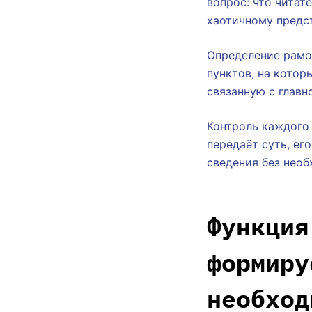
вопрос: что читат
хаотичному предс
Определение рамо
пунктов, на котор
связанную с главн
Контроль каждого 
передаёт суть, ег
сведения без нео
Функция
формиру
необход