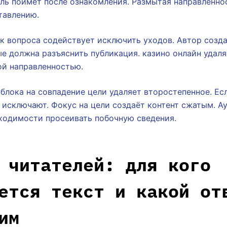
ель поймёт после ознакомления. Размытая направленно
тавлению.
к вопроса содействует исключить уходов. Автор созда
ые должна разъяснить публикация. казино онлайн удаля
ой направленностью.
блока на совпадение цели удаляет второстепенное. Ес
о исключают. Фокус на цели создаёт контент сжатым. А
бходимости просеивать побочную сведения.
 читателей: для кого
ется текст и какой от
им