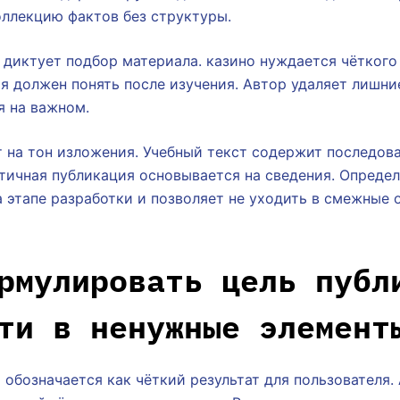
оллекцию фактов без структуры.
 диктует подбор материала. казино нуждается чёткого
ия должен понять после изучения. Автор удаляет лишни
я на важном.
 на тон изложения. Учебный текст содержит последов
итичная публикация основывается на сведения. Опреде
 этапе разработки и позволяет не уходить в смежные 
рмулировать цель публ
ти в ненужные элемент
 обозначается как чёткий результат для пользователя.