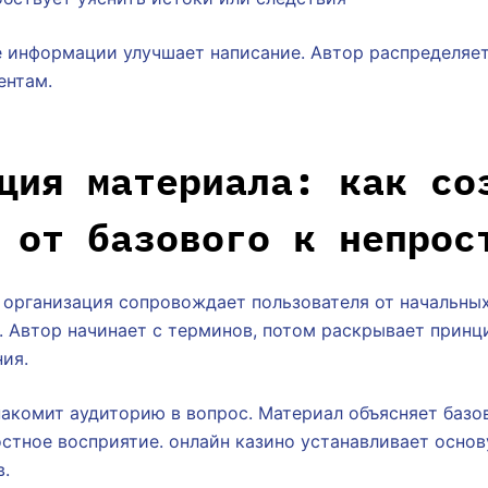
 информации улучшает написание. Автор распределяет
ентам.
ция материала: как со
 от базового к непрос
 организация сопровождает пользователя от начальны
. Автор начинает с терминов, потом раскрывает принц
ия.
акомит аудиторию в вопрос. Материал объясняет базо
стное восприятие. онлайн казино устанавливает основ
в.