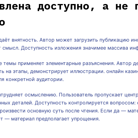
влена доступно, а не 
о
даёт внятность. Автор может загрузить публикацию и
ит смысл. Доступность изложения значимее массива ин
е темы применяет элементарные разъяснения. Автор д
ь на этапы, демонстрирует иллюстрации. онлайн кази
ля конкретной аудитории.
атрудняет осмыслению. Пользователь пропускает цент
нных деталей. Доступность контролируется вопросом:
роизвести основную суть после чтения. Если да — ма
ет — материал предполагает упрощения.