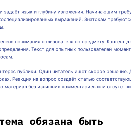
и задаёт язык и глубину изложения. Начинающим треб
зкоспециализированных выражений. Знатокам требуютс
ы.
епень понимания пользователя по предмету. Контент д
определения. Текст для опытных пользователей момен
осам.
нтерес публики. Один читатель ищет скорое решение.
оках. Реакция на вопрос создаёт статью соответствую
ю материал без излишних комментариев или отсутств
тема обязана быть