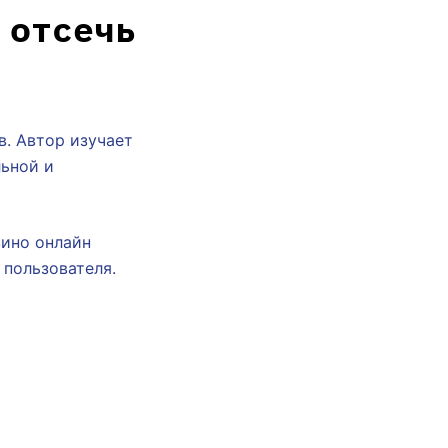
 отсечь
. Автор изучает
льной и
зино онлайн
 пользователя.