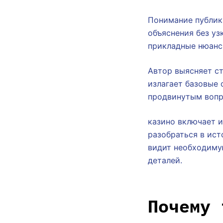
Понимание публик
объяснения без у
прикладные нюанс
Автор выясняет ст
излагает базовые 
продвинутым вопр
казино включает и
разобраться в ист
видит необходиму
деталей.
Почему 