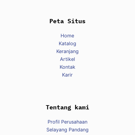
Peta Situs
Home
Katalog
Keranjang
Artikel
Kontak
Karir
Tentang kami
Profil Perusahaan
Selayang Pandang