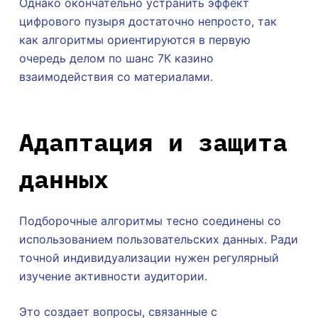
Однако окончательно устранить эффект
цифрового пузыря достаточно непросто, так
как алгоритмы ориентируются в первую
очередь делом по шанс 7К казино
взаимодействия со материалами.
Адаптация и защита
данных
Подборочные алгоритмы тесно соединены со
использованием пользовательских данных. Ради
точной индивидуализации нужен регулярный
изучение активности аудитории.
Это создает вопросы, связанные с