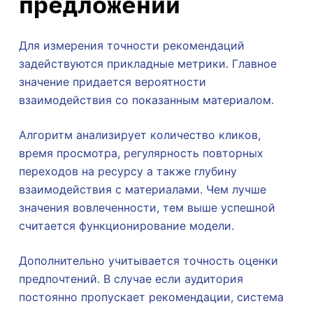
предложений
Для измерения точности рекомендаций
задействуются прикладные метрики. Главное
значение придается вероятности
взаимодействия со показанным материалом.
Алгоритм анализирует количество кликов,
время просмотра, регулярность повторных
переходов на ресурсу а также глубину
взаимодействия с материалами. Чем лучше
значения вовлеченности, тем выше успешной
считается функционирование модели.
Дополнительно учитывается точность оценки
предпочтений. В случае если аудитория
постоянно пропускает рекомендации, система