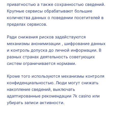
приватностью а также сохранностью сведений.
Крупные сервисы обрабатывают большие
количества данных о поведении посетителей в
пределах сервисов.
Ради снижения рисков задействуются
механизмы анонимизации , шифрование данных
и контроль допуска до личной информации. В
разных странах деятельность советующих
систем ограничивается нормами.
Кроме того используются механизмы контроля
конфиденциальностью. Люди могут снижать
накопление сведений, выключать
адаптированные рекомендации 7k casino или
убирать записи активности.