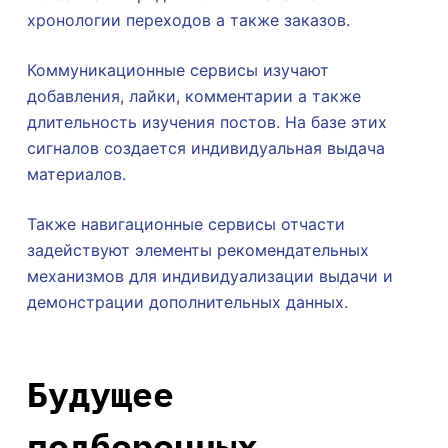
хронологии переходов а также заказов.
Коммуникационные сервисы изучают
добавления, лайки, комментарии а также
длительность изучения постов. На базе этих
сигналов создается индивидуальная выдача
материалов.
Также навигационные сервисы отчасти
задействуют элементы рекомендательных
механизмов для индивидуализации выдачи и
демонстрации дополнительных данных.
Будущее
подборочных