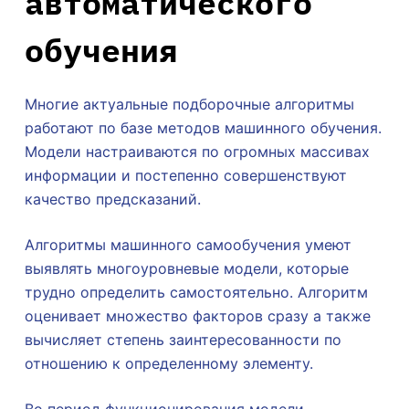
автоматического
обучения
Многие актуальные подборочные алгоритмы
работают по базе методов машинного обучения.
Модели настраиваются по огромных массивах
информации и постепенно совершенствуют
качество предсказаний.
Алгоритмы машинного самообучения умеют
выявлять многоуровневые модели, которые
трудно определить самостоятельно. Алгоритм
оценивает множество факторов сразу а также
вычисляет степень заинтересованности по
отношению к определенному элементу.