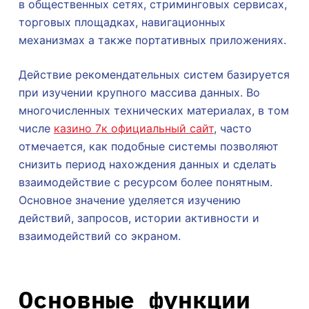
в общественных сетях, стриминговых сервисах,
торговых площадках, навигационных
механизмах а также портативных приложениях.
Действие рекомендательных систем базируется
при изучении крупного массива данных. Во
многочисленных технических материалах, в том
числе
казино 7к официальный сайт
, часто
отмечается, как подобные системы позволяют
снизить период нахождения данных и сделать
взаимодействие с ресурсом более понятным.
Основное значение уделяется изучению
действий, запросов, истории активности и
взаимодействий со экраном.
Основные функции