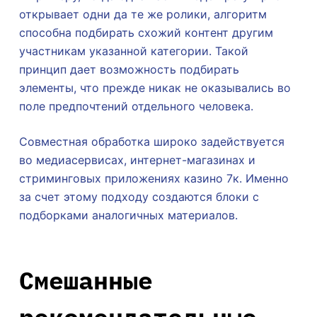
открывает одни да те же ролики, алгоритм
способна подбирать схожий контент другим
участникам указанной категории. Такой
принцип дает возможность подбирать
элементы, что прежде никак не оказывались во
поле предпочтений отдельного человека.
Совместная обработка широко задействуется
во медиасервисах, интернет-магазинах и
стриминговых приложениях казино 7к. Именно
за счет этому подходу создаются блоки с
подборками аналогичных материалов.
Смешанные
рекомендательные