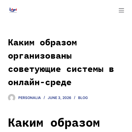
S
k
i
p
t
Каким образом
o
организованы
c
o
советующие системы в
n
t
онлайн-среде
e
n
PERSONALIA
JUNE 3, 2026
BLOG
t
Каким образом