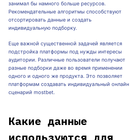
занимал бы намного больше ресурсов.
Рекомендательные алгоритмы способствуют
отсортировать данные и создать
индивидуальную подборку.
Еще важной существенной задачей является
подстройка платформы под нужды интересы
аудитории. Различные пользователи получают
разные подборки даже во время применении
одного и одного же продукта. Это позволяет
платформам создавать индивидуальный онлайн
сценарий mostbet.
Какие данные
используются для