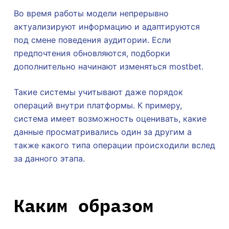
Во время работы модели непрерывно
актуализируют информацию и адаптируются
под смене поведения аудитории. Если
предпочтения обновляются, подборки
дополнительно начинают изменяться mostbet.
Такие системы учитывают даже порядок
операций внутри платформы. К примеру,
система имеет возможность оценивать, какие
данные просматривались один за другим а
также какого типа операции происходили вслед
за данного этапа.
Каким образом