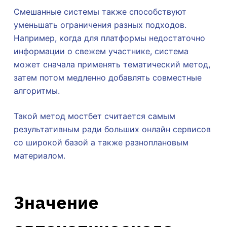
Смешанные системы также способствуют
уменьшать ограничения разных подходов.
Например, когда для платформы недостаточно
информации о свежем участнике, система
может сначала применять тематический метод,
затем потом медленно добавлять совместные
алгоритмы.
Такой метод мостбет считается самым
результативным ради больших онлайн сервисов
со широкой базой а также разноплановым
материалом.
Значение