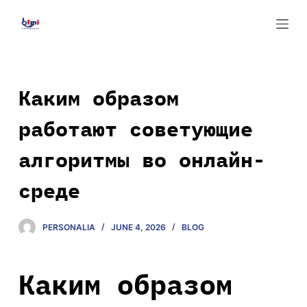
S
k
i
p
t
Каким образом
o
работают советующие
c
o
алгоритмы во онлайн-
n
t
среде
e
n
PERSONALIA
JUNE 4, 2026
BLOG
t
Каким образом