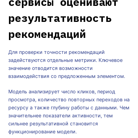
сервисы оценивают
результативность
рекомендаций
Для проверки точности рекомендаций
задействуются отдельные метрики. Ключевое
значение отводится возможности
взаимодействия со предложенным элементом.
Модель анализирует число кликов, период
просмотра, количество повторных переходов на
ресурсу а также глубину работы с данными. Чем
значительнее показатели активности, тем
сильнее результативной становится
функционирование модели.