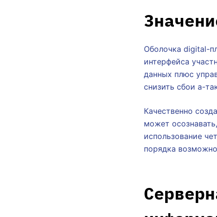
Значени
Оболочка digital
интерфейса участн
данных плюс упра
снизить сбои а-та
Качественно созда
может осознавать,
использование чет
порядка возможно
Серверн