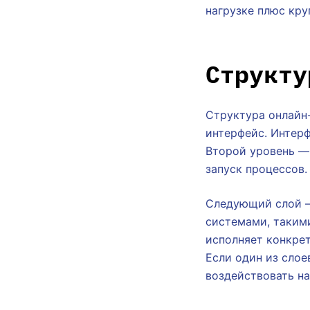
нагрузке плюс кру
Структу
Структура онлайн
интерфейс. Интер
Второй уровень —
запуск процессов.
Следующий слой —
системами, такими
исполняет конкрет
Если один из сло
воздействовать н