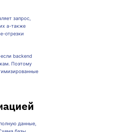
вляет запрос,
 их а-также
ые-отрезки
-если backend
бкам. Поэтому
птимизированные
мацией
полную данные,
 Схема базы