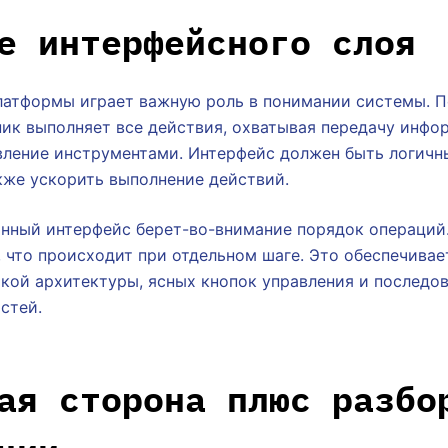
е интерфейсного слоя
-платформы играет важную роль в понимании системы. 
ик выполняет все действия, охватывая передачу инфо
вление инструментами. Интерфейс должен быть логичн
кже ускорить выполнение действий.
нный интерфейс берет-во-внимание порядок операций.
 что происходит при отдельном шаге. Это обеспечива
кой архитектуры, ясных кнопок управления и последо
стей.
ая сторона плюс разбо