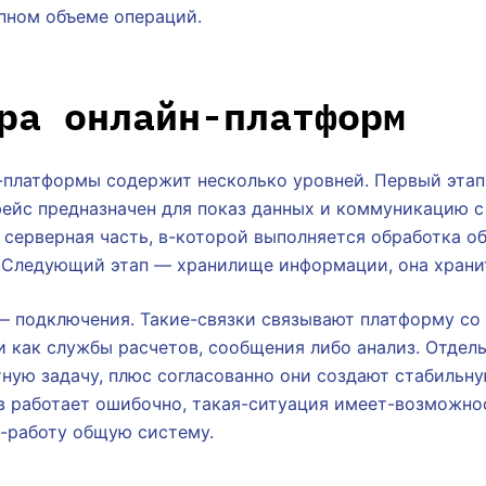
пном объеме операций.
ра онлайн-платформ
-платформы содержит несколько уровней. Первый эта
фейс предназначен для показ данных и коммуникацию с
 серверная часть, в-которой выполняется обработка 
 Следующий этап — хранилище информации, она хранит
 подключения. Такие-связки связывают платформу с
 как службы расчетов, сообщения либо анализ. Отдел
ную задачу, плюс согласованно они создают стабильну
ев работает ошибочно, такая-ситуация имеет-возможно
а-работу общую систему.