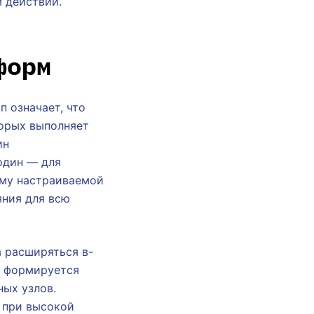
 действии.
форм
 означает, что
торых выполняет
ин
один — для
рму настраиваемой
яния для всю
 расширяться в-
о формируется
ых узлов.
 при высокой