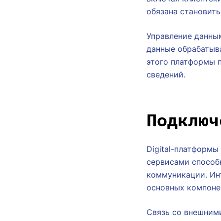
обязана становить
Управление данным
данные обрабатыв
этого платформы 
сведений.
Подключ
Digital-платформ
сервисами способ
коммуникации. Ин
основных компоне
Связь со внешним