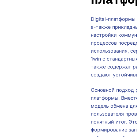
Digital-платформы
а-также прикладн
настройки коммун
процессов посред
использования, се
1win с стандартны
также содержат р
создают устойчив
Основной подход 
платформы. Вмест
модель обмена дл
пользователя пров
понятный итог. Эт
формирование зап