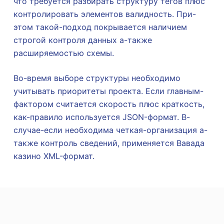
что требуется разбирать структуру тегов плюс
контролировать элементов валидность. При-
этом такой-подход покрывается наличием
строгой контроля данных а-также
расширяемостью схемы.
Во-время выборе структуры необходимо
учитывать приоритеты проекта. Если главным-
фактором считается скорость плюс краткость,
как-правило используется JSON-формат. В-
случае-если необходима четкая-организация а-
также контроль сведений, применяется Вавада
казино XML-формат.