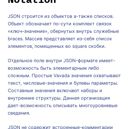
JSON строится из объектов а-также списков.
Объект обозначает по-сути комплект связок
«ключ–значение», обернутых внутрь служебные
braces. Массив представляет из-себя список
элементов, помещенных во square скобки.
Отдельное поле внутри JSON-формате имеет-
возможность быть элементарным либо
сложным. Простые Vavada значения охватывают
текст, числовые-значения и булевы параметры.
Составные значения включают наборы и
внутренние структуры. Данная организация
дает-возможность описывать многоуровневые
сведения.
JSON не содержит встроенные-комментарии