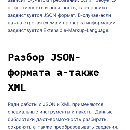
зависит с-учетом требований. Если требуется
эффективность и понятность, как-правило
задействуется JSON-формат. В-случае-если
важна строгая схема и проверка информации,
задействуется Extensible-Markup-Language.
Разбор JSON-
формата а-также
XML
Ради работы с JSON и XML применяются
специальные инструменты и пакеты. Данные-
библиотеки дают-возможность разбирать,
сохранять а-также преобразовывать сведения.