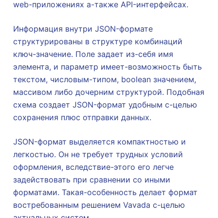
web-приложениях а-также API-интерфейсах.
Информация внутри JSON-формате
структурированы в структуре комбинаций
ключ-значение. Поле задает из-себя имя
элемента, и параметр имеет-возможность быть
текстом, числовым-типом, boolean значением,
массивом либо дочерним структурой. Подобная
схема создает JSON-формат удобным с-целью
сохранения плюс отправки данных.
JSON-формат выделяется компактностью и
легкостью. Он не требует трудных условий
оформления, вследствие-этого его легче
задействовать при сравнении со иными
форматами. Такая-особенность делает формат
востребованным решением Vavada с-целью
актуальных систем.