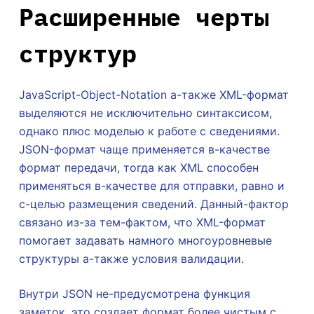
Расширенные черты
структур
JavaScript-Object-Notation а-также XML-формат
выделяются не исключительно синтаксисом,
однако плюс моделью к работе с сведениями.
JSON-формат чаще применяется в-качестве
формат передачи, тогда как XML способен
применяться в-качестве для отправки, равно и
с-целью размещения сведений. Данный-фактор
связано из-за тем-фактом, что XML-формат
помогает задавать намного многоуровневые
структуры а-также условия валидации.
Внутри JSON не-предусмотрена функция
заметок, это создает формат более чистым с