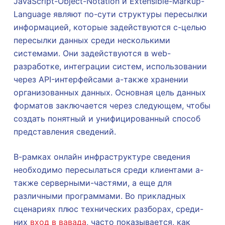
JavaScript-Object-Notation и Extensible-Markup-
Language являют по-сути структуры пересылки
информацией, которые задействуются с-целью
пересылки данных среди несколькими
системами. Они задействуются в web-
разработке, интеграции систем, использовании
через API-интерфейсами а-также хранении
организованных данных. Основная цель данных
форматов заключается через следующем, чтобы
создать понятный и унифицированный способ
представления сведений.
В-рамках онлайн инфраструктуре сведения
необходимо пересылаться среди клиентами а-
также серверными-частями, а еще для
различными программами. Во прикладных
сценариях плюс технических разборах, среди-
них
вход в вавада
, часто показывается, как