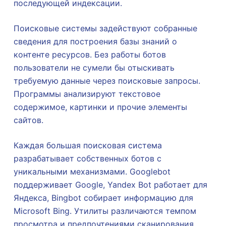
последующей индексации.
Поисковые системы задействуют собранные
сведения для построения базы знаний о
контенте ресурсов. Без работы ботов
пользователи не сумели бы отыскивать
требуемую данные через поисковые запросы.
Программы анализируют текстовое
содержимое, картинки и прочие элементы
сайтов.
Каждая большая поисковая система
разрабатывает собственных ботов с
уникальными механизмами. Googlebot
поддерживает Google, Yandex Bot работает для
Яндекса, Bingbot собирает информацию для
Microsoft Bing. Утилиты различаются темпом
просмотра и предпочтениями сканирования.