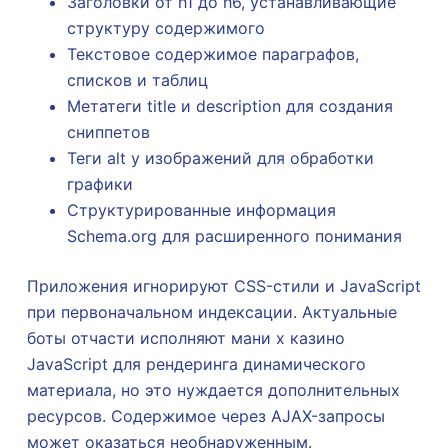
Заголовки от h1 до h6, устанавливающие
структуру содержимого
Текстовое содержимое параграфов,
списков и таблиц
Метатеги title и description для создания
сниппетов
Теги alt у изображений для обработки
графики
Структурированные информация
Schema.org для расширенного понимания
Приложения игнорируют CSS-стили и JavaScript
при первоначальном индексации. Актуальные
боты отчасти исполняют мани х казино
JavaScript для рендеринга динамического
материала, но это нуждается дополнительных
ресурсов. Содержимое через AJAX-запросы
может оказаться необнаруженным.