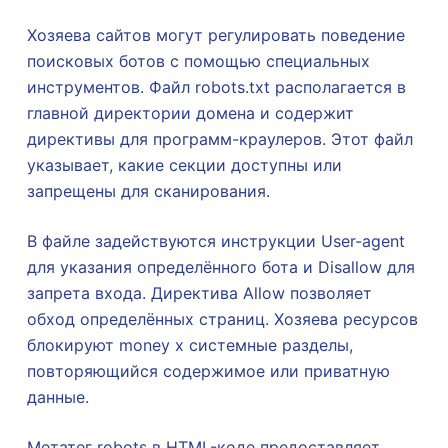
Хозяева сайтов могут регулировать поведение
поисковых ботов с помощью специальных
инструментов. Файл robots.txt располагается в
главной директории домена и содержит
директивы для программ-краулеров. Этот файл
указывает, какие секции доступны или
запрещены для сканирования.
В файле задействуются инструкции User-agent
для указания определённого бота и Disallow для
запрета входа. Директива Allow позволяет
обход определённых страниц. Хозяева ресурсов
блокируют money x системные разделы,
повторяющийся содержимое или приватную
данные.
Метатег robots в HTML-коде предоставляет