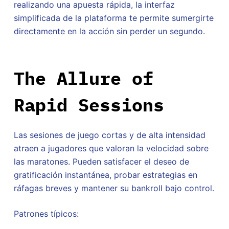
realizando una apuesta rápida, la interfaz
simplificada de la plataforma te permite sumergirte
directamente en la acción sin perder un segundo.
The Allure of
Rapid Sessions
Las sesiones de juego cortas y de alta intensidad
atraen a jugadores que valoran la velocidad sobre
las maratones. Pueden satisfacer el deseo de
gratificación instantánea, probar estrategias en
ráfagas breves y mantener su bankroll bajo control.
Patrones típicos: