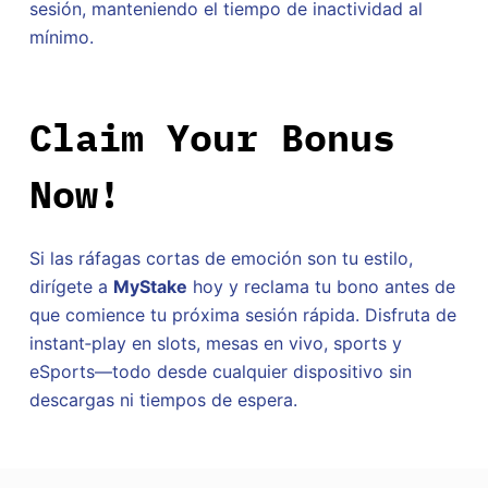
sesión, manteniendo el tiempo de inactividad al
mínimo.
Claim Your Bonus
Now!
Si las ráfagas cortas de emoción son tu estilo,
dirígete a
MyStake
hoy y reclama tu bono antes de
que comience tu próxima sesión rápida. Disfruta de
instant‑play en slots, mesas en vivo, sports y
eSports—todo desde cualquier dispositivo sin
descargas ni tiempos de espera.