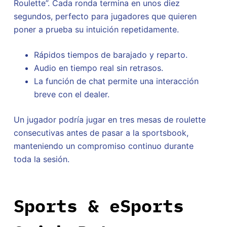
Roulette”. Cada ronda termina en unos diez
segundos, perfecto para jugadores que quieren
poner a prueba su intuición repetidamente.
Rápidos tiempos de barajado y reparto.
Audio en tiempo real sin retrasos.
La función de chat permite una interacción
breve con el dealer.
Un jugador podría jugar en tres mesas de roulette
consecutivas antes de pasar a la sportsbook,
manteniendo un compromiso continuo durante
toda la sesión.
Sports & eSports