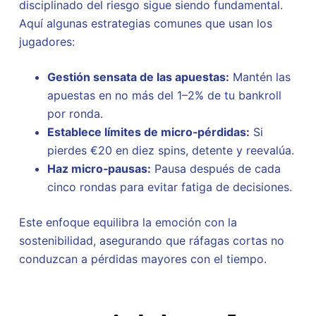
disciplinado del riesgo sigue siendo fundamental.
Aquí algunas estrategias comunes que usan los
jugadores:
Gestión sensata de las apuestas:
Mantén las
apuestas en no más del 1–2% de tu bankroll
por ronda.
Establece límites de micro‑pérdidas:
Si
pierdes €20 en diez spins, detente y reevalúa.
Haz micro‑pausas:
Pausa después de cada
cinco rondas para evitar fatiga de decisiones.
Este enfoque equilibra la emoción con la
sostenibilidad, asegurando que ráfagas cortas no
conduzcan a pérdidas mayores con el tiempo.