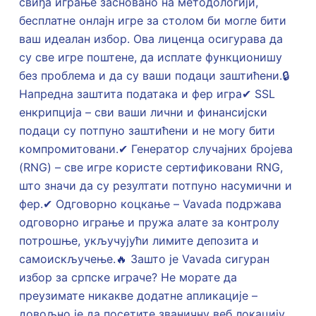
свиђа играње засновано на методологији,
бесплатне онлајн игре за столом би могле бити
ваш идеалан избор. Ова лиценца осигурава да
су све игре поштене, да исплате функционишу
без проблема и да су ваши подаци заштићени.🔒
Напредна заштита података и фер игра✔ SSL
енкрипција – сви ваши лични и финансијски
подаци су потпуно заштићени и не могу бити
компромитовани.✔ Генератор случајних бројева
(RNG) – све игре користе сертификовани RNG,
што значи да су резултати потпуно насумични и
фер.✔ Одговорно коцкање – Vavada подржава
одговорно играње и пружа алате за контролу
потрошње, укључујући лимите депозита и
самоискључење.🔥 Зашто је Vavada сигуран
избор за српске играче? Не морате да
преузимате никакве додатне апликације –
довољно је да посетите званичну веб локацију