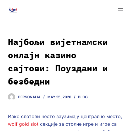
S
k
i
p
t
Најбољи вијетнамски
o
онлајн казино
c
o
сајтови: Поуздани и
n
t
безбедни
e
n
PERSONALIA
MAY 25, 2026
BLOG
t
Иако слотови често заузимају централно место,
wolf gold slot
секције за столне игре и игре са