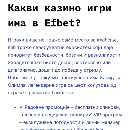
Какви казино игри
има в Efbet?
Играчи више не траже само место за клађење,
већ траже свеобухватни екосистем који даје
приоритет безбедности, брзини и разноликости.
Зарадите како бисте десно, вертикално или
дијагонално, дошли до победа у стриму.
Побегните у грчку митологију која има Капију са
Олимпа, легендарне игре са шест колутова од
стране Прагматиц Гамбле-а.
✔ Редовне промоције – бесплатни спинови,
кешбек и специјални турнири✔ VIP програм
– ексклузивне погодности и лични менаџер
за најактивније играче✔ Бонуси без