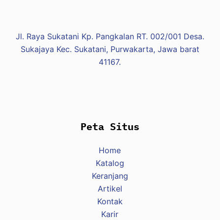
Jl. Raya Sukatani Kp. Pangkalan RT. 002/001 Desa.
Sukajaya Kec. Sukatani, Purwakarta, Jawa barat
41167.
Peta Situs
Home
Katalog
Keranjang
Artikel
Kontak
Karir