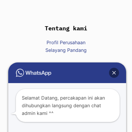
Tentang kami
Profil Perusahaan
Selayang Pandang
Hubungi Kami
Raja : +62 812-8007-7428
Selamat Datang, percakapan ini akan
dihubungkan langsung dengan chat
admin kami ^^