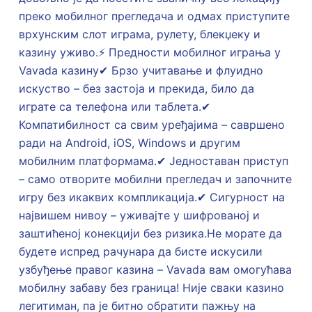
преко мобилног прегледача и одмах приступите
врхунским слот играма, рулету, блекџеку и
казину уживо.⚡ Предности мобилног играња у
Vavada казину✔ Брзо учитавање и флуидно
искуство – без застоја и прекида, било да
играте са телефона или таблета.✔
Компатибилност са свим уређајима – савршено
ради на Android, iOS, Windows и другим
мобилним платформама.✔ Једноставан приступ
– само отворите мобилни прегледач и започните
игру без икаквих компликација.✔ Сигурност на
највишем нивоу – уживајте у шифрованој и
заштићеној конекцији без ризика.Не морате да
будете испред рачунара да бисте искусили
узбуђење правог казина – Vavada вам омогућава
мобилну забаву без граница! Није сваки казино
легитиман, па је битно обратити пажњу на