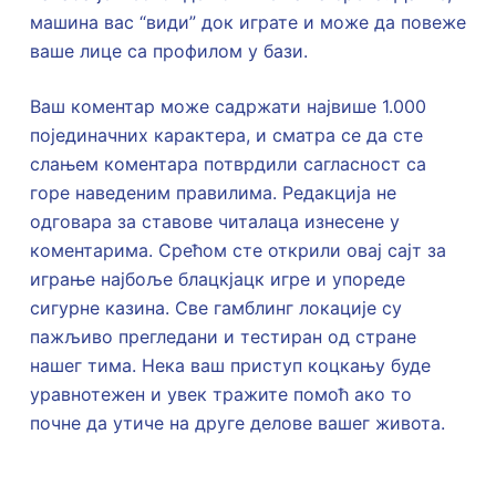
машина вас “види” док играте и може да повеже
ваше лице са профилом у бази.
Ваш коментар може садржати највише 1.000
појединачних карактера, и сматра се да сте
слањем коментара потврдили сагласност са
горе наведеним правилима. Редакција не
одговара за ставове читалаца изнесене у
коментарима. Срећом сте открили овај сајт за
играње најбоље блацкјацк игре и упореде
сигурне казина. Све гамблинг локације су
пажљиво прегледани и тестиран од стране
нашег тима. Нека ваш приступ коцкању буде
уравнотежен и увек тражите помоћ ако то
почне да утиче на друге делове вашег живота.