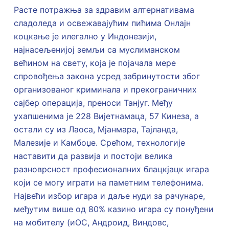
Расте потражња за здравим алтернативама
сладоледа и освежавајућим пићима Онлајн
коцкање је илегално у Индонезији,
најнасељенијој земљи са муслиманском
већином на свету, која је појачала мере
спровођења закона усред забринутости због
организованог криминала и прекограничних
сајбер операција, преноси Танјуг. Међу
ухапшенима је 228 Вијетнамаца, 57 Кинеза, а
остали су из Лаоса, Мјанмара, Тајланда,
Малезије и Камбоџе. Срећом, технологије
наставити да развија и постоји велика
разноврсност професионалних блацкјацк игара
који се могу играти на паметним телефонима.
Највећи избор игара и даље нуди за рачунаре,
међутим више од 80% казино игара су понуђени
на мобителу (иОС, Андроид, Виндовс,