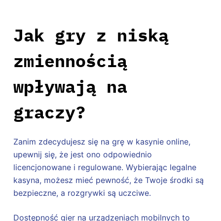
Jak gry z niską
zmiennością
wpływają na
graczy?
Zanim zdecydujesz się na grę w kasynie online,
upewnij się, że jest ono odpowiednio
licencjonowane i regulowane. Wybierając legalne
kasyna, możesz mieć pewność, że Twoje środki są
bezpieczne, a rozgrywki są uczciwe.
Dostępność gier na urządzeniach mobilnych to