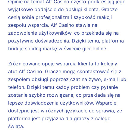
Opinie na temat Alf Casino często podkreślają jego
wyjątkowe podejście do obsługi klienta. Gracze
cenią sobie profesjonalizm i szybkość reakcji
zespołu wsparcia. Alf Casino stawia na
zadowolenie użytkowników, co przekłada się na
pozytywne doświadczenia. Dzięki temu, platforma
buduje solidną markę w świecie gier online.
Zróżnicowane opcje wsparcia klienta to kolejny
atut Alf Casino. Gracze mogą skontaktować się z
zespołem obsługi poprzez czat na żywo, e-mail lub
telefon. Dzięki temu każdy problem czy pytanie
zostanie szybko rozwiązane, co przekłada się na
lepsze doświadczenia użytkowników. Wsparcie
dostępne jest w różnych językach, co sprawia, że
platforma jest przyjazna dla graczy z całego
świata.