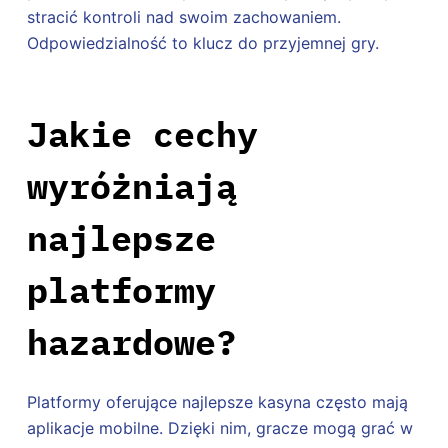
stracić kontroli nad swoim zachowaniem.
Odpowiedzialność to klucz do przyjemnej gry.
Jakie cechy
wyróżniają
najlepsze
platformy
hazardowe?
Platformy oferujące najlepsze kasyna często mają
aplikacje mobilne. Dzięki nim, gracze mogą grać w