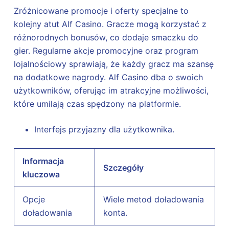
Zróżnicowane promocje i oferty specjalne to
kolejny atut Alf Casino. Gracze mogą korzystać z
różnorodnych bonusów, co dodaje smaczku do
gier. Regularne akcje promocyjne oraz program
lojalnościowy sprawiają, że każdy gracz ma szansę
na dodatkowe nagrody. Alf Casino dba o swoich
użytkowników, oferując im atrakcyjne możliwości,
które umilają czas spędzony na platformie.
Interfejs przyjazny dla użytkownika.
Informacja
Szczegóły
kluczowa
Opcje
Wiele metod doładowania
doładowania
konta.