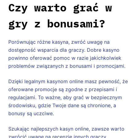
Czy warto grać w
gry z bonusami?
Porównując różne kasyna, zwróć uwagę na
dostępność wsparcia dla graczy. Dobre kasyno
powinno oferować pomoc w razie jakichkolwiek
problemów związanych z bonusami i promocjami.
Dzięki legalnym kasynom online masz pewność, że
oferowane promocje są zgodne z przepisami i
regulacjami. To ważne, aby grać w bezpiecznym
środowisku, gdzie Twoje dane są chronione, a
bonusy są uczciwe.
Szukając najlepszych kasyn online, zawsze warto
zwrócić uwagę na recenzje innych graczy.