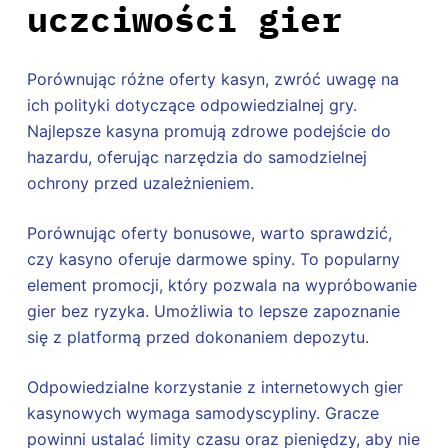
uczciwości gier
Porównując różne oferty kasyn, zwróć uwagę na
ich polityki dotyczące odpowiedzialnej gry.
Najlepsze kasyna promują zdrowe podejście do
hazardu, oferując narzędzia do samodzielnej
ochrony przed uzależnieniem.
Porównując oferty bonusowe, warto sprawdzić,
czy kasyno oferuje darmowe spiny. To popularny
element promocji, który pozwala na wypróbowanie
gier bez ryzyka. Umożliwia to lepsze zapoznanie
się z platformą przed dokonaniem depozytu.
Odpowiedzialne korzystanie z internetowych gier
kasynowych wymaga samodyscypliny. Gracze
powinni ustalać limity czasu oraz pieniędzy, aby nie