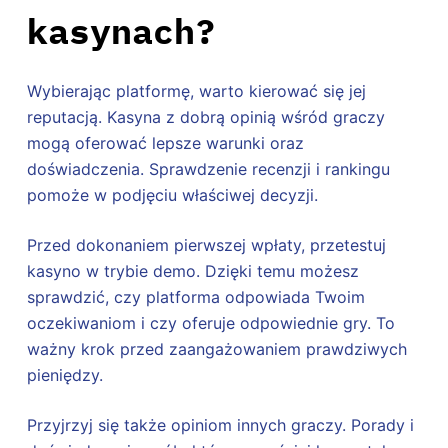
kasynach?
Wybierając platformę, warto kierować się jej
reputacją. Kasyna z dobrą opinią wśród graczy
mogą oferować lepsze warunki oraz
doświadczenia. Sprawdzenie recenzji i rankingu
pomoże w podjęciu właściwej decyzji.
Przed dokonaniem pierwszej wpłaty, przetestuj
kasyno w trybie demo. Dzięki temu możesz
sprawdzić, czy platforma odpowiada Twoim
oczekiwaniom i czy oferuje odpowiednie gry. To
ważny krok przed zaangażowaniem prawdziwych
pieniędzy.
Przyjrzyj się także opiniom innych graczy. Porady i