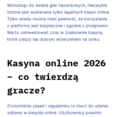
Wchodząc do świata gier hazardowych, niezwykle
istotne jest wybieranie tylko legalnych kasyn online.
Tylko wtedy można mieć pewność, że korzystanie
z platformy jest bezpieczne i zgodne z przepisami.
Warto zainwestować czas w znalezienie kasyna,
które cieszy się dobrym wizerunkiem na rynku.
Kasyna online 2026
– co twierdzą
gracze?
Zrozumienie zasad i regulaminu to klucz do udanej
zabawy w kasynie online. Użytkownicy powinni