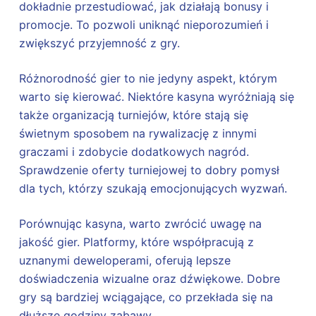
dokładnie przestudiować, jak działają bonusy i
promocje. To pozwoli uniknąć nieporozumień i
zwiększyć przyjemność z gry.
Różnorodność gier to nie jedyny aspekt, którym
warto się kierować. Niektóre kasyna wyróżniają się
także organizacją turniejów, które stają się
świetnym sposobem na rywalizację z innymi
graczami i zdobycie dodatkowych nagród.
Sprawdzenie oferty turniejowej to dobry pomysł
dla tych, którzy szukają emocjonujących wyzwań.
Porównując kasyna, warto zwrócić uwagę na
jakość gier. Platformy, które współpracują z
uznanymi deweloperami, oferują lepsze
doświadczenia wizualne oraz dźwiękowe. Dobre
gry są bardziej wciągające, co przekłada się na
dłuższe godziny zabawy.