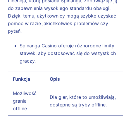
Licencja, którą posiada Spinanga, zobowiązuje ją
do zapewnienia wysokiego standardu obsługi.
Dzięki temu, użytkownicy mogą szybko uzyskać
pomoc w razie jakichkolwiek problemów czy
pytań.
Spinanga Casino oferuje różnorodne limity
stawek, aby dostosować się do wszystkich
graczy.
Funkcja
Opis
Możliwość
Dla gier, które to umożliwiają,
grania
dostępne są tryby offline.
offline