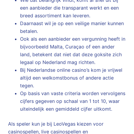
Wie dat belangrijk vindt, komt al snel uit bij
een aanbieder die transparant werkt en een
breed assortiment kan leveren.
Daarnaast wil je op een veilige manier kunnen
betalen.
Ook als een aanbieder een vergunning heeft in
bijvoorbeeld Malta, Curaçao of een ander
land, betekent dat niet dat deze goksite zich
legaal op Nederland mag richten.
Bij Nederlandse online casino’s kom je vrijwel
altijd een welkomstbonus of andere actie
tegen.
Op basis van vaste criteria worden vervolgens
cijfers gegeven op schaal van 1 tot 10, waar
uiteindelijk een gemiddeld cijfer uitkomt.
Als speler kun je bij LeoVegas kiezen voor
casinospellen, live casinospellen en