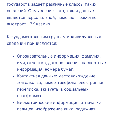
государств задаёт различные классы таких
сведений. Осмысление того, какая данные
является персональной, помогает грамотно
выстроить 7К казино.
К фундаментальным группам индивидуальных
сведений причисляются:
Опознавательные информация: фамилия,
имя, отчество, дата появления, паспортные
информация, номера бумаг.
Контактная данные: местонахождение
жительства, номер телефона, электронная
переписка, аккаунты в социальных
платформах.
Биометрические информация: отпечатки
пальцев, изображение лика, радужная