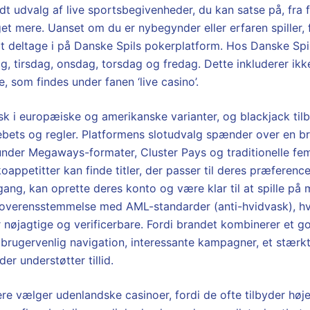
edt udvalg af live sportsbegivenheder, du kan satse på, fra
t mere. Uanset om du er nybegynder eller erfaren spiller, f
deltage i på Danske Spils pokerplatform. Hos Danske Spil 
g, tirsdag, onsdag, torsdag og fredag. Dette inkluderer ikk
, som findes under fanen ‘live casino’.
isk i europæiske og amerikanske varianter, og blackjack tilb
bets og regler. Platformens slotudvalg spænder over en br
nder Megaways-formater, Cluster Pays og traditionelle femh
oappetitter kan finde titler, der passer til deres præferencer
ang, kan oprette deres konto og være klar til at spille på m
 overensstemmelse med AML-standarder (anti-hvidvask), hvil
 nøjagtige og verificerbare. Fordi brandet kombinerer et g
 brugervenlig navigation, interessante kampagner, et stærkt
er understøtter tillid.
re vælger udenlandske casinoer, fordi de ofte tilbyder høje