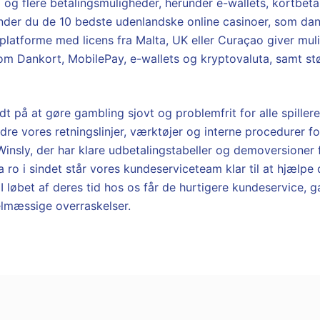
l og flere betalingsmuligheder, herunder e-wallets, kortbet
inder du de 10 bedste udenlandske online casinoer, som dan
e platforme med licens fra Malta, UK eller Curaçao giver muli
m Dankort, MobilePay, e-wallets og kryptovaluta, samt stør
t på at gøre gambling sjovt og problemfrit for alle spillere
re vores retningslinjer, værktøjer og interne procedurer for
 Winsly, der har klare udbetalingstabeller og demoversioner
a ro i sindet står vores kundeserviceteam klar til at hjælpe
 I løbet af deres tid hos os får de hurtigere kundeservice, g
elmæssige overraskelser.