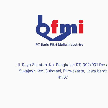
a
l
e
p
l
a
t
f
o
r
Jl. Raya Sukatani Kp. Pangkalan RT. 002/001 Desa
m
Sukajaya Kec. Sukatani, Purwakarta, Jawa barat
s
41167.
t
r
e
k
k