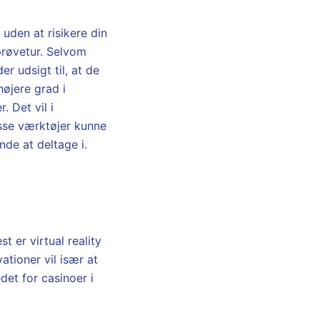
uden at risikere din
prøvetur. Selvom
r udsigt til, at de
højere grad i
. Det vil i
isse værktøjer kunne
nde at deltage i.
t er virtual reality
ationer vil især at
det for casinoer i