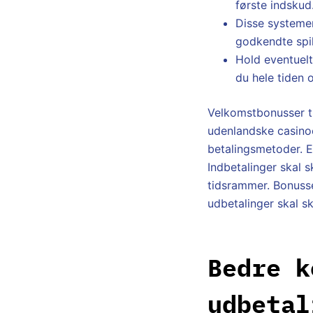
første indskud
Disse systemer
godkendte spilu
Hold eventuelt
du hele tiden 
Velkomstbonusser ti
udenlandske casinoe
betalingsmetoder. E
Indbetalinger skal s
tidsrammer. Bonuss
udbetalinger skal s
Bedre k
udbetal