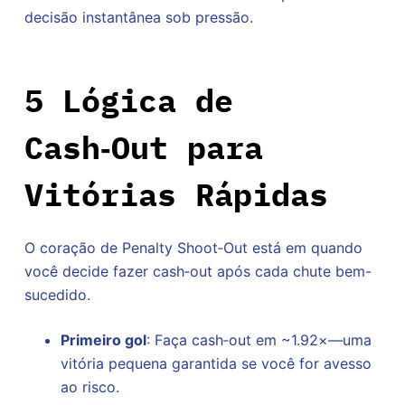
decisão instantânea sob pressão.
5 Lógica de
Cash‑Out para
Vitórias Rápidas
O coração de Penalty Shoot‑Out está em quando
você decide fazer cash‑out após cada chute bem-
sucedido.
Primeiro gol
: Faça cash‑out em ~1.92×—uma
vitória pequena garantida se você for avesso
ao risco.