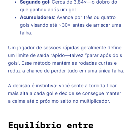
Segundo gol
: Cerca de 3.84×—o dobro do
que ganhou após um gol.
Acumuladores
: Avance por três ou quatro
gols visando até ~30× antes de arriscar uma
falha.
Um jogador de sessões rápidas geralmente define
um limite de saída rápido—talvez “parar após dois
gols”. Esse método mantém as rodadas curtas e
reduz a chance de perder tudo em uma única falha.
A decisão é instintiva: você sente a torcida ficar
mais alta a cada gol e decide se consegue manter
a calma até o próximo salto no multiplicador.
Equilíbrio entre