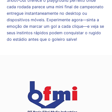
Shoot‑Out oferece o playground perfeito onde
cada rodada parece uma mini final de campeonato
entregue instantaneamente no desktop ou
dispositivos móveis. Experimente agora—sinta a
emoção de marcar um gol a cada clique—e veja se
seus instintos rápidos podem conquistar o rugido
do estádio antes que o goleiro salve!