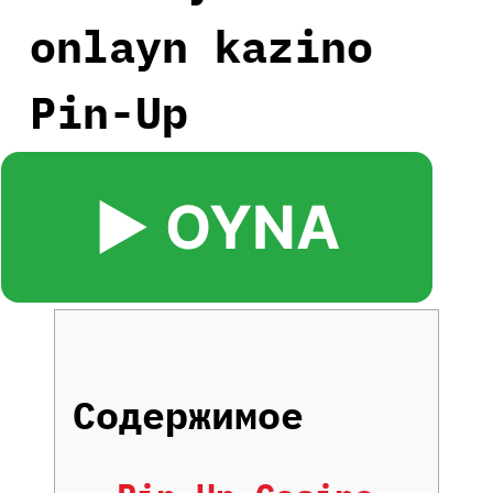
onlayn kazino
Pin-Up
▶️ OYNA
Содержимое