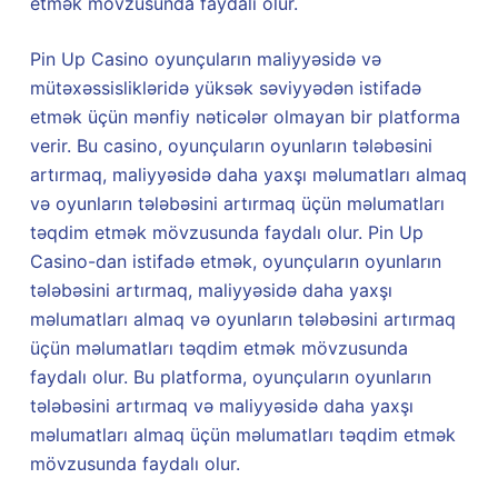
etmək mövzusunda faydalı olur.
Pin Up Casino oyunçuların maliyyəsidə və
mütəxəssislikləridə yüksək səviyyədən istifadə
etmək üçün mənfiy nəticələr olmayan bir platforma
verir. Bu casino, oyunçuların oyunların tələbəsini
artırmaq, maliyyəsidə daha yaxşı məlumatları almaq
və oyunların tələbəsini artırmaq üçün məlumatları
təqdim etmək mövzusunda faydalı olur. Pin Up
Casino-dan istifadə etmək, oyunçuların oyunların
tələbəsini artırmaq, maliyyəsidə daha yaxşı
məlumatları almaq və oyunların tələbəsini artırmaq
üçün məlumatları təqdim etmək mövzusunda
faydalı olur. Bu platforma, oyunçuların oyunların
tələbəsini artırmaq və maliyyəsidə daha yaxşı
məlumatları almaq üçün məlumatları təqdim etmək
mövzusunda faydalı olur.