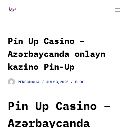
S
k
i
p
t
Pin Up Casino –
o
Azərbaycanda onlayn
c
o
kazino Pin-Up
n
t
e
PERSONALIA
JULY 3, 2026
BLOG
n
t
Pin Up Casino –
Azərbaycanda