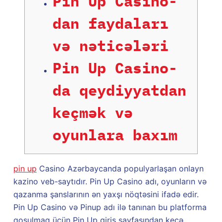
Pin Up Casino-
dan faydaları
və nəticələri
Pin Up Casino-
da qeydiyyatdan
keçmək və
oyunlara baxım
pin up
Casino Azərbaycanda populyarlaşan onlayn
kazino veb-saytıdır. Pin Up Casino adı, oyunların və
qazanma şanslarının ən yaxşı nöqtəsini ifadə edir.
Pin Up Casino və Pinup adı ilə tanınan bu platforma
qoşulmaq üçün Pin Up giriş sayfasından keçə