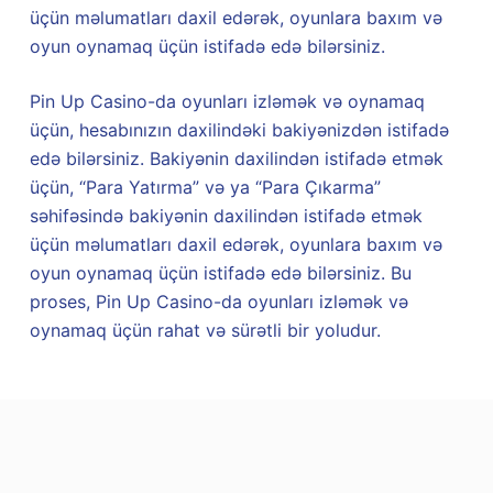
üçün məlumatları daxil edərək, oyunlara baxım və
oyun oynamaq üçün istifadə edə bilərsiniz.
Pin Up Casino-da oyunları izləmək və oynamaq
üçün, hesabınızın daxilindəki bakiyənizdən istifadə
edə bilərsiniz. Bakiyənin daxilindən istifadə etmək
üçün, “Para Yatırma” və ya “Para Çıkarma”
səhifəsində bakiyənin daxilindən istifadə etmək
üçün məlumatları daxil edərək, oyunlara baxım və
oyun oynamaq üçün istifadə edə bilərsiniz. Bu
proses, Pin Up Casino-da oyunları izləmək və
oynamaq üçün rahat və sürətli bir yoludur.