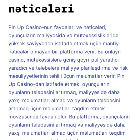
nəticələri
Pin Up Casino-nun faydaları və nəticələri,
oyunçuların maliyyəsidə və mütəxəssislikləridə
yüksək səviyyədən istifadə etmək üçün mənfiy
nəticələr olmayan bir platforma verir. Bu onlayn
casino, mütəxəssislərə geniş qeyri-pul yaradıcı
yaradıcı və tələbələrə maliyyə planlaşdırma və risk
məsuliyyətlərinin təhlili üçün məlumatlar verir. Pin
Up Casino-dan istifadə etmək, oyunçuların
oyunların tələbəsini artırmaq, maliyyəsidə daha
yaxşı məlumatları almaq və oyunların tələbəsini
artırmaq üçün məlumatları təqdim etmək
mövzusunda faydalı olur. Bu platforma, oyunçuların
oyunların tələbəsini artırmaq və maliyyəsidə daha
yaxşı məlumatları almaq üçün məlumatları təqdim