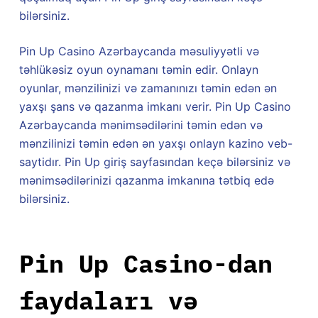
bilərsiniz.
Pin Up Casino Azərbaycanda məsuliyyətli və
təhlükəsiz oyun oynamanı təmin edir. Onlayn
oyunlar, mənzilinizi və zamanınızı təmin edən ən
yaxşı şans və qazanma imkanı verir. Pin Up Casino
Azərbaycanda mənimsədilərini təmin edən və
mənzilinizi təmin edən ən yaxşı onlayn kazino veb-
saytidır. Pin Up giriş sayfasından keçə bilərsiniz və
mənimsədilərinizi qazanma imkanına tətbiq edə
bilərsiniz.
Pin Up Casino-dan
faydaları və