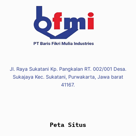
Jl. Raya Sukatani Kp. Pangkalan RT. 002/001 Desa.
Sukajaya Kec. Sukatani, Purwakarta, Jawa barat
41167.
Peta Situs