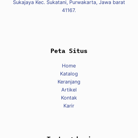
Sukajaya Kec. Sukatani, Purwakarta, Jawa barat
41167.
Peta Situs
Home
Katalog
Keranjang
Artikel
Kontak
Karir