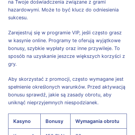
na Twoje doświadczenia związane z grami
hazardowymi. Może to być klucz do odniesienia
sukcesu.
Zarejestruj się w programie VIP, jeśli często grasz
w kasynie online. Programy te oferują wyjątkowe
bonusy, szybkie wypłaty oraz inne przywileje. To
sposób na uzyskanie jeszcze większych korzyści z
gry.
Aby skorzystać z promocji, często wymagane jest
spełnienie określonych warunków. Przed aktywacją
bonusu sprawdź, jakie są zasady obrotu, aby
uniknąć nieprzyjemnych niespodzianek.
Kasyno
Bonusy
Wymagania obrotu