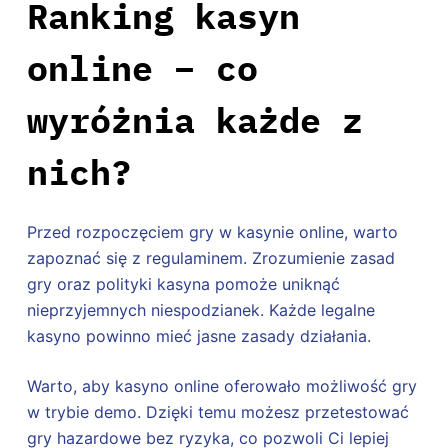
Ranking kasyn
online – co
wyróżnia każde z
nich?
Przed rozpoczęciem gry w kasynie online, warto
zapoznać się z regulaminem. Zrozumienie zasad
gry oraz polityki kasyna pomoże uniknąć
nieprzyjemnych niespodzianek. Każde legalne
kasyno powinno mieć jasne zasady działania.
Warto, aby kasyno online oferowało możliwość gry
w trybie demo. Dzięki temu możesz przetestować
gry hazardowe bez ryzyka, co pozwoli Ci lepiej