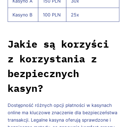
Kasyno A
150 PLN
30x
Kasyno B
100 PLN
25x
Jakie są korzyści
z korzystania z
bezpiecznych
kasyn?
Dostępność różnych opcji płatności w kasynach
online ma kluczowe znaczenie dla bezpieczeństwa
transakcji. Legalne kasyna oferują sprawdzone i