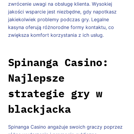
zwrócenie uwagi na obsługę klienta. Wysokiej
jakości wsparcie jest niezbędne, gdy napotkasz
jakiekolwiek problemy podczas gry. Legalne
kasyna oferują różnorodne formy kontaktu, co
zwiększa komfort korzystania z ich usług.
Spinanga Casino:
Najlepsze
strategie gry w
blackjacka
Spinanga Casino angażuje swoich graczy poprzez