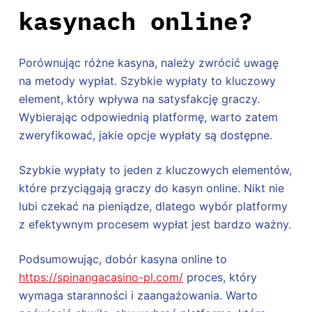
kasynach online?
Porównując różne kasyna, należy zwrócić uwagę
na metody wypłat. Szybkie wypłaty to kluczowy
element, który wpływa na satysfakcję graczy.
Wybierając odpowiednią platformę, warto zatem
zweryfikować, jakie opcje wypłaty są dostępne.
Szybkie wypłaty to jeden z kluczowych elementów,
które przyciągają graczy do kasyn online. Nikt nie
lubi czekać na pieniądze, dlatego wybór platformy
z efektywnym procesem wypłat jest bardzo ważny.
Podsumowując, dobór kasyna online to
https://spinangacasino-pl.com/
proces, który
wymaga staranności i zaangażowania. Warto