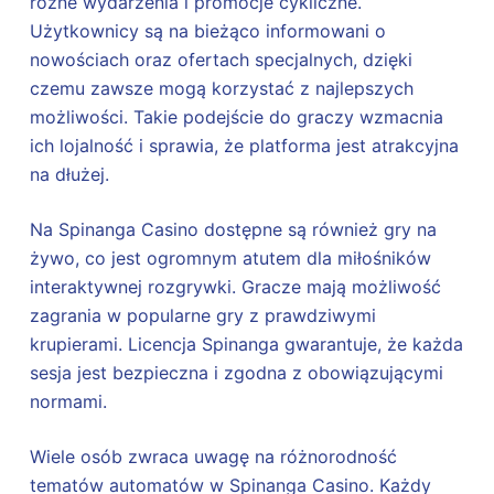
różne wydarzenia i promocje cykliczne.
Użytkownicy są na bieżąco informowani o
nowościach oraz ofertach specjalnych, dzięki
czemu zawsze mogą korzystać z najlepszych
możliwości. Takie podejście do graczy wzmacnia
ich lojalność i sprawia, że platforma jest atrakcyjna
na dłużej.
Na Spinanga Casino dostępne są również gry na
żywo, co jest ogromnym atutem dla miłośników
interaktywnej rozgrywki. Gracze mają możliwość
zagrania w popularne gry z prawdziwymi
krupierami. Licencja Spinanga gwarantuje, że każda
sesja jest bezpieczna i zgodna z obowiązującymi
normami.
Wiele osób zwraca uwagę na różnorodność
tematów automatów w Spinanga Casino. Każdy