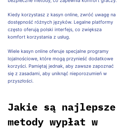
bezpieczne metody, co zapewnia komfort graczy.
Kiedy korzystasz z kasyn online, zwróć uwagę na
dostępność różnych języków. Legalne platformy
często oferują polski interfejs, co zwiększa
komfort korzystania z usług.
Wiele kasyn online oferuje specjalne programy
lojalnościowe, które mogą przynieść dodatkowe
korzyści. Pamiętaj jednak, aby zawsze zapoznać
się z zasadami, aby uniknąć nieporozumień w
przyszłości.
Jakie są najlepsze
metody wypłat w