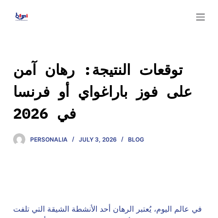
S
k
i
p
t
توقعات النتيجة: رهان آمن
o
على فوز باراغواي أو فرنسا
c
o
في 2026
n
t
e
PERSONALIA
JULY 3, 2026
BLOG
n
t
في عالم اليوم، يُعتبر الرهان أحد الأنشطة الشيقة التي تلفت