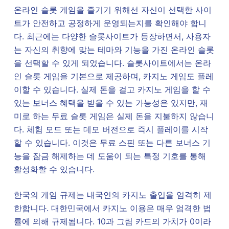
온라인 슬롯 게임을 즐기기 위해선 자신이 선택한 사이
트가 안전하고 공정하게 운영되는지를 확인해야 합니
다. 최근에는 다양한 슬롯사이트가 등장하면서, 사용자
는 자신의 취향에 맞는 테마와 기능을 가진 온라인 슬롯
을 선택할 수 있게 되었습니다. 슬롯사이트에서는 온라
인 슬롯 게임을 기본으로 제공하며, 카지노 게임도 플레
이할 수 있습니다. 실제 돈을 걸고 카지노 게임을 할 수
있는 보너스 혜택을 받을 수 있는 가능성은 있지만, 재
미로 하는 무료 슬롯 게임은 실제 돈을 지불하지 않습니
다. 체험 모드 또는 데모 버전으로 즉시 플레이를 시작
할 수 있습니다. 이것은 무료 스핀 또는 다른 보너스 기
능을 잠금 해제하는 데 도움이 되는 특정 기호를 통해
활성화할 수 있습니다.
한국의 게임 규제는 내국인의 카지노 출입을 엄격히 제
한합니다. 대한민국에서 카지노 이용은 매우 엄격한 법
률에 의해 규제됩니다. 10과 그림 카드의 가치가 0이라