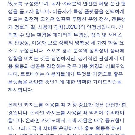
있도록 구성했으며, 독자 여러분의 안전한 베팅 습관 형
성을 돕고자 합니다. 이용자가 특정 플랫폼을 선택하게
만드는 결정적 요인은 일관된 투명한 운영 정책, 전문성
과 정보의 질, 사용자 경험(UX/UI)의 안정성입니다. 신
뢰할 수 있는 환경은 데이터의 투명성, 접속 및 서비스
의 안정성, 이용자 보호 정책의 명확성 세 가지 핵심 요
소로 구성됩니다. 스포츠 경기 분석의 정확성이 승패에
영향을 미치는 것은 당연하지만, 장기적인 관점에서 이
용 활동의 성공을 결정하는 것은 이용 환경의 신뢰도입
니다. 토토베이는 이용자들에게 무엇을 기준으로 좋은
플랫폼을 판단할 것인가에 대한 명확한 가이드라인을
제시합니다.
온라인 카지노를 이용할 때 가장 중요한 것은 안전한 환
경입니다. 온라인 카지노를 사용할 때 먹튀에 주의해야
합니다. 온라인 카지노에서 고객 지원은 매우 중요합니
다. 그러나 국내 서버를 운영하거나 홍보 활동을 하면