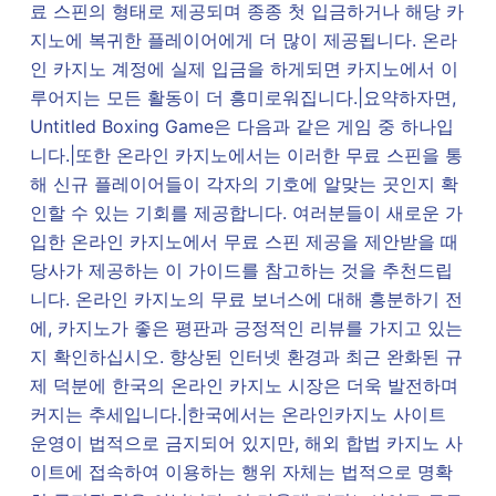
료 스핀의 형태로 제공되며 종종 첫 입금하거나 해당 카
지노에 복귀한 플레이어에게 더 많이 제공됩니다. 온라
인 카지노 계정에 실제 입금을 하게되면 카지노에서 이
루어지는 모든 활동이 더 흥미로워집니다.|요약하자면,
Untitled Boxing Game은 다음과 같은 게임 중 하나입
니다.|또한 온라인 카지노에서는 이러한 무료 스핀을 통
해 신규 플레이어들이 각자의 기호에 알맞는 곳인지 확
인할 수 있는 기회를 제공합니다. 여러분들이 새로운 가
입한 온라인 카지노에서 무료 스핀 제공을 제안받을 때
당사가 제공하는 이 가이드를 참고하는 것을 추천드립
니다. 온라인 카지노의 무료 보너스에 대해 흥분하기 전
에, 카지노가 좋은 평판과 긍정적인 리뷰를 가지고 있는
지 확인하십시오. 향상된 인터넷 환경과 최근 완화된 규
제 덕분에 한국의 온라인 카지노 시장은 더욱 발전하며
커지는 추세입니다.|한국에서는 온라인카지노 사이트
운영이 법적으로 금지되어 있지만, 해외 합법 카지노 사
이트에 접속하여 이용하는 행위 자체는 법적으로 명확