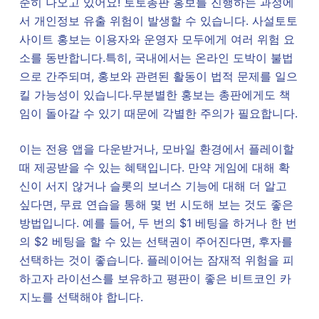
준히 나오고 있어요! 토토총판 홍보를 진행하는 과정에
서 개인정보 유출 위험이 발생할 수 있습니다. 사설토토
사이트 홍보는 이용자와 운영자 모두에게 여러 위험 요
소를 동반합니다.특히, 국내에서는 온라인 도박이 불법
으로 간주되며, 홍보와 관련된 활동이 법적 문제를 일으
킬 가능성이 있습니다.무분별한 홍보는 총판에게도 책
임이 돌아갈 수 있기 때문에 각별한 주의가 필요합니다.
이는 전용 앱을 다운받거나, 모바일 환경에서 플레이할
때 제공받을 수 있는 혜택입니다. 만약 게임에 대해 확
신이 서지 않거나 슬롯의 보너스 기능에 대해 더 알고
싶다면, 무료 연습을 통해 몇 번 시도해 보는 것도 좋은
방법입니다. 예를 들어, 두 번의 $1 베팅을 하거나 한 번
의 $2 베팅을 할 수 있는 선택권이 주어진다면, 후자를
선택하는 것이 좋습니다. 플레이어는 잠재적 위험을 피
하고자 라이선스를 보유하고 평판이 좋은 비트코인 카
지노를 선택해야 합니다.