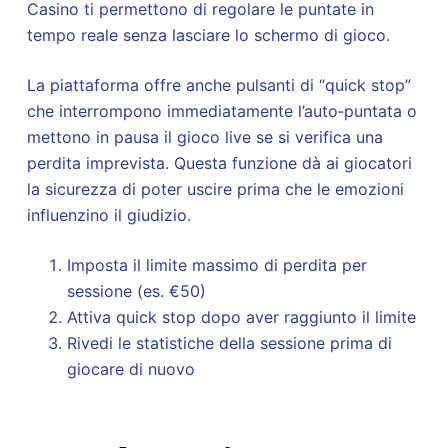
Casino ti permettono di regolare le puntate in
tempo reale senza lasciare lo schermo di gioco.
La piattaforma offre anche pulsanti di “quick stop”
che interrompono immediatamente l’auto‑puntata o
mettono in pausa il gioco live se si verifica una
perdita imprevista. Questa funzione dà ai giocatori
la sicurezza di poter uscire prima che le emozioni
influenzino il giudizio.
Imposta il limite massimo di perdita per
sessione (es. €50)
Attiva quick stop dopo aver raggiunto il limite
Rivedi le statistiche della sessione prima di
giocare di nuovo