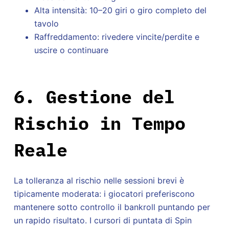
Alta intensità: 10–20 giri o giro completo del
tavolo
Raffreddamento: rivedere vincite/perdite e
uscire o continuare
6. Gestione del
Rischio in Tempo
Reale
La tolleranza al rischio nelle sessioni brevi è
tipicamente moderata: i giocatori preferiscono
mantenere sotto controllo il bankroll puntando per
un rapido risultato. I cursori di puntata di Spin