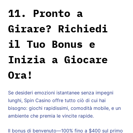
11. Pronto a
Girare? Richiedi
il Tuo Bonus e
Inizia a Giocare
Ora!
Se desideri emozioni istantanee senza impegni
lunghi, Spin Casino offre tutto ciò di cui hai
bisogno: giochi rapidissimi, comodità mobile, e un
ambiente che premia le vincite rapide.
Il bonus di benvenuto—100% fino a $400 sul primo