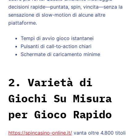
decisioni rapide—puntata, spin, vincita—senza la
sensazione di slow-motion di alcune altre
piattaforme.
Tempi di avvio gioco istantanei
Pulsanti di call‑to‑action chiari
Schermate di caricamento minime
2. Varietà di
Giochi Su Misura
per Gioco Rapido
https://spincasino-online.it/
vanta oltre 4.800 titoli