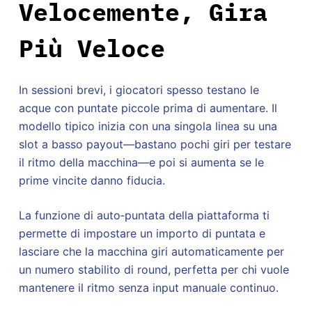
Velocemente, Gira
Più Veloce
In sessioni brevi, i giocatori spesso testano le
acque con puntate piccole prima di aumentare. Il
modello tipico inizia con una singola linea su una
slot a basso payout—bastano pochi giri per testare
il ritmo della macchina—e poi si aumenta se le
prime vincite danno fiducia.
La funzione di auto‑puntata della piattaforma ti
permette di impostare un importo di puntata e
lasciare che la macchina giri automaticamente per
un numero stabilito di round, perfetta per chi vuole
mantenere il ritmo senza input manuale continuo.