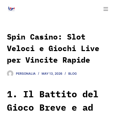
S
k
i
p
t
Spin Casino: Slot
o
Veloci e Giochi Live
c
o
per Vincite Rapide
n
t
e
PERSONALIA
MAY 13, 2026
BLOG
n
t
1. Il Battito del
Gioco Breve e ad