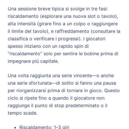
Una sessione breve tipica si svolge in tre fasi:
riscaldamento (esplorare una nuova slot o tavolo),
alta intensità (girare fino a un colpo o raggiungere
il limite del tavolo), e raffreddamento (consultare la
classifica o verificare i progressi). I giocatori
spesso iniziano con un rapido spin di
“riscaldamento” solo per sentire le bobine prima di
impegnare più capitale.
Una volta raggiunta una serie vincente—o anche
una serie sfortunata—di solito si fanno una pausa
per riorganizzarsi prima di tornare in gioco. Questo
ciclo si ripete fino a quando il giocatore non
raggiunge il punto di stop predeterminato o il
tempo scade.
Riscaldamento: 1–3 giri