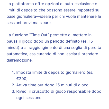
La piattaforma offre opzioni di auto‑esclusione e
limiti di deposito che possono essere impostati su
base giornaliera—ideale per chi vuole mantenere le
sessioni brevi ma sicure.
La funzione “Time Out” permette di mettere in
pausa il gioco dopo un periodo definito (es. 15
minuti) o al raggiungimento di una soglia di perdita
automatica, assicurando di non lasciarsi prendere
dall’emozione.
Imposta limite di deposito giornaliero (es.
€200)
Attiva time out dopo 15 minuti di gioco
Rivedi il cruscotto di gioco responsabile dopo
ogni sessione