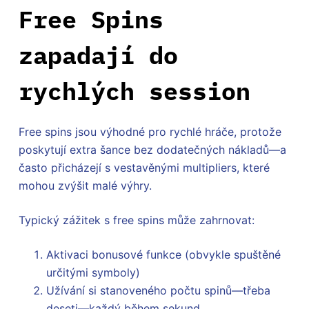
Free Spins
zapadají do
rychlých session
Free spins jsou výhodné pro rychlé hráče, protože
poskytují extra šance bez dodatečných nákladů—a
často přicházejí s vestavěnými multipliers, které
mohou zvýšit malé výhry.
Typický zážitek s free spins může zahrnovat:
Aktivaci bonusové funkce (obvykle spuštěné
určitými symboly)
Užívání si stanoveného počtu spinů—třeba
deseti—každý během sekund