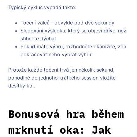
Typický cyklus vypadá takto:
Točení válců—obvykle pod dvě sekundy
Sledování výsledku, který se objeví dříve, než
stihnete dýchat
Pokud máte výhru, rozhodněte okamžitě, zda
pokračovat nebo vybrat výhru
Protože každé točení trvá jen několik sekund,
pohodlně do jednoho krátkého session vložíte
desítky kol.
Bonusová hra během
mrknutí oka: Jak