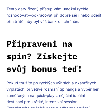
Tento daty řízený přístup vám umožní rychle
rozhodovat—pokračovat při dobré sérii nebo odejít
při ztrátě, aby byl váš bankroll chráněn.
Připraveni na
spin? Získejte
svůj bonus teď!
Pokud toužíte po rychlých výhrách a okamžitých
výplatách, přívětivé rozhraní Spinanga a výběr her
zaměřených na quick‑play z něj činí ideální
destinaci pro krátké, intenzivní session.