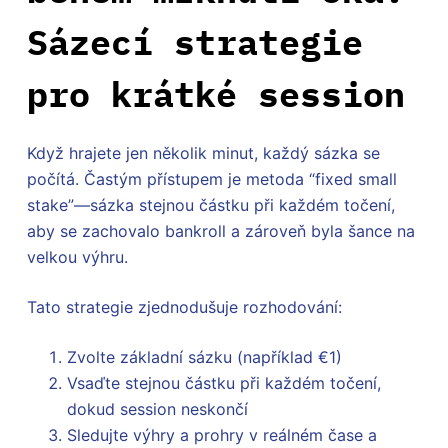
Sázecí strategie
pro krátké session
Když hrajete jen několik minut, každý sázka se
počítá. Častým přístupem je metoda “fixed small
stake”—sázka stejnou částku při každém točení,
aby se zachovalo bankroll a zároveň byla šance na
velkou výhru.
Tato strategie zjednodušuje rozhodování:
Zvolte základní sázku (například €1)
Vsaďte stejnou částku při každém točení,
dokud session neskončí
Sledujte výhry a prohry v reálném čase a