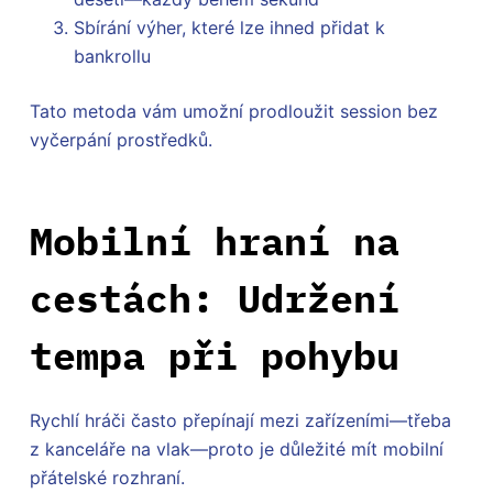
Sbírání výher, které lze ihned přidat k
bankrollu
Tato metoda vám umožní prodloužit session bez
vyčerpání prostředků.
Mobilní hraní na
cestách: Udržení
tempa při pohybu
Rychlí hráči často přepínají mezi zařízeními—třeba
z kanceláře na vlak—proto je důležité mít mobilní
přátelské rozhraní.