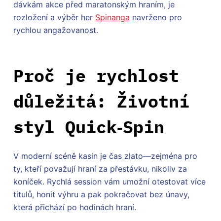
dávkám akce před maratonským hraním, je
rozložení a výběr her
Spinanga
navrženo pro
rychlou angažovanost.
Proč je rychlost
důležitá: Životní
styl Quick‑Spin
V moderní scéně kasin je čas zlato—zejména pro
ty, kteří považují hraní za přestávku, nikoliv za
koníček. Rychlá session vám umožní otestovat více
titulů, honit výhru a pak pokračovat bez únavy,
která přichází po hodinách hraní.