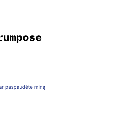
rumpose
, ar paspaudėte miną