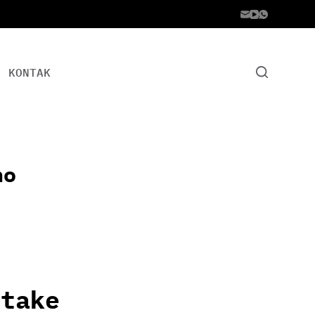
KONTAK
no
Stake