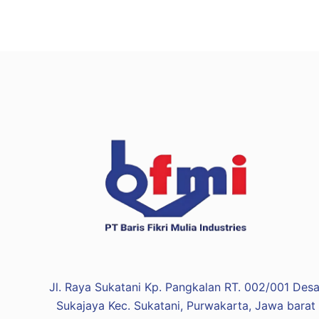
Jl. Raya Sukatani Kp. Pangkalan RT. 002/001 Desa
Sukajaya Kec. Sukatani, Purwakarta, Jawa barat