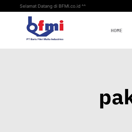
Selamat Datang di BFMI.co.id ^^
S
k
i
p
HOME
t
o
c
o
n
t
e
pa
n
t