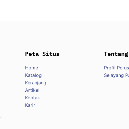
Peta Situs
Tentang
Home
Profil Peru
Katalog
Selayang 
Keranjang
Artikel
Kontak
Karir
.