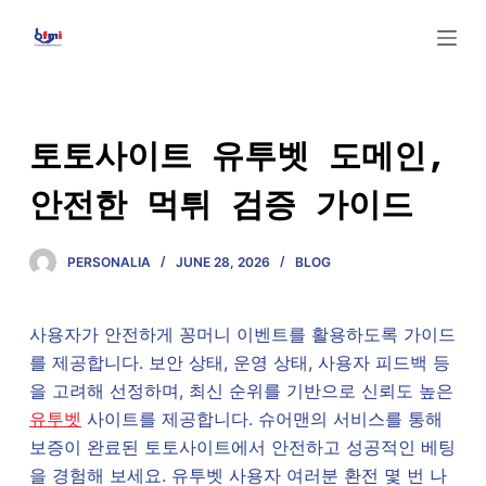
S
k
i
p
t
토토사이트 유투벳 도메인,
o
안전한 먹튀 검증 가이드
c
o
n
PERSONALIA
JUNE 28, 2026
BLOG
t
e
사용자가 안전하게 꽁머니 이벤트를 활용하도록 가이드
n
를 제공합니다. 보안 상태, 운영 상태, 사용자 피드백 등
t
을 고려해 선정하며, 최신 순위를 기반으로 신뢰도 높은
유투벳
사이트를 제공합니다. 슈어맨의 서비스를 통해
보증이 완료된 토토사이트에서 안전하고 성공적인 베팅
을 경험해 보세요. 유투벳 사용자 여러분 환전 몇 번 나