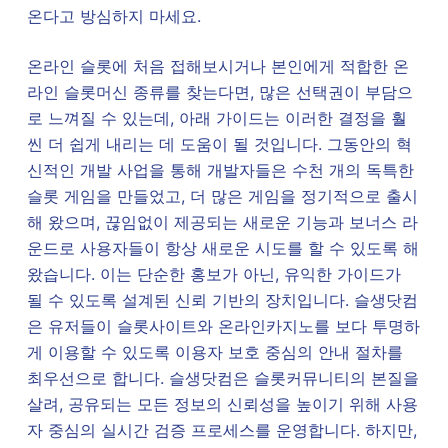
온다고 방심하지 마세요.
온라인 슬롯에 처음 접해보시거나 본인에게 적합한 온
라인 슬롯머신 종류를 찾는다면, 많은 선택권이 부담으
로 느껴질 수 있는데, 아래 가이드는 이러한 결정을 훨
씬 더 쉽게 내리는 데 도움이 될 것입니다. 그동안의 혁
신적인 개발 사업을 통해 개발자들은 수천 개의 독특한
슬롯 게임을 만들었고, 더 많은 게임을 정기적으로 출시
해 왔으며, 끊임없이 제공되는 새로운 기능과 보너스 라
운드로 사용자들이 항상 새로운 시도를 할 수 있도록 해
왔습니다. 이는 단순한 홍보가 아닌, 유익한 가이드가
될 수 있도록 설계된 신뢰 기반의 장치입니다. 슬생닷컴
은 유저들이 슬롯사이트와 온라인카지노를 보다 투명하
게 이용할 수 있도록 이용자 보호 중심의 안내 절차를
최우선으로 합니다. 슬생닷컴은 슬롯커뮤니티의 본질을
살려, 공유되는 모든 정보의 신뢰성을 높이기 위해 사용
자 중심의 실시간 검증 프로세스를 운영합니다. 하지만,