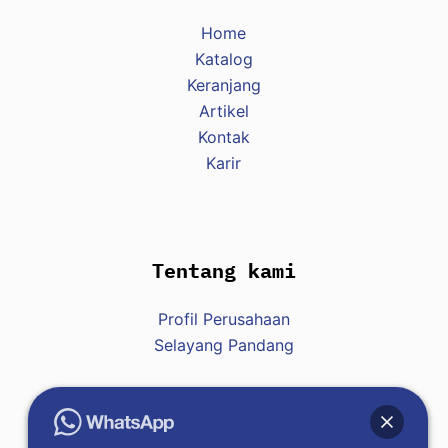
Home
Katalog
Keranjang
Artikel
Kontak
Karir
Tentang kami
Profil Perusahaan
Selayang Pandang