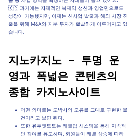
품 등 사업 영역을 확장하는 사례들이 늘고 있어요.
🇰🇷 과거에는 자체적인 복제약 생산과 영업만으로도
성장이 가능했지만, 이제는 신사업 발굴과 해외 시장 진
출을 위해 M&A와 지분 투자가 활발하게 이루어지고 있
습니다.
지노카지노 – 투명 운
영과 폭넓은 콘텐츠의
종합 카지노사이트
어떤 의미로는 도박사의 오류를 그대로 구현한 물
건이라고 보면 된다.
또한 유투벳토토는 레벨업 시스템을 통해 지속적
인 참여를 유도하며, 회원들이 레벨 상승에 따라