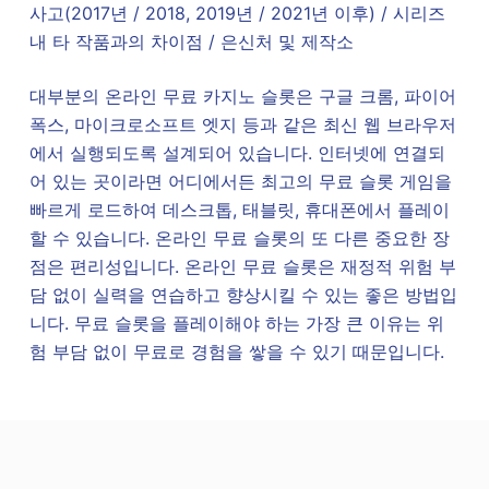
사고(2017년 / 2018, 2019년 / 2021년 이후) / 시리즈
내 타 작품과의 차이점 / 은신처 및 제작소
대부분의 온라인 무료 카지노 슬롯은 구글 크롬, 파이어
폭스, 마이크로소프트 엣지 등과 같은 최신 웹 브라우저
에서 실행되도록 설계되어 있습니다. 인터넷에 연결되
어 있는 곳이라면 어디에서든 최고의 무료 슬롯 게임을
빠르게 로드하여 데스크톱, 태블릿, 휴대폰에서 플레이
할 수 있습니다. 온라인 무료 슬롯의 또 다른 중요한 장
점은 편리성입니다. 온라인 무료 슬롯은 재정적 위험 부
담 없이 실력을 연습하고 향상시킬 수 있는 좋은 방법입
니다. 무료 슬롯을 플레이해야 하는 가장 큰 이유는 위
험 부담 없이 무료로 경험을 쌓을 수 있기 때문입니다.