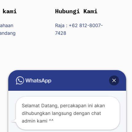
 kami
Hubungi Kami
sahaan
Raja : +62 812-8007-
Pandang
7428
Selamat Datang, percakapan ini akan
dihubungkan langsung dengan chat
admin kami ^^