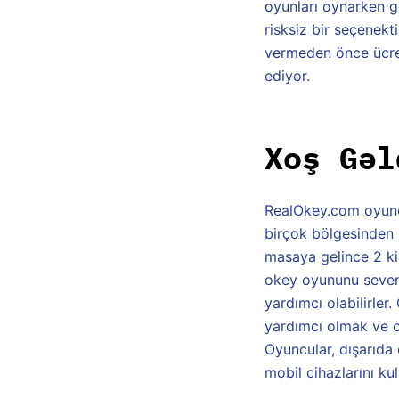
oyunları oynarken g
risksiz bir seçenek
vermeden önce ücret
ediyor.
Xoş Gəl
RealOkey.com oyuncu
birçok bölgesinden 
masaya gelince 2 ki
okey oyununu seven 
yardımcı olabilirler.
yardımcı olmak ve 
Oyuncular, dışarıda
mobil cihazlarını ku