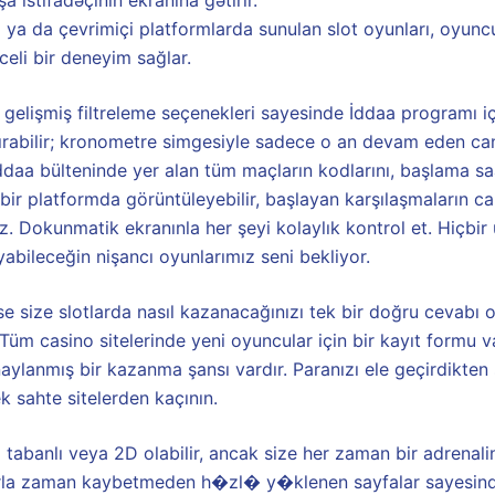
şa istifadəçinin ekranına gətirir.
i ya da çevrimiçi platformlarda sunulan slot oyunları, oyun
celi bir deneyim sağlar.
gelişmiş filtreleme seçenekleri sayesinde İddaa programı iç
ırabilir; kronometre simgesiyle sadece o an devam eden ca
İddaa bülteninde yer alan tüm maçların kodlarını, başlama sa
 bir platformda görüntüleyebilir, başlayan karşılaşmaların can
niz. Dokunmatik ekranınla her şeyi kolaylık kontrol et. Hiçb
abileceğin nişancı oyunlarımız seni bekliyor.
se size slotlarda nasıl kazanacağınızı tek bir doğru cevabı
üm casino sitelerinde yeni oyuncular için bir kayıt formu va
ylanmış bir kazanma şansı vardır. Paranızı ele geçirdikten 
k sahte sitelerden kaçının.
 tabanlı veya 2D olabilir, ancak size her zaman bir adrenali
larla zaman kaybetmeden h�zl� y�klenen sayfalar sayesi