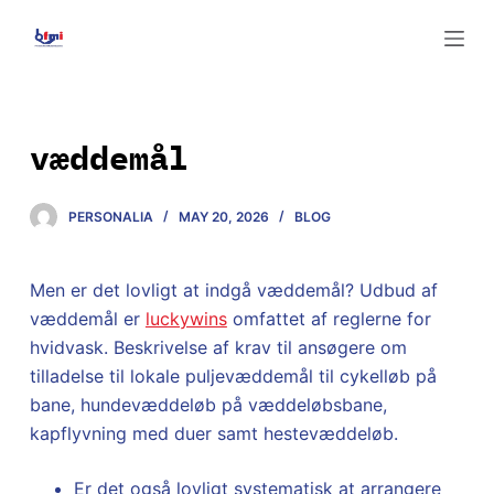
S
k
i
p
t
væddemål
o
c
PERSONALIA
MAY 20, 2026
BLOG
o
n
t
Men er det lovligt at indgå væddemål? Udbud af
e
væddemål er
luckywins
omfattet af reglerne for
n
hvidvask. Beskrivelse af krav til ansøgere om
t
tilladelse til lokale puljevæddemål til cykelløb på
bane, hundevæddeløb på væddeløbsbane,
kapflyvning med duer samt hestevæddeløb.
Er det også lovligt systematisk at arrangere