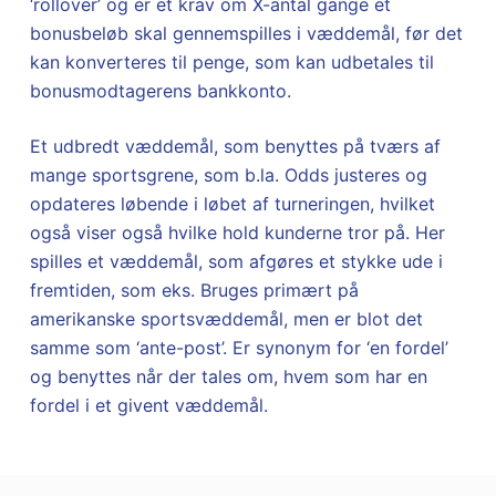
‘rollover’ og er et krav om X-antal gange et
bonusbeløb skal gennemspilles i væddemål, før det
kan konverteres til penge, som kan udbetales til
bonusmodtagerens bankkonto.
Et udbredt væddemål, som benyttes på tværs af
mange sportsgrene, som b.la. Odds justeres og
opdateres løbende i løbet af turneringen, hvilket
også viser også hvilke hold kunderne tror på. Her
spilles et væddemål, som afgøres et stykke ude i
fremtiden, som eks. Bruges primært på
amerikanske sportsvæddemål, men er blot det
samme som ‘ante-post’. Er synonym for ‘en fordel’
og benyttes når der tales om, hvem som har en
fordel i et givent væddemål.