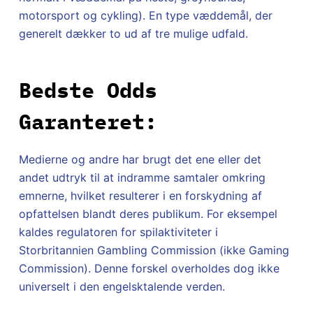
motorsport og cykling). En type væddemål, der
generelt dækker to ud af tre mulige udfald.
Bedste Odds
Garanteret:
Medierne og andre har brugt det ene eller det
andet udtryk til at indramme samtaler omkring
emnerne, hvilket resulterer i en forskydning af
opfattelsen blandt deres publikum. For eksempel
kaldes regulatoren for spilaktiviteter i
Storbritannien Gambling Commission (ikke Gaming
Commission). Denne forskel overholdes dog ikke
universelt i den engelsktalende verden.