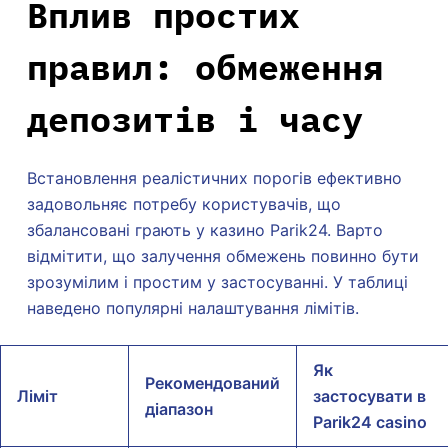
Вплив простих
правил: обмеження
депозитів і часу
Встановлення реалістичних порогів ефективно
задовольняє потребу користувачів, що
збалансовані грають у казино Parik24. Варто
відмітити, що залучення обмежень повинно бути
зрозумілим і простим у застосуванні. У таблиці
наведено популярні налаштування лімітів.
Як
Рекомендований
Ліміт
застосувати в
діапазон
Parik24 casino