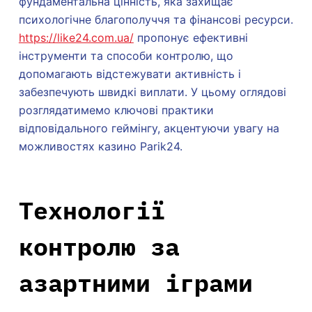
фундаментальна цінність, яка захищає
психологічне благополуччя та фінансові ресурси.
https://like24.com.ua/
пропонує ефективні
інструменти та способи контролю, що
допомагають відстежувати активність і
забезпечують швидкі виплати. У цьому оглядові
розглядатимемо ключові практики
відповідального геймінгу, акцентуючи увагу на
можливостях казино Parik24.
Технології
контролю за
азартними іграми