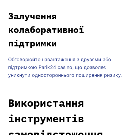
Залучення
колаборативної
підтримки
Обговорюйте навантаження з друзями або
підтримкою Parik24 casino, що дозволяє
уникнути одностороннього поширення ризику.
Використання
інструментів
самовідстеження