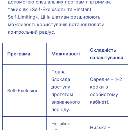
допомогою спеціальних програм підтримки,
таких як «Self-Exclusion» та «Instant
Self‑Limiting». Ці ініціативи розширюють
можливості користувачів встановлювати
контрольний радіус.
Складність
Програма
Можливості
налаштування
Повна
блокада
Середня – 1–2
доступу
кроки в
Self-Exclusion
протягом
особистому
визначеного
кабінеті.
періоду.
Негайне
Низька –