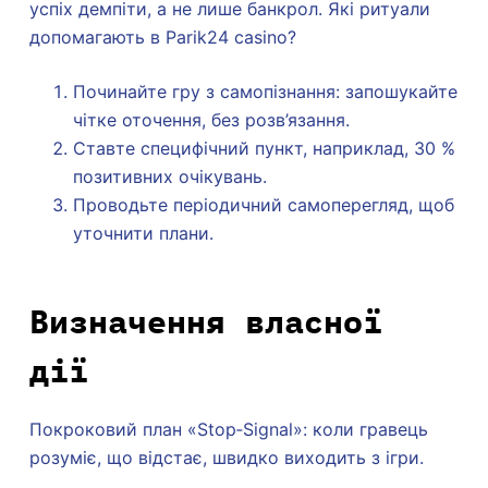
успіх демпіти, а не лише банкрол. Які ритуали
допомагають в Parik24 casino?
Починайте гру з самопізнання: запошукайте
чітке оточення, без розв’язання.
Ставте специфічний пункт, наприклад, 30 %
позитивних очікувань.
Проводьте періодичний самоперегляд, щоб
уточнити плани.
Визначення власної
дії
Покроковий план «Stop‑Signal»: коли гравець
розуміє, що відстає, швидко виходить з ігри.