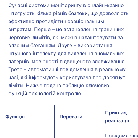
Сучасні системи моніторингу в онлайн-казино
інтегрують кілька рівнів безпеки, що дозволяють
ефективно протидіяти нераціональним
витратам. Перше – це встановлення граничних
чергових лимітів, які можна налаштовувати за
власним бажанням. Друге – використання
штучного інтелекту для виявлення аномальних
патернів імовірності підвищеного зловживання.
Третє – автоматичні повідомлення в реальному
часі, які інформують користувача про досягнуті
ліміти. Нижче подано таблицю ключових
функцій технологій контролю.
Приклад
Функція
Переваги
реалізації
Повідомленн