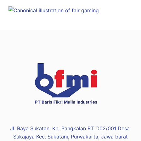
Jl. Raya Sukatani Kp. Pangkalan RT. 002/001 Desa.
Sukajaya Kec. Sukatani, Purwakarta, Jawa barat