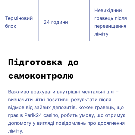
Невихідний
Терміновий
гравець після
24 години
блок
перевищення
ліміту
Підготовка до
самоконтролю
Важливо врахувати внутрішні ментальні цілі –
визначити чіткі позитивні результати після
відмов від зайвих депозитів. Кожен гравець, що
грає в Parik24 casino, робить умову, що отримує
допомогу у вигляді повідомлень про досягнення
ліміту.