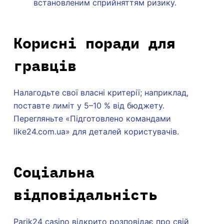
встановленим сприйняттям ризику.
Корисні поради для
гравців
Налагодьте свої власні критерії; наприклад,
поставте лиміт у 5–10 % від бюджету.
Перегляньте «Підготовлено командами
like24.com.ua» для деталей користувачів.
Соціальна
відповідальність
Parik24 casino відкрито розповідає про свій