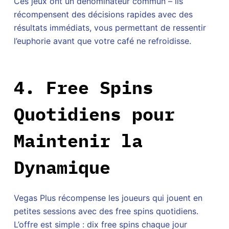
Ces jeux ont un dénominateur commun – ils
récompensent des décisions rapides avec des
résultats immédiats, vous permettant de ressentir
l’euphorie avant que votre café ne refroidisse.
4. Free Spins
Quotidiens pour
Maintenir la
Dynamique
Vegas Plus récompense les joueurs qui jouent en
petites sessions avec des free spins quotidiens.
L’offre est simple : dix free spins chaque jour