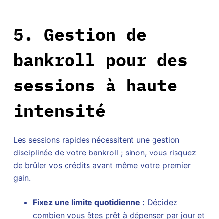
5. Gestion de
bankroll pour des
sessions à haute
intensité
Les sessions rapides nécessitent une gestion
disciplinée de votre bankroll ; sinon, vous risquez
de brûler vos crédits avant même votre premier
gain.
Fixez une limite quotidienne :
Décidez
combien vous êtes prêt à dépenser par jour et