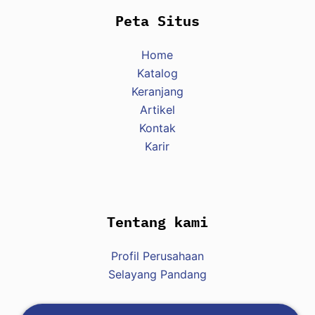
Peta Situs
Home
Katalog
Keranjang
Artikel
Kontak
Karir
Tentang kami
Profil Perusahaan
Selayang Pandang