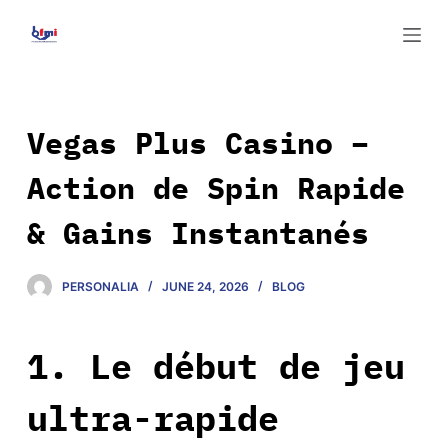
S
k
i
p
t
Vegas Plus Casino –
o
Action de Spin Rapide
c
o
& Gains Instantanés
n
t
e
PERSONALIA
JUNE 24, 2026
BLOG
n
t
1. Le début de jeu
ultra-rapide