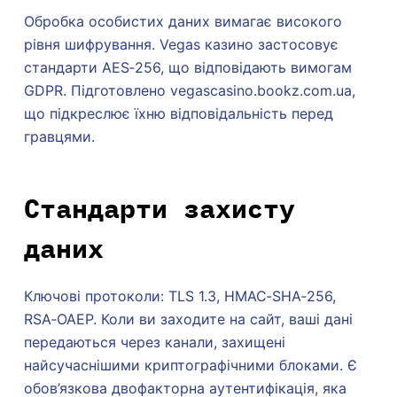
Обробка особистих даних вимагає високого
рівня шифрування. Vegas казино застосовує
стандарти AES‑256, що відповідають вимогам
GDPR. Підготовлено vegascasino.bookz.com.ua,
що підкреслює їхню відповідальність перед
гравцями.
Стандарти захисту
даних
Ключові протоколи: TLS 1.3, HMAC‑SHA‑256,
RSA‑OAEP. Коли ви заходите на сайт, ваші дані
передаються через канали, захищені
найсучаснішими криптографічними блоками. Є
обов’язкова двофакторна аутентифікація, яка