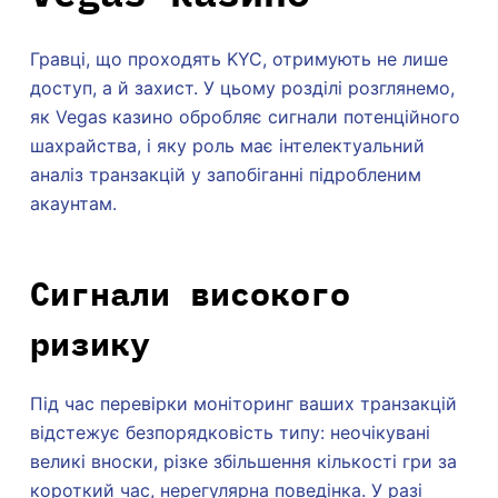
Гравці, що проходять KYC, отримують не лише
доступ, а й захист. У цьому розділі розглянемо,
як Vegas казино обробляє сигнали потенційного
шахрайства, і яку роль має інтелектуальний
аналіз транзакцій у запобіганні підробленим
акаунтам.
Сигнали високого
ризику
Під час перевірки моніторинг ваших транзакцій
відстежує безпорядковість типу: неочікувані
великі вноски, різке збільшення кількості гри за
короткий час, нерегулярна поведінка. У разі