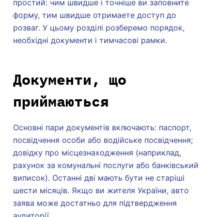
простий: чим швидше і точніше ви заповните
форму, тим швидше отримаете доступ до
розваг. У цьому розділі розберемо порядок,
необхідні документи і тимчасові рамки.
Документи, що
приймаються
Основні пари документів включають: паспорт,
посвідчення особи або водійське посвідчення;
довідку про місцезнаходження (наприклад,
рахунок за комунальні послуги або банківський
виписок). Останні дві мають бути не старіші
шести місяців. Якщо ви жителя України, авто
заява може достатньо для підтвердження
аудиторії.