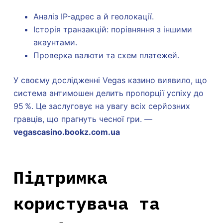
Аналіз IP-адрес а й геолокації.
Історія транзакцій: порівняння з іншими
акаунтами.
Проверка валюти та схем платежей.
У своєму дослідженні Vegas казино виявило, що
система антимошен делить пропорції успіху до
95 %. Це заслуговує на увагу всіх серйозних
гравців, що прагнуть чесної гри. —
vegascasino.bookz.com.ua
Підтримка
користувача та