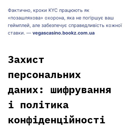
Фактично, кроки KYC працюють як
«позашляхова» охорона, яка не погіршує ваш
геймплей, але забезпечує справедливість кожної
ставки. —
vegascasino.bookz.com.ua
Захист
персональних
даних: шифрування
і політика
конфіденційності