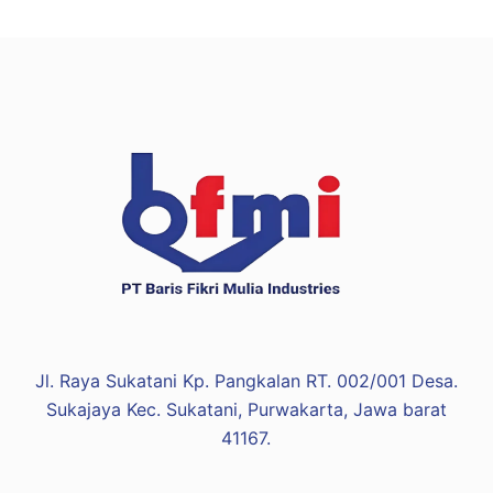
Jl. Raya Sukatani Kp. Pangkalan RT. 002/001 Desa.
Sukajaya Kec. Sukatani, Purwakarta, Jawa barat
41167.