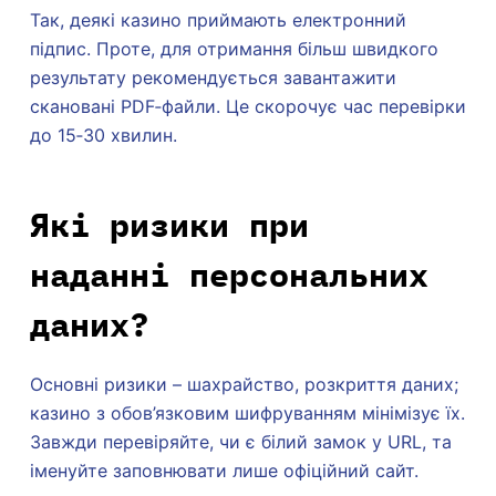
Так, деякі казино приймають електронний
підпис. Проте, для отримання більш швидкого
результату рекомендується завантажити
скановані PDF‑файли. Це скорочує час перевірки
до 15‑30 хвилин.
Які ризики при
наданні персональних
даних?
Основні ризики – шахрайство, розкриття даних;
казино з обов’язковим шифруванням мінімізує їх.
Завжди перевіряйте, чи є білий замок у URL, та
іменуйте заповнювати лише офіційний сайт.