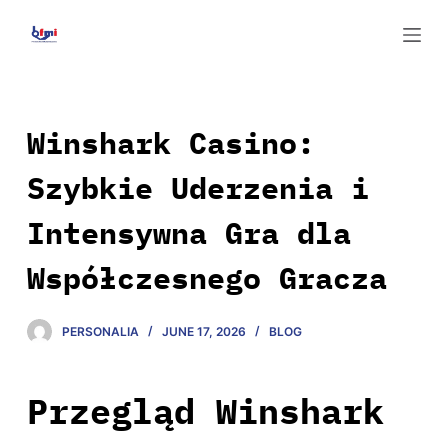
S
k
i
p
t
Winshark Casino:
o
Szybkie Uderzenia i
c
o
Intensywna Gra dla
n
t
Współczesnego Gracza
e
n
PERSONALIA
JUNE 17, 2026
BLOG
t
Przegląd Winshark