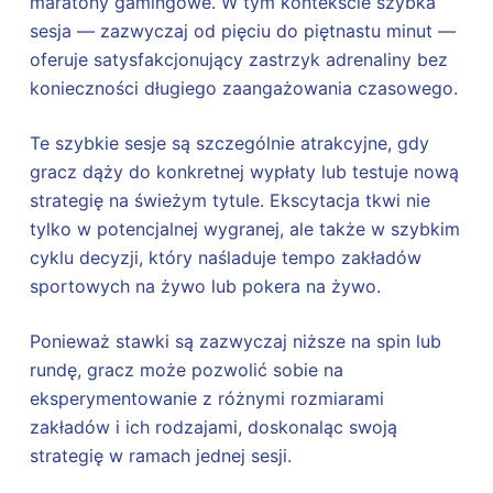
maratony gamingowe. W tym kontekście szybka
sesja — zazwyczaj od pięciu do piętnastu minut —
oferuje satysfakcjonujący zastrzyk adrenaliny bez
konieczności długiego zaangażowania czasowego.
Te szybkie sesje są szczególnie atrakcyjne, gdy
gracz dąży do konkretnej wypłaty lub testuje nową
strategię na świeżym tytule. Ekscytacja tkwi nie
tylko w potencjalnej wygranej, ale także w szybkim
cyklu decyzji, który naśladuje tempo zakładów
sportowych na żywo lub pokera na żywo.
Ponieważ stawki są zazwyczaj niższe na spin lub
rundę, gracz może pozwolić sobie na
eksperymentowanie z różnymi rozmiarami
zakładów i ich rodzajami, doskonaląc swoją
strategię w ramach jednej sesji.