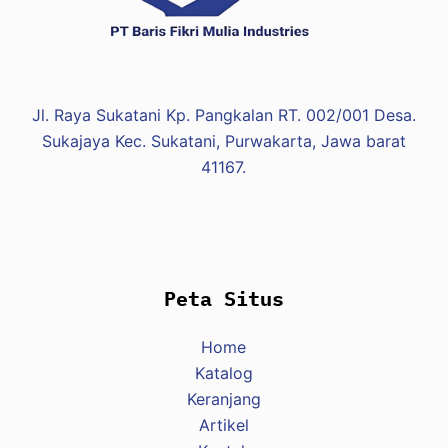
Jl. Raya Sukatani Kp. Pangkalan RT. 002/001 Desa.
Sukajaya Kec. Sukatani, Purwakarta, Jawa barat
41167.
Peta Situs
Home
Katalog
Keranjang
Artikel