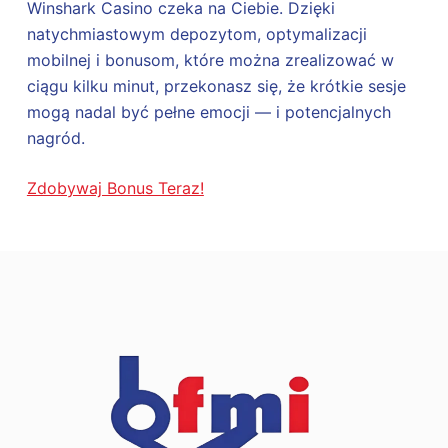
Winshark Casino czeka na Ciebie. Dzięki
natychmiastowym depozytom, optymalizacji
mobilnej i bonusom, które można zrealizować w
ciągu kilku minut, przekonasz się, że krótkie sesje
mogą nadal być pełne emocji — i potencjalnych
nagród.
Zdobywaj Bonus Teraz!