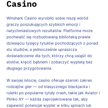
Casino
Winshark Casino wyrobiło sobie niszę wśród
graczy poszukujących szybkich emocji i
natychmiastowych rezultatów. Platforma może
pochwalić się rozbudowaną biblioteką prawie
dziesięciu tysięcy tytułów pochodzących z ponad
stu studiów, a jednocześnie upraszcza
doświadczenie dla tych, którzy chcą usiąść do
stołów, kręcić bębnem i zobaczyć wypłatę bez
długiego przygotowania.
W swojej istocie, casino oferuje szeroki zakres
rodzajów gier — od klasycznego blackjacka i
ruletki po popularne tytuły crash, takie jak Aviator i
Plinko XY — każda zaprojektowana tak, aby
zapewnić potencjał wypłat w kilku spinach lub