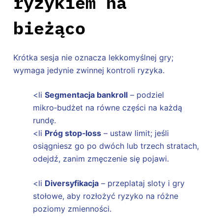
ryzykiem na
bieżąco
Krótka sesja nie oznacza lekkomyślnej gry;
wymaga jedynie zwinnej kontroli ryzyka.
<li
Segmentacja bankroll
– podziel
mikro‑budżet na równe części na każdą
rundę.
<li
Próg stop‑loss
– ustaw limit; jeśli
osiągniesz go po dwóch lub trzech stratach,
odejdź, zanim zmęczenie się pojawi.
<li
Diversyfikacja
– przeplataj sloty i gry
stołowe, aby rozłożyć ryzyko na różne
poziomy zmienności.