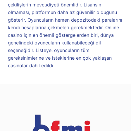
çekilişlerin mevcudiyeti önemlidir. Lisansın
olmaması, platformun daha az güvenilir olduğunu
gösterir. Oyuncuların hemen depozitodaki paralarını
kendi hesaplarına çekmeleri gerekmektedir. Online
casino için en önemli göstergelerden biri, dünya
genelindeki oyuncuların kullanabileceği dil
seçeneğidir. Listeye, oyuncuların tüm
gereksinimlerine ve isteklerine en çok yaklaşan
casinolar dahil edildi.