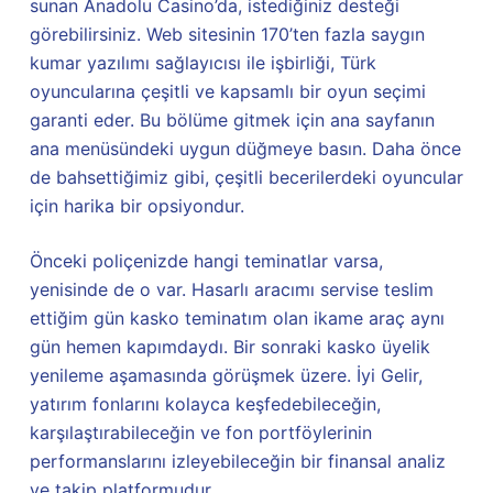
sunan Anadolu Casino’da, istediğiniz desteği
görebilirsiniz. Web sitesinin 170’ten fazla saygın
kumar yazılımı sağlayıcısı ile işbirliği, Türk
oyuncularına çeşitli ve kapsamlı bir oyun seçimi
garanti eder. Bu bölüme gitmek için ana sayfanın
ana menüsündeki uygun düğmeye basın. Daha önce
de bahsettiğimiz gibi, çeşitli becerilerdeki oyuncular
için harika bir opsiyondur.
Önceki poliçenizde hangi teminatlar varsa,
yenisinde de o var. Hasarlı aracımı servise teslim
ettiğim gün kasko teminatım olan ikame araç aynı
gün hemen kapımdaydı. Bir sonraki kasko üyelik
yenileme aşamasında görüşmek üzere. İyi Gelir,
yatırım fonlarını kolayca keşfedebileceğin,
karşılaştırabileceğin ve fon portföylerinin
performanslarını izleyebileceğin bir finansal analiz
ve takip platformudur.