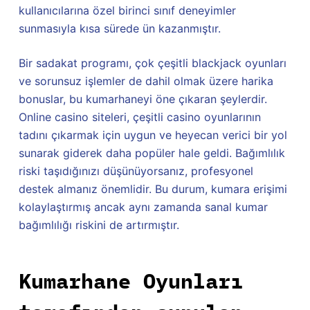
kullanıcılarına özel birinci sınıf deneyimler
sunmasıyla kısa sürede ün kazanmıştır.
Bir sadakat programı, çok çeşitli blackjack oyunları
ve sorunsuz işlemler de dahil olmak üzere harika
bonuslar, bu kumarhaneyi öne çıkaran şeylerdir.
Online casino siteleri, çeşitli casino oyunlarının
tadını çıkarmak için uygun ve heyecan verici bir yol
sunarak giderek daha popüler hale geldi. Bağımlılık
riski taşıdığınızı düşünüyorsanız, profesyonel
destek almanız önemlidir. Bu durum, kumara erişimi
kolaylaştırmış ancak aynı zamanda sanal kumar
bağımlılığı riskini de artırmıştır.
Kumarhane Oyunları